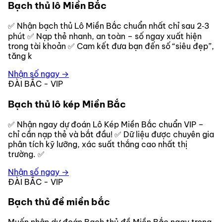
Bạch thủ lô Miền Bắc
✅ Nhận bạch thủ Lô Miền Bắc chuẩn nhất chỉ sau 2‑3
phút ✅ Nạp thẻ nhanh, an toàn – số ngay xuất hiện
trong tài khoản ✅ Cam kết đưa bạn đến số “siêu đẹp”,
tăng k
Nhận số ngay →
ĐÀI BẮC - VIP
Bạch thủ lô kép Miền Bắc
✅ Nhận ngay dự đoán Lô Kép Miền Bắc chuẩn VIP –
chỉ cần nạp thẻ và bắt đầu! ✅ Dữ liệu được chuyên gia
phân tích kỹ lưỡng, xác suất thắng cao nhất thị
trường. ✅
Nhận số ngay →
ĐÀI BẮC - VIP
Bạch thủ đề miền bắc