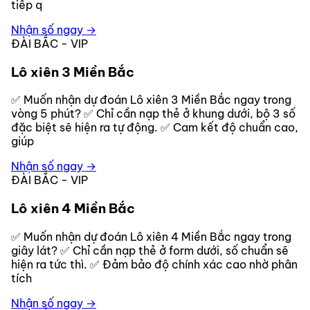
tiếp q
Nhận số ngay →
ĐÀI BẮC - VIP
Lô xiên 3 Miền Bắc
✅ Muốn nhận dự đoán Lô xiên 3 Miền Bắc ngay trong
vòng 5 phút? ✅ Chỉ cần nạp thẻ ở khung dưới, bộ 3 số
đặc biệt sẽ hiện ra tự động. ✅ Cam kết độ chuẩn cao,
giúp
Nhận số ngay →
ĐÀI BẮC - VIP
Lô xiên 4 Miền Bắc
✅ Muốn nhận dự đoán Lô xiên 4 Miền Bắc ngay trong
giây lát? ✅ Chỉ cần nạp thẻ ở form dưới, số chuẩn sẽ
hiện ra tức thì. ✅ Đảm bảo độ chính xác cao nhờ phân
tích
Nhận số ngay →