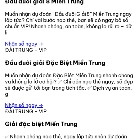
Đầu đuôi giải 8 Miền Trung
Muốn nhận dự đoán “Đầu đuôi Giải 8” Miền Trung ngay
lập tức? Chỉ vài bước nạp thẻ, bạn sẽ có ngay bộ số
chuẩn VIP! Nhanh chóng, an toàn, không lo rủi ro – dữ
li
Nhận số ngay →
ĐÀI TRUNG - VIP
Đầu đuôi giải Đặc Biệt Miền Trung
Muốn nhận dự đoán Đặc Biệt Miền Trung nhanh chóng
và không lo lỡ cơ hội? ✅ Chỉ cần nạp thẻ ngay, số đẹp
sẽ được gửi tới bạn trong tích tắc. ✅ Dịch vụ an toàn,
g
Nhận số ngay →
ĐÀI TRUNG - VIP
Giải đặc biệt Miền Trung
✅ Nhanh chóng nạp thẻ, ngay lập tức nhận dự đoán