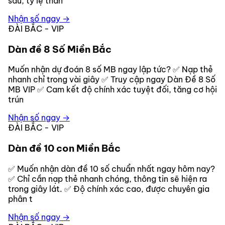
sâu, tỷ lệ thắn
Nhận số ngay →
ĐÀI BẮC - VIP
Dàn đề 8 Số Miền Bắc
Muốn nhận dự đoán 8 số MB ngay lập tức? ✅ Nạp thẻ
nhanh chỉ trong vài giây ✅ Truy cập ngay Dàn Đề 8 Số
MB VIP ✅ Cam kết độ chính xác tuyệt đối, tăng cơ hội
trún
Nhận số ngay →
ĐÀI BẮC - VIP
Dàn đề 10 con Miền Bắc
✅ Muốn nhận dàn đề 10 số chuẩn nhất ngay hôm nay?
✅ Chỉ cần nạp thẻ nhanh chóng, thông tin sẽ hiện ra
trong giây lát. ✅ Độ chính xác cao, được chuyên gia
phân t
Nhận số ngay →