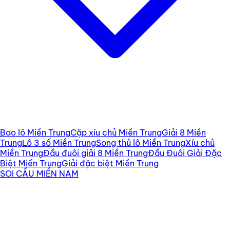
Bao lô Miền Trung
Cặp xíu chủ Miền Trung
Giải 8 Miền
Trung
Lô 3 số Miền Trung
Song thủ lô Miền Trung
Xíu chủ
Miền Trung
Đầu đuôi giải 8 Miền Trung
Đầu Đuôi Giải Đặc
Biệt Miền Trung
Giải đặc biệt Miền Trung
SOI CẦU MIỀN NAM