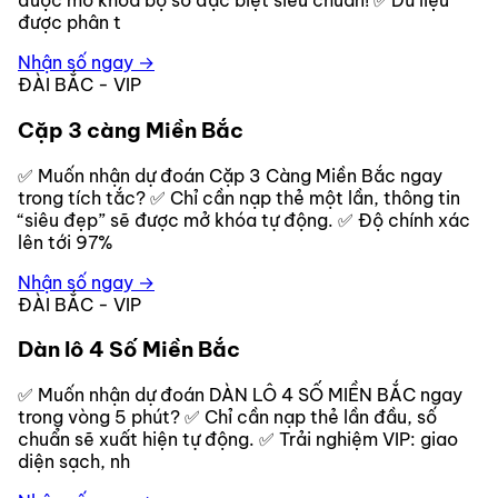
được mở khoá bộ số đặc biệt siêu chuẩn! ✅ Dữ liệu
được phân t
Nhận số ngay →
ĐÀI BẮC - VIP
Cặp 3 càng Miền Bắc
✅ Muốn nhận dự đoán Cặp 3 Càng Miền Bắc ngay
trong tích tắc? ✅ Chỉ cần nạp thẻ một lần, thông tin
“siêu đẹp” sẽ được mở khóa tự động. ✅ Độ chính xác
lên tới 97%
Nhận số ngay →
ĐÀI BẮC - VIP
Dàn lô 4 Số Miền Bắc
✅ Muốn nhận dự đoán DÀN LÔ 4 SỐ MIỀN BẮC ngay
trong vòng 5 phút? ✅ Chỉ cần nạp thẻ lần đầu, số
chuẩn sẽ xuất hiện tự động. ✅ Trải nghiệm VIP: giao
diện sạch, nh