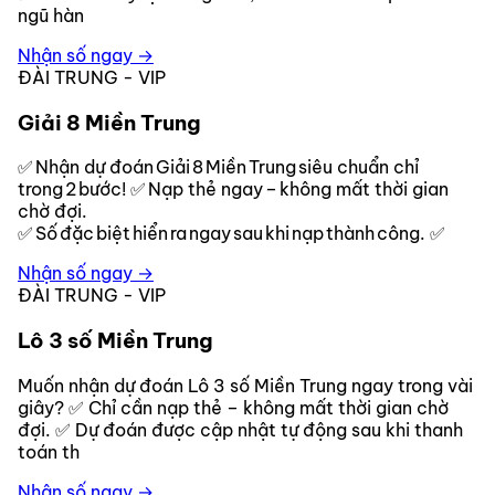
ngũ hàn
Nhận số ngay →
ĐÀI TRUNG - VIP
Giải 8 Miền Trung
✅ Nhận dự đoán Giải 8 Miền Trung siêu chuẩn chỉ
trong 2 bước! ✅ Nạp thẻ ngay – không mất thời gian
chờ đợi.
✅ Số đặc biệt hiển ra ngay sau khi nạp thành công. ✅
Nhận số ngay →
ĐÀI TRUNG - VIP
Lô 3 số Miền Trung
Muốn nhận dự đoán Lô 3 số Miền Trung ngay trong vài
giây? ✅ Chỉ cần nạp thẻ – không mất thời gian chờ
đợi. ✅ Dự đoán được cập nhật tự động sau khi thanh
toán th
Nhận số ngay →