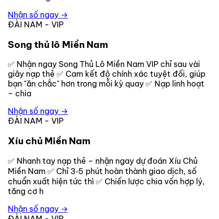
Nhận số ngay →
ĐÀI NAM - VIP
Song thủ lô Miền Nam
✅ Nhận ngay Song Thủ Lô Miền Nam VIP chỉ sau vài
giây nạp thẻ ✅ Cam kết độ chính xác tuyệt đối, giúp
bạn "ăn chắc" hơn trong mỗi kỳ quay ✅ Nạp linh hoạt
– chia
Nhận số ngay →
ĐÀI NAM - VIP
Xíu chủ Miền Nam
✅ Nhanh tay nạp thẻ – nhận ngay dự đoán Xíu Chủ
Miền Nam ✅ Chỉ 3‑5 phút hoàn thành giao dịch, số
chuẩn xuất hiện tức thì ✅ Chiến lược chia vốn hợp lý,
tăng cơ h
Nhận số ngay →
ĐÀI NAM - VIP