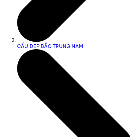
CẦU ĐẸP BẮC TRUNG NAM