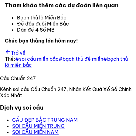
Tham khảo thêm các dự đoán liên quan
Bạch thủ lô Miền Bắc
Đề đầu đuôi Miền Bắc
Dàn đề 4 Số MB
Chúc bạn thắng lớn hôm nay!
Trở về
Thẻ:
#soi cầu miền bắc
#bạch thủ đề miền
#bạch thủ
lô miền bắc
Cầu Chuẩn 247
Kênh soi cầu Cầu Chuẩn 247, Nhận Kết Quả Xổ Số Chính
Xác Nhất
Dịch vụ soi cầu
CẦU ĐẸP BẮC TRUNG NAM
SOI CẦU MIỀN TRUNG
SOI CẦU MIỀN NAM