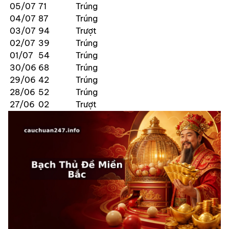
05/07
71
Trúng
04/07
87
Trúng
03/07
94
Trượt
02/07
39
Trúng
01/07
54
Trúng
30/06
68
Trúng
29/06
42
Trúng
28/06
52
Trúng
27/06
02
Trượt