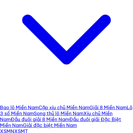
Bao lô Miền Nam
Cặp xíu chủ Miền Nam
Giải 8 Miền Nam
Lô
3 số Miền Nam
Song thủ lô Miền Nam
Xíu chủ Miền
Nam
Đầu đuôi giải 8 Miền Nam
Đầu đuôi giải Đặc Biệt
Miền Nam
Giải đặc biệt Miền Nam
XSMN
XSMT