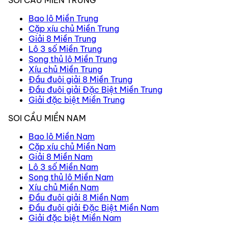
SOI CẦU MIỀN TRUNG
Bao lô Miền Trung
Cặp xíu chủ Miền Trung
Giải 8 Miền Trung
Lô 3 số Miền Trung
Song thủ lô Miền Trung
Xíu chủ Miền Trung
Đầu đuôi giải 8 Miền Trung
Đầu đuôi giải Đặc Biệt Miền Trung
Giải đặc biệt Miền Trung
SOI CẦU MIỀN NAM
Bao lô Miền Nam
Cặp xíu chủ Miền Nam
Giải 8 Miền Nam
Lô 3 số Miền Nam
Song thủ lô Miền Nam
Xíu chủ Miền Nam
Đầu đuôi giải 8 Miền Nam
Đầu đuôi giải Đặc Biệt Miền Nam
Giải đặc biệt Miền Nam