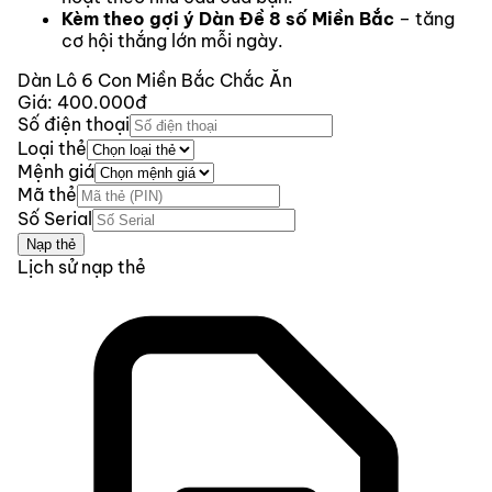
Kèm theo gợi ý Dàn Đề 8 số Miền Bắc
– tăng
cơ hội thắng lớn mỗi ngày.
Dàn Lô 6 Con Miền Bắc Chắc Ăn
Giá: 400.000đ
Số điện thoại
Loại thẻ
Mệnh giá
Mã thẻ
Số Serial
Nạp thẻ
Lịch sử nạp thẻ