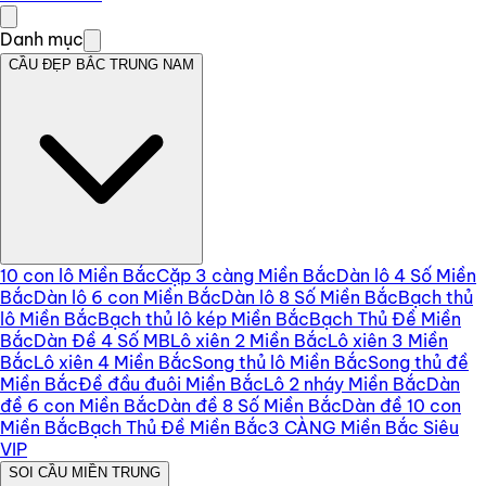
Danh mục
CẦU ĐẸP BẮC TRUNG NAM
10 con lô Miền Bắc
Cặp 3 càng Miền Bắc
Dàn lô 4 Số Miền
Bắc
Dàn lô 6 con Miền Bắc
Dàn lô 8 Số Miền Bắc
Bạch thủ
lô Miền Bắc
Bạch thủ lô kép Miền Bắc
Bạch Thủ Đề Miền
Bắc
Dàn Đề 4 Số MB
Lô xiên 2 Miền Bắc
Lô xiên 3 Miền
Bắc
Lô xiên 4 Miền Bắc
Song thủ lô Miền Bắc
Song thủ đề
Miền Bắc
Đề đầu đuôi Miền Bắc
Lô 2 nháy Miền Bắc
Dàn
đề 6 con Miền Bắc
Dàn đề 8 Số Miền Bắc
Dàn đề 10 con
Miền Bắc
Bạch Thủ Đề Miền Bắc
3 CÀNG Miền Bắc Siêu
VIP
SOI CẦU MIỀN TRUNG