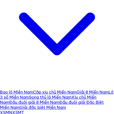
Bao lô Miền Nam
Cặp xíu chủ Miền Nam
Giải 8 Miền Nam
Lô
3 số Miền Nam
Song thủ lô Miền Nam
Xíu chủ Miền
Nam
Đầu đuôi giải 8 Miền Nam
Đầu đuôi giải Đặc Biệt
Miền Nam
Giải đặc biệt Miền Nam
XSMN
XSMT