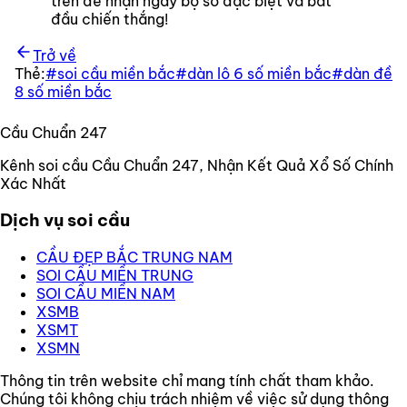
trên để nhận ngay bộ số đặc biệt và bắt
đầu chiến thắng!
Trở về
Thẻ:
#soi cầu miền bắc
#dàn lô 6 số miền bắc
#dàn đề
8 số miền bắc
Cầu Chuẩn 247
Kênh soi cầu Cầu Chuẩn 247, Nhận Kết Quả Xổ Số Chính
Xác Nhất
Dịch vụ soi cầu
CẦU ĐẸP BẮC TRUNG NAM
SOI CẦU MIỀN TRUNG
SOI CẦU MIỀN NAM
XSMB
XSMT
XSMN
Thông tin trên website chỉ mang tính chất tham khảo.
Chúng tôi không chịu trách nhiệm về việc sử dụng thông