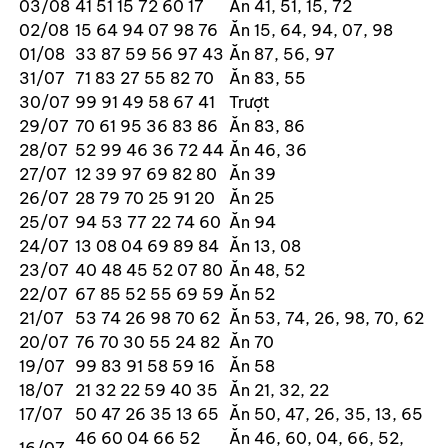
03/08
41 51 15 72 60 17
Ăn 41, 51, 15, 72
02/08
15 64 94 07 98 76
Ăn 15, 64, 94, 07, 98
01/08
33 87 59 56 97 43
Ăn 87, 56, 97
31/07
71 83 27 55 82 70
Ăn 83, 55
30/07
99 91 49 58 67 41
Trượt
29/07
70 61 95 36 83 86
Ăn 83, 86
28/07
52 99 46 36 72 44
Ăn 46, 36
27/07
12 39 97 69 82 80
Ăn 39
26/07
28 79 70 25 91 20
Ăn 25
25/07
94 53 77 22 74 60
Ăn 94
24/07
13 08 04 69 89 84
Ăn 13, 08
23/07
40 48 45 52 07 80
Ăn 48, 52
22/07
67 85 52 55 69 59
Ăn 52
21/07
53 74 26 98 70 62
Ăn 53, 74, 26, 98, 70, 62
20/07
76 70 30 55 24 82
Ăn 70
19/07
99 83 91 58 59 16
Ăn 58
18/07
21 32 22 59 40 35
Ăn 21, 32, 22
17/07
50 47 26 35 13 65
Ăn 50, 47, 26, 35, 13, 65
46 60 04 66 52
Ăn 46, 60, 04, 66, 52,
16/07