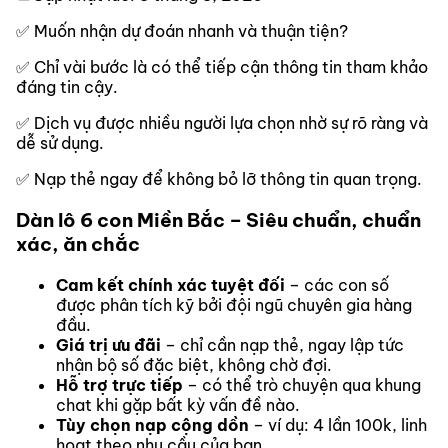
✅ Muốn nhận dự đoán nhanh và thuận tiện?
✅ Chỉ vài bước là có thể tiếp cận thông tin tham khảo
đáng tin cậy.
✅ Dịch vụ được nhiều người lựa chọn nhờ sự rõ ràng và
dễ sử dụng.
✅ Nạp thẻ ngay để không bỏ lỡ thông tin quan trọng.
Dàn lô 6 con Miền Bắc – Siêu chuẩn, chuẩn
xác, ăn chắc
Cam kết chính xác tuyệt đối
– các con số
được phân tích kỹ bởi đội ngũ chuyên gia hàng
đầu.
Giá trị ưu đãi
– chỉ cần nạp thẻ, ngay lập tức
nhận bộ số đặc biệt, không chờ đợi.
Hỗ trợ trực tiếp
– có thể trò chuyện qua khung
chat khi gặp bất kỳ vấn đề nào.
Tùy chọn nạp cộng dồn
– ví dụ: 4 lần 100k, linh
hoạt theo nhu cầu của bạn.