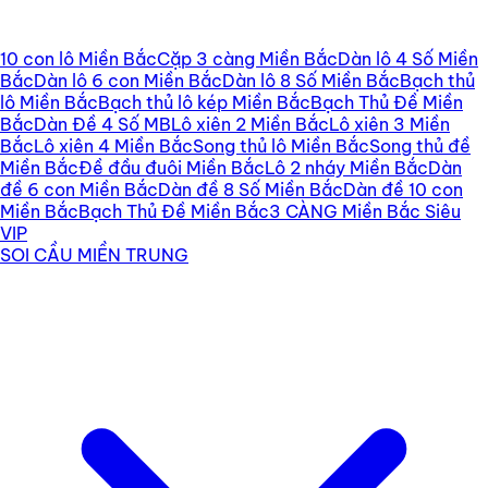
10 con lô Miền Bắc
Cặp 3 càng Miền Bắc
Dàn lô 4 Số Miền
Bắc
Dàn lô 6 con Miền Bắc
Dàn lô 8 Số Miền Bắc
Bạch thủ
lô Miền Bắc
Bạch thủ lô kép Miền Bắc
Bạch Thủ Đề Miền
Bắc
Dàn Đề 4 Số MB
Lô xiên 2 Miền Bắc
Lô xiên 3 Miền
Bắc
Lô xiên 4 Miền Bắc
Song thủ lô Miền Bắc
Song thủ đề
Miền Bắc
Đề đầu đuôi Miền Bắc
Lô 2 nháy Miền Bắc
Dàn
đề 6 con Miền Bắc
Dàn đề 8 Số Miền Bắc
Dàn đề 10 con
Miền Bắc
Bạch Thủ Đề Miền Bắc
3 CÀNG Miền Bắc Siêu
VIP
SOI CẦU MIỀN TRUNG