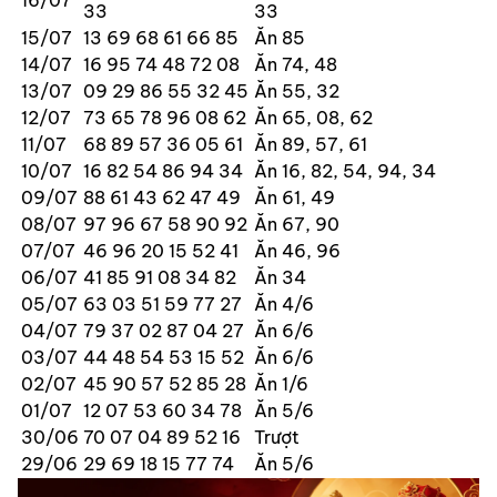
33
33
15/07
13 69 68 61 66 85
Ăn 85
14/07
16 95 74 48 72 08
Ăn 74, 48
13/07
09 29 86 55 32 45
Ăn 55, 32
12/07
73 65 78 96 08 62
Ăn 65, 08, 62
11/07
68 89 57 36 05 61
Ăn 89, 57, 61
10/07
16 82 54 86 94 34
Ăn 16, 82, 54, 94, 34
09/07
88 61 43 62 47 49
Ăn 61, 49
08/07
97 96 67 58 90 92
Ăn 67, 90
07/07
46 96 20 15 52 41
Ăn 46, 96
06/07
41 85 91 08 34 82
Ăn 34
05/07
63 03 51 59 77 27
Ăn 4/6
04/07
79 37 02 87 04 27
Ăn 6/6
03/07
44 48 54 53 15 52
Ăn 6/6
02/07
45 90 57 52 85 28
Ăn 1/6
01/07
12 07 53 60 34 78
Ăn 5/6
30/06
70 07 04 89 52 16
Trượt
29/06
29 69 18 15 77 74
Ăn 5/6