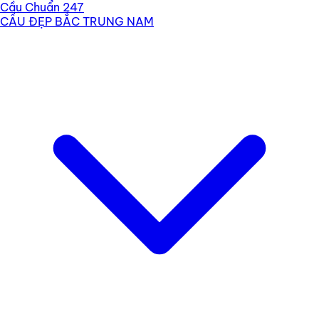
Cầu Chuẩn 247
CẦU ĐẸP BẮC TRUNG NAM