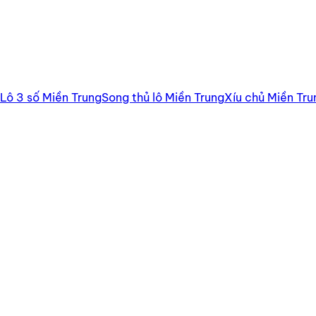
Lô 3 số Miền Trung
Song thủ lô Miền Trung
Xíu chủ Miền Tru