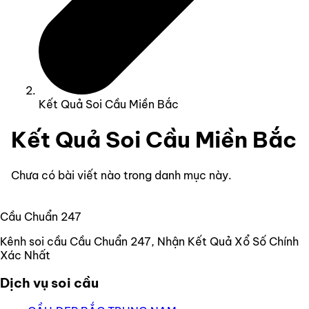
Kết Quả Soi Cầu Miền Bắc
Kết Quả Soi Cầu Miền Bắc
Chưa có bài viết nào trong danh mục này.
Cầu Chuẩn 247
Kênh soi cầu Cầu Chuẩn 247, Nhận Kết Quả Xổ Số Chính
Xác Nhất
Dịch vụ soi cầu