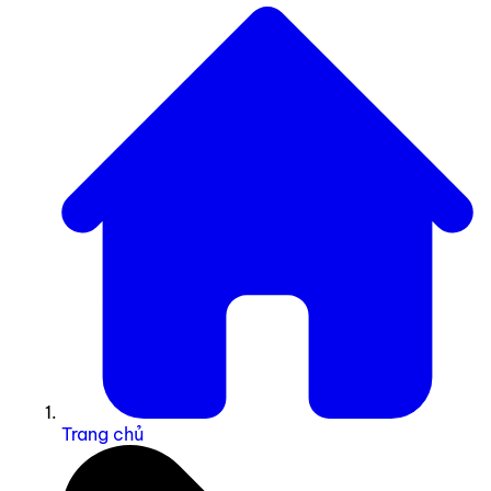
Trang chủ