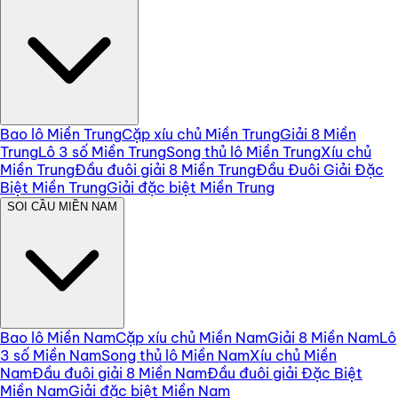
Bao lô Miền Trung
Cặp xíu chủ Miền Trung
Giải 8 Miền
Trung
Lô 3 số Miền Trung
Song thủ lô Miền Trung
Xíu chủ
Miền Trung
Đầu đuôi giải 8 Miền Trung
Đầu Đuôi Giải Đặc
Biệt Miền Trung
Giải đặc biệt Miền Trung
SOI CẦU MIỀN NAM
Bao lô Miền Nam
Cặp xíu chủ Miền Nam
Giải 8 Miền Nam
Lô
3 số Miền Nam
Song thủ lô Miền Nam
Xíu chủ Miền
Nam
Đầu đuôi giải 8 Miền Nam
Đầu đuôi giải Đặc Biệt
Miền Nam
Giải đặc biệt Miền Nam