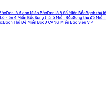
 Bắc
Dàn lô 6 con Miền Bắc
Dàn lô 8 Số Miền Bắc
Bạch thủ l
Lô xiên 4 Miền Bắc
Song thủ lô Miền Bắc
Song thủ đề Miền
ắc
Bạch Thủ Đề Miền Bắc
3 CÀNG Miền Bắc Siêu VIP