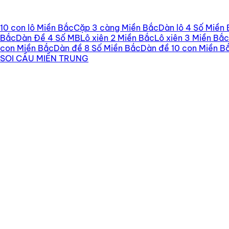
10 con lô Miền Bắc
Cặp 3 càng Miền Bắc
Dàn lô 4 Số Miền
Bắc
Dàn Đề 4 Số MB
Lô xiên 2 Miền Bắc
Lô xiên 3 Miền Bắc
con Miền Bắc
Dàn đề 8 Số Miền Bắc
Dàn đề 10 con Miền B
SOI CẦU MIỀN TRUNG