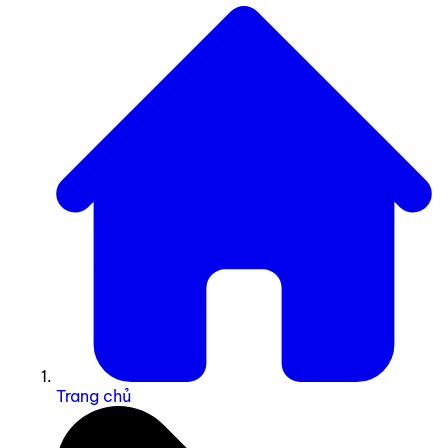
Trang chủ