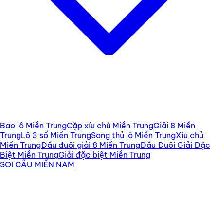
Bao lô Miền Trung
Cặp xíu chủ Miền Trung
Giải 8 Miền
Trung
Lô 3 số Miền Trung
Song thủ lô Miền Trung
Xíu chủ
Miền Trung
Đầu đuôi giải 8 Miền Trung
Đầu Đuôi Giải Đặc
Biệt Miền Trung
Giải đặc biệt Miền Trung
SOI CẦU MIỀN NAM