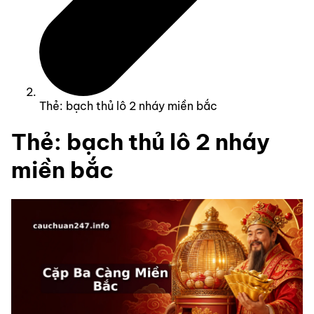
Thẻ: bạch thủ lô 2 nháy miền bắc
Thẻ: bạch thủ lô 2 nháy
miền bắc