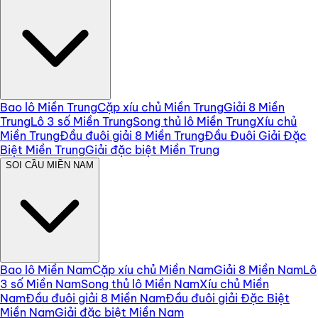
Bao lô Miền Trung
Cặp xíu chủ Miền Trung
Giải 8 Miền
Trung
Lô 3 số Miền Trung
Song thủ lô Miền Trung
Xíu chủ
Miền Trung
Đầu đuôi giải 8 Miền Trung
Đầu Đuôi Giải Đặc
Biệt Miền Trung
Giải đặc biệt Miền Trung
SOI CẦU MIỀN NAM
Bao lô Miền Nam
Cặp xíu chủ Miền Nam
Giải 8 Miền Nam
Lô
3 số Miền Nam
Song thủ lô Miền Nam
Xíu chủ Miền
Nam
Đầu đuôi giải 8 Miền Nam
Đầu đuôi giải Đặc Biệt
Miền Nam
Giải đặc biệt Miền Nam