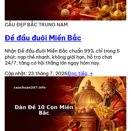
CẦU ĐẸP BẮC TRUNG NAM
Đề đầu đuôi Miền Bắc
Nhận Đề đầu‑đuôi Miền Bắc chuẩn 99% chỉ trong 5
phút: nạp thẻ nhanh, không giới hạn, hỗ trợ chat
24/7, tăng cơ hội thắng lớn ngay hôm nay.
Cập nhật: 23 tháng 7, 2026
Đọc tiếp →