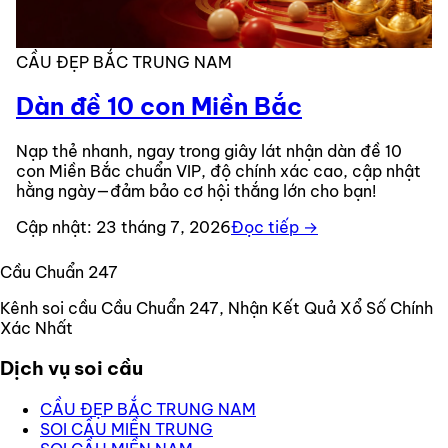
CẦU ĐẸP BẮC TRUNG NAM
Dàn đề 10 con Miền Bắc
Nạp thẻ nhanh, ngay trong giây lát nhận dàn đề 10
con Miền Bắc chuẩn VIP, độ chính xác cao, cập nhật
hằng ngày—đảm bảo cơ hội thắng lớn cho bạn!
Cập nhật: 23 tháng 7, 2026
Đọc tiếp →
Cầu Chuẩn 247
Kênh soi cầu Cầu Chuẩn 247, Nhận Kết Quả Xổ Số Chính
Xác Nhất
Dịch vụ soi cầu
CẦU ĐẸP BẮC TRUNG NAM
SOI CẦU MIỀN TRUNG