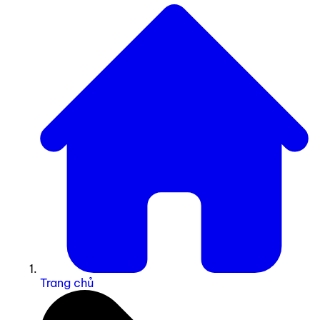
Trang chủ