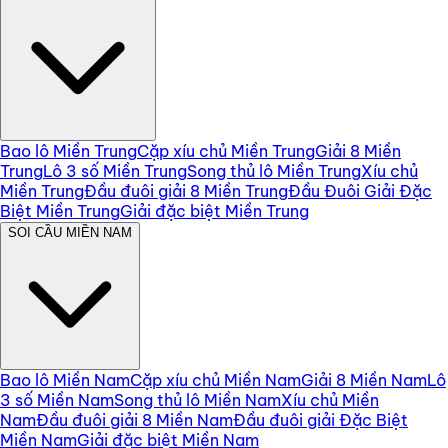
Bao lô Miền Trung
Cặp xíu chủ Miền Trung
Giải 8 Miền
Trung
Lô 3 số Miền Trung
Song thủ lô Miền Trung
Xíu chủ
Miền Trung
Đầu đuôi giải 8 Miền Trung
Đầu Đuôi Giải Đặc
Biệt Miền Trung
Giải đặc biệt Miền Trung
SOI CẦU MIỀN NAM
Bao lô Miền Nam
Cặp xíu chủ Miền Nam
Giải 8 Miền Nam
Lô
3 số Miền Nam
Song thủ lô Miền Nam
Xíu chủ Miền
Nam
Đầu đuôi giải 8 Miền Nam
Đầu đuôi giải Đặc Biệt
Miền Nam
Giải đặc biệt Miền Nam