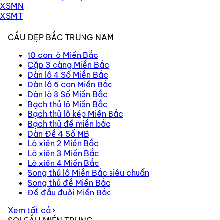
XSMN
XSMT
CẦU ĐẸP BẮC TRUNG NAM
10 con lô Miền Bắc
Cặp 3 càng Miền Bắc
Dàn lô 4 Số Miền Bắc
Dàn lô 6 con Miền Bắc
Dàn lô 8 Số Miền Bắc
Bạch thủ lô Miền Bắc
Bạch thủ lô kép Miền Bắc
Bạch thủ đề miền bắc
Dàn Đề 4 Số MB
Lô xiên 2 Miền Bắc
Lô xiên 3 Miền Bắc
Lô xiên 4 Miền Bắc
Song thủ lô Miền Bắc siêu chuẩn
Song thủ đề Miền Bắc
Đề đầu đuôi Miền Bắc
Xem tất cả