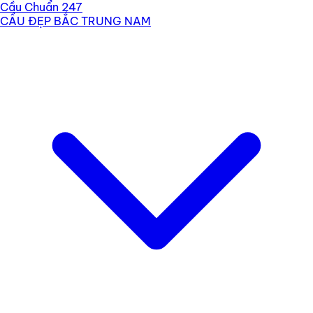
Cầu Chuẩn 247
CẦU ĐẸP BẮC TRUNG NAM