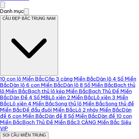
Danh mục
CẦU ĐẸP BẮC TRUNG NAM
10 con lô Miền Bắc
Cặp 3 càng Miền Bắc
Dàn lô 4 Số Miền
Bắc
Dàn lô 6 con Miền Bắc
Dàn lô 8 Số Miền Bắc
Bạch thủ
lô Miền Bắc
Bạch thủ lô kép Miền Bắc
Bạch Thủ Đề Miền
Bắc
Dàn Đề 4 Số MB
Lô xiên 2 Miền Bắc
Lô xiên 3 Miền
Bắc
Lô xiên 4 Miền Bắc
Song thủ lô Miền Bắc
Song thủ đề
Miền Bắc
Đề đầu đuôi Miền Bắc
Lô 2 nháy Miền Bắc
Dàn
đề 6 con Miền Bắc
Dàn đề 8 Số Miền Bắc
Dàn đề 10 con
Miền Bắc
Bạch Thủ Đề Miền Bắc
3 CÀNG Miền Bắc Siêu
VIP
SOI CẦU MIỀN TRUNG