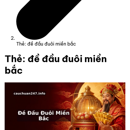
Thẻ: đề đầu đuôi miền bắc
Thẻ: đề đầu đuôi miền
bắc