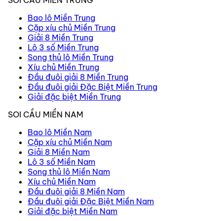
SOI CẦU MIỀN TRUNG
Bao lô Miền Trung
Cặp xíu chủ Miền Trung
Giải 8 Miền Trung
Lô 3 số Miền Trung
Song thủ lô Miền Trung
Xíu chủ Miền Trung
Đầu đuôi giải 8 Miền Trung
Đầu đuôi giải Đặc Biệt Miền Trung
Giải đặc biệt Miền Trung
SOI CẦU MIỀN NAM
Bao lô Miền Nam
Cặp xíu chủ Miền Nam
Giải 8 Miền Nam
Lô 3 số Miền Nam
Song thủ lô Miền Nam
Xíu chủ Miền Nam
Đầu đuôi giải 8 Miền Nam
Đầu đuôi giải Đặc Biệt Miền Nam
Giải đặc biệt Miền Nam