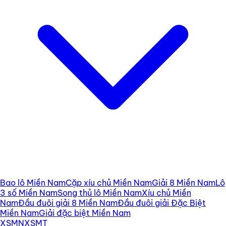
Bao lô Miền Nam
Cặp xíu chủ Miền Nam
Giải 8 Miền Nam
Lô
3 số Miền Nam
Song thủ lô Miền Nam
Xíu chủ Miền
Nam
Đầu đuôi giải 8 Miền Nam
Đầu đuôi giải Đặc Biệt
Miền Nam
Giải đặc biệt Miền Nam
XSMN
XSMT