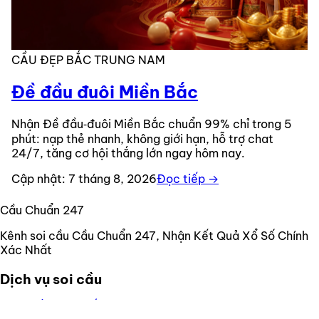
CẦU ĐẸP BẮC TRUNG NAM
Đề đầu đuôi Miền Bắc
Nhận Đề đầu‑đuôi Miền Bắc chuẩn 99% chỉ trong 5
phút: nạp thẻ nhanh, không giới hạn, hỗ trợ chat
24/7, tăng cơ hội thắng lớn ngay hôm nay.
Cập nhật: 7 tháng 8, 2026
Đọc tiếp →
Cầu Chuẩn 247
Kênh soi cầu Cầu Chuẩn 247, Nhận Kết Quả Xổ Số Chính
Xác Nhất
Dịch vụ soi cầu
CẦU ĐẸP BẮC TRUNG NAM