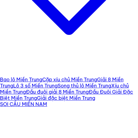
Bao lô Miền Trung
Cặp xíu chủ Miền Trung
Giải 8 Miền
Trung
Lô 3 số Miền Trung
Song thủ lô Miền Trung
Xíu chủ
Miền Trung
Đầu đuôi giải 8 Miền Trung
Đầu Đuôi Giải Đặc
Biệt Miền Trung
Giải đặc biệt Miền Trung
SOI CẦU MIỀN NAM