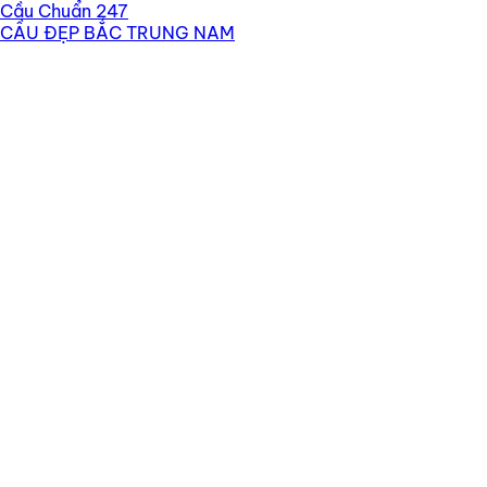
Cầu Chuẩn 247
CẦU ĐẸP BẮC TRUNG NAM