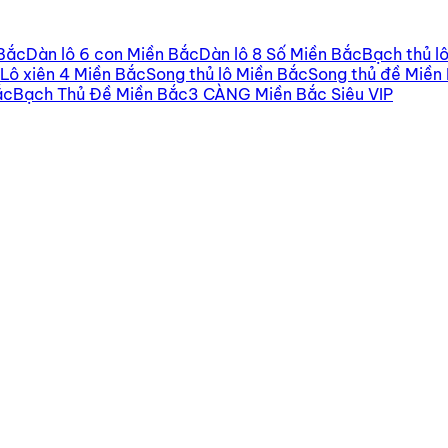
 Bắc
Dàn lô 6 con Miền Bắc
Dàn lô 8 Số Miền Bắc
Bạch thủ l
Lô xiên 4 Miền Bắc
Song thủ lô Miền Bắc
Song thủ đề Miền
ắc
Bạch Thủ Đề Miền Bắc
3 CÀNG Miền Bắc Siêu VIP