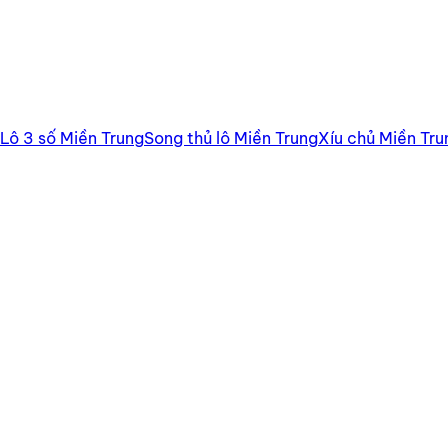
Lô 3 số Miền Trung
Song thủ lô Miền Trung
Xíu chủ Miền Tru