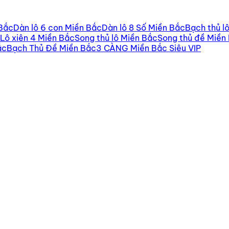
 Bắc
Dàn lô 6 con Miền Bắc
Dàn lô 8 Số Miền Bắc
Bạch thủ l
Lô xiên 4 Miền Bắc
Song thủ lô Miền Bắc
Song thủ đề Miền
ắc
Bạch Thủ Đề Miền Bắc
3 CÀNG Miền Bắc Siêu VIP