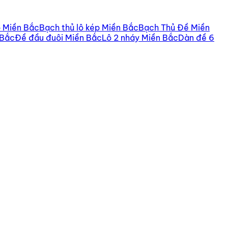
ô Miền Bắc
Bạch thủ lô kép Miền Bắc
Bạch Thủ Đề Miền
 Bắc
Đề đầu đuôi Miền Bắc
Lô 2 nháy Miền Bắc
Dàn đề 6