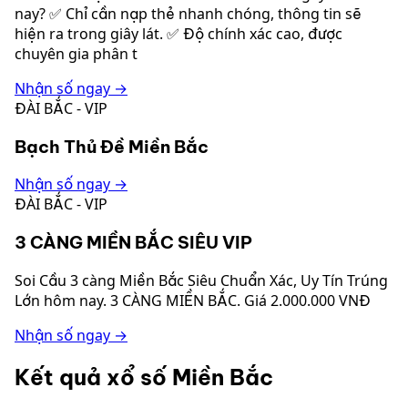
nay? ✅ Chỉ cần nạp thẻ nhanh chóng, thông tin sẽ
hiện ra trong giây lát. ✅ Độ chính xác cao, được
chuyên gia phân t
Nhận số ngay →
ĐÀI BẮC - VIP
Bạch Thủ Đề Miền Bắc
Nhận số ngay →
ĐÀI BẮC - VIP
3 CÀNG MIỀN BẮC SIÊU VIP
Soi Cầu 3 càng Miền Bắc Siêu Chuẩn Xác, Uy Tín Trúng
Lớn hôm nay. 3 CÀNG MIỀN BẮC. Giá 2.000.000 VNĐ
Nhận số ngay →
Kết quả xổ số Miền Bắc