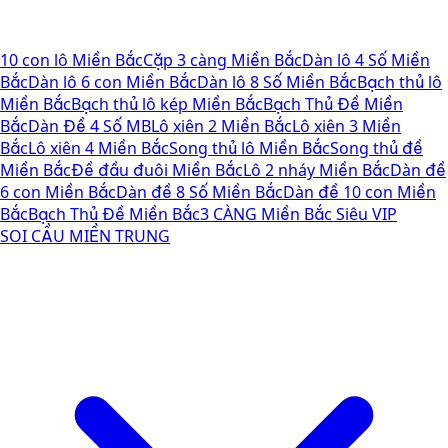
10 con lô Miền Bắc
Cặp 3 càng Miền Bắc
Dàn lô 4 Số Miền
Bắc
Dàn lô 6 con Miền Bắc
Dàn lô 8 Số Miền Bắc
Bạch thủ lô
Miền Bắc
Bạch thủ lô kép Miền Bắc
Bạch Thủ Đề Miền
Bắc
Dàn Đề 4 Số MB
Lô xiên 2 Miền Bắc
Lô xiên 3 Miền
Bắc
Lô xiên 4 Miền Bắc
Song thủ lô Miền Bắc
Song thủ đề
Miền Bắc
Đề đầu đuôi Miền Bắc
Lô 2 nháy Miền Bắc
Dàn đề
6 con Miền Bắc
Dàn đề 8 Số Miền Bắc
Dàn đề 10 con Miền
Bắc
Bạch Thủ Đề Miền Bắc
3 CÀNG Miền Bắc Siêu VIP
SOI CẦU MIỀN TRUNG