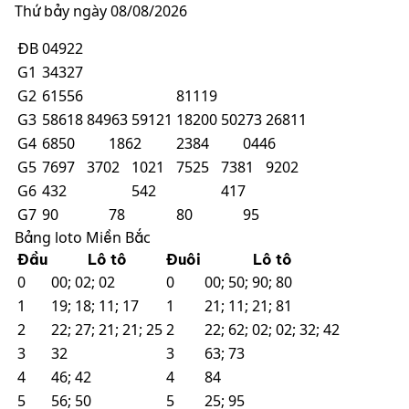
Thứ bảy ngày 08/08/2026
ĐB
04922
G1
34327
G2
61556
81119
G3
58618
84963
59121
18200
50273
26811
G4
6850
1862
2384
0446
G5
7697
3702
1021
7525
7381
9202
G6
432
542
417
G7
90
78
80
95
Bảng loto Miền Bắc
Đầu
Lô tô
Đuôi
Lô tô
0
00; 02; 02
0
00; 50; 90; 80
1
19; 18; 11; 17
1
21; 11; 21; 81
2
22; 27; 21; 21; 25
2
22; 62; 02; 02; 32; 42
3
32
3
63; 73
4
46; 42
4
84
5
56; 50
5
25; 95