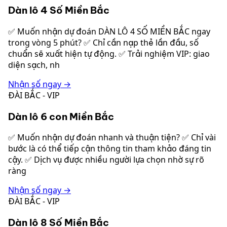
Dàn lô 4 Số Miền Bắc
✅ Muốn nhận dự đoán DÀN LÔ 4 SỐ MIỀN BẮC ngay
trong vòng 5 phút? ✅ Chỉ cần nạp thẻ lần đầu, số
chuẩn sẽ xuất hiện tự động. ✅ Trải nghiệm VIP: giao
diện sạch, nh
Nhận số ngay →
ĐÀI BẮC - VIP
Dàn lô 6 con Miền Bắc
✅ Muốn nhận dự đoán nhanh và thuận tiện? ✅ Chỉ vài
bước là có thể tiếp cận thông tin tham khảo đáng tin
cậy. ✅ Dịch vụ được nhiều người lựa chọn nhờ sự rõ
ràng
Nhận số ngay →
ĐÀI BẮC - VIP
Dàn lô 8 Số Miền Bắc