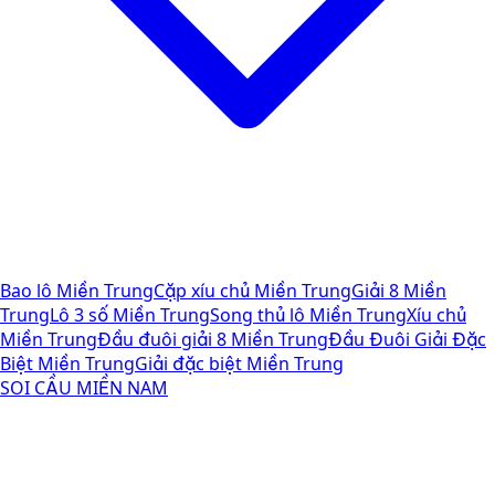
Bao lô Miền Trung
Cặp xíu chủ Miền Trung
Giải 8 Miền
Trung
Lô 3 số Miền Trung
Song thủ lô Miền Trung
Xíu chủ
Miền Trung
Đầu đuôi giải 8 Miền Trung
Đầu Đuôi Giải Đặc
Biệt Miền Trung
Giải đặc biệt Miền Trung
SOI CẦU MIỀN NAM