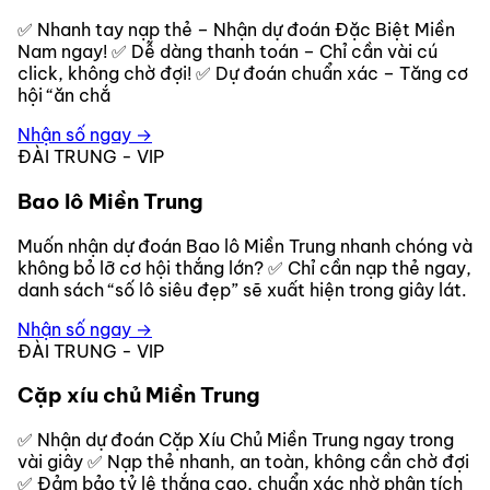
✅ Nhanh tay nạp thẻ – Nhận dự đoán Đặc Biệt Miền
Nam ngay! ✅ Dễ dàng thanh toán – Chỉ cần vài cú
click, không chờ đợi! ✅ Dự đoán chuẩn xác – Tăng cơ
hội “ăn chắ
Nhận số ngay →
ĐÀI TRUNG - VIP
Bao lô Miền Trung
Muốn nhận dự đoán Bao lô Miền Trung nhanh chóng và
không bỏ lỡ cơ hội thắng lớn? ✅ Chỉ cần nạp thẻ ngay,
danh sách “số lô siêu đẹp” sẽ xuất hiện trong giây lát.
Nhận số ngay →
ĐÀI TRUNG - VIP
Cặp xíu chủ Miền Trung
✅ Nhận dự đoán Cặp Xíu Chủ Miền Trung ngay trong
vài giây ✅ Nạp thẻ nhanh, an toàn, không cần chờ đợi
✅ Đảm bảo tỷ lệ thắng cao, chuẩn xác nhờ phân tích