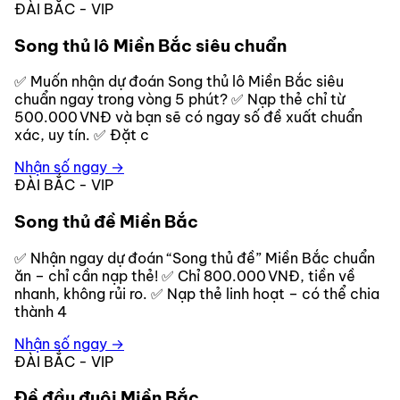
ĐÀI BẮC - VIP
Song thủ lô Miền Bắc siêu chuẩn
✅ Muốn nhận dự đoán Song thủ lô Miền Bắc siêu
chuẩn ngay trong vòng 5 phút? ✅ Nạp thẻ chỉ từ
500.000 VNĐ và bạn sẽ có ngay số đề xuất chuẩn
xác, uy tín. ✅ Đặt c
Nhận số ngay →
ĐÀI BẮC - VIP
Song thủ đề Miền Bắc
✅ Nhận ngay dự đoán “Song thủ đề” Miền Bắc chuẩn
ăn – chỉ cần nạp thẻ! ✅ Chỉ 800.000 VNĐ, tiền về
nhanh, không rủi ro. ✅ Nạp thẻ linh hoạt – có thể chia
thành 4
Nhận số ngay →
ĐÀI BẮC - VIP
Đề đầu đuôi Miền Bắc