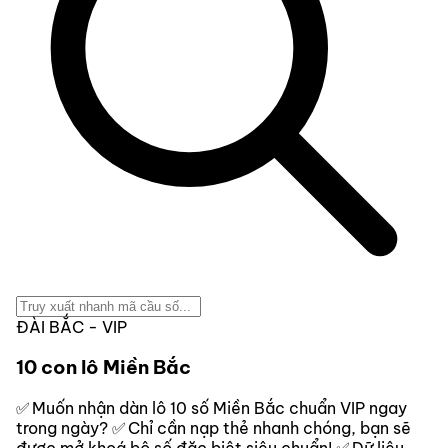
ĐÀI BẮC - VIP
10 con lô Miền Bắc
✅ Muốn nhận dàn lô 10 số Miền Bắc chuẩn VIP ngay
trong ngày? ✅ Chỉ cần nạp thẻ nhanh chóng, bạn sẽ