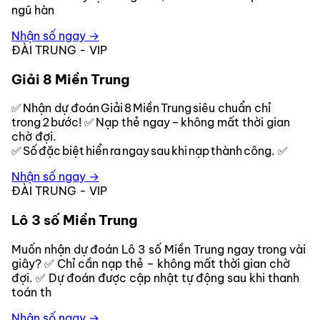
ngũ hàn
Nhận số ngay →
ĐÀI TRUNG - VIP
Giải 8 Miền Trung
✅ Nhận dự đoán Giải 8 Miền Trung siêu chuẩn chỉ
trong 2 bước! ✅ Nạp thẻ ngay – không mất thời gian
chờ đợi.
✅ Số đặc biệt hiển ra ngay sau khi nạp thành công. ✅
Nhận số ngay →
ĐÀI TRUNG - VIP
Lô 3 số Miền Trung
Muốn nhận dự đoán Lô 3 số Miền Trung ngay trong vài
giây? ✅ Chỉ cần nạp thẻ – không mất thời gian chờ
đợi. ✅ Dự đoán được cập nhật tự động sau khi thanh
toán th
Nhận số ngay →