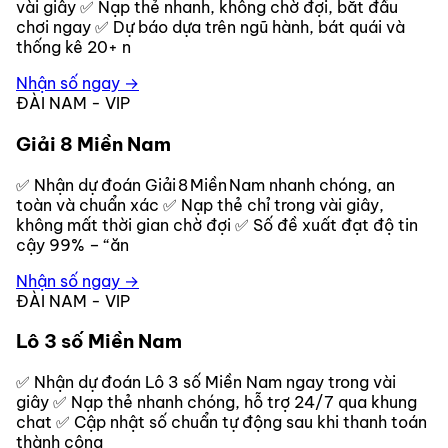
vài giây ✅ Nạp thẻ nhanh, không chờ đợi, bắt đầu
chơi ngay ✅ Dự báo dựa trên ngũ hành, bát quái và
thống kê 20+ n
Nhận số ngay →
ĐÀI NAM - VIP
Giải 8 Miền Nam
✅ Nhận dự đoán Giải 8 Miền Nam nhanh chóng, an
toàn và chuẩn xác ✅ Nạp thẻ chỉ trong vài giây,
không mất thời gian chờ đợi ✅ Số đề xuất đạt độ tin
cậy 99% – “ăn
Nhận số ngay →
ĐÀI NAM - VIP
Lô 3 số Miền Nam
✅ Nhận dự đoán Lô 3 số Miền Nam ngay trong vài
giây ✅ Nạp thẻ nhanh chóng, hỗ trợ 24/7 qua khung
chat ✅ Cập nhật số chuẩn tự động sau khi thanh toán
thành công