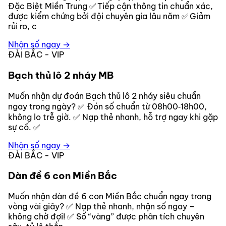
Đặc Biệt Miền Trung ✅ Tiếp cận thông tin chuẩn xác,
được kiểm chứng bởi đội chuyên gia lâu năm ✅ Giảm
rủi ro, c
Nhận số ngay →
ĐÀI BẮC - VIP
Bạch thủ lô 2 nháy MB
Muốn nhận dự đoán Bạch thủ lô 2 nháy siêu chuẩn
ngay trong ngày? ✅ Đón số chuẩn từ 08h00‑18h00,
không lo trễ giờ. ✅ Nạp thẻ nhanh, hỗ trợ ngay khi gặp
sự cố. ✅
Nhận số ngay →
ĐÀI BẮC - VIP
Dàn đề 6 con Miền Bắc
Muốn nhận dàn đề 6 con Miền Bắc chuẩn ngay trong
vòng vài giây? ✅ Nạp thẻ nhanh, nhận số ngay –
không chờ đợi! ✅ Số “vàng” được phân tích chuyên