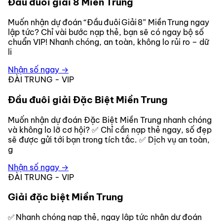
Đầu đuôi giải 8 Miền Trung
Muốn nhận dự đoán “Đầu đuôi Giải 8” Miền Trung ngay
lập tức? Chỉ vài bước nạp thẻ, bạn sẽ có ngay bộ số
chuẩn VIP! Nhanh chóng, an toàn, không lo rủi ro – dữ
li
Nhận số ngay →
ĐÀI TRUNG - VIP
Đầu đuôi giải Đặc Biệt Miền Trung
Muốn nhận dự đoán Đặc Biệt Miền Trung nhanh chóng
và không lo lỡ cơ hội? ✅ Chỉ cần nạp thẻ ngay, số đẹp
sẽ được gửi tới bạn trong tích tắc. ✅ Dịch vụ an toàn,
g
Nhận số ngay →
ĐÀI TRUNG - VIP
Giải đặc biệt Miền Trung
✅ Nhanh chóng nạp thẻ, ngay lập tức nhận dự đoán