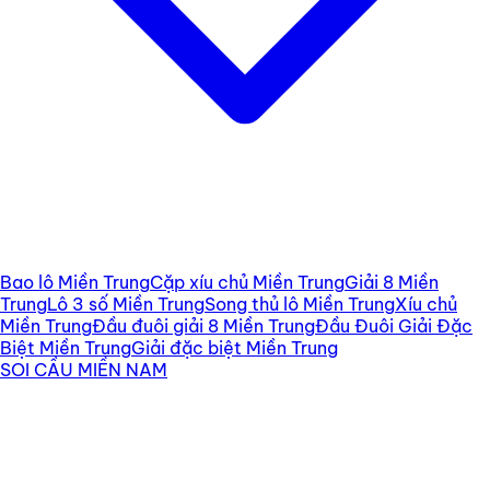
Bao lô Miền Trung
Cặp xíu chủ Miền Trung
Giải 8 Miền
Trung
Lô 3 số Miền Trung
Song thủ lô Miền Trung
Xíu chủ
Miền Trung
Đầu đuôi giải 8 Miền Trung
Đầu Đuôi Giải Đặc
Biệt Miền Trung
Giải đặc biệt Miền Trung
SOI CẦU MIỀN NAM