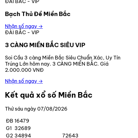
ĐÀI BẮC - VIP
Bạch Thủ Đề Miền Bắc
Nhận số ngay →
ĐÀI BẮC - VIP
3 CÀNG MIỀN BẮC SIÊU VIP
Soi Cầu 3 càng Miền Bắc Siêu Chuẩn Xác, Uy Tín
Trúng Lớn hôm nay. 3 CÀNG MIỀN BẮC. Giá
2.000.000 VNĐ
Nhận số ngay →
Kết quả xổ số Miền Bắc
Thứ sáu ngày 07/08/2026
ĐB
16479
G1
32689
G2
34894
72643