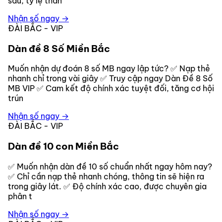
sâu, tỷ lệ thắn
Nhận số ngay →
ĐÀI BẮC - VIP
Dàn đề 8 Số Miền Bắc
Muốn nhận dự đoán 8 số MB ngay lập tức? ✅ Nạp thẻ
nhanh chỉ trong vài giây ✅ Truy cập ngay Dàn Đề 8 Số
MB VIP ✅ Cam kết độ chính xác tuyệt đối, tăng cơ hội
trún
Nhận số ngay →
ĐÀI BẮC - VIP
Dàn đề 10 con Miền Bắc
✅ Muốn nhận dàn đề 10 số chuẩn nhất ngay hôm nay?
✅ Chỉ cần nạp thẻ nhanh chóng, thông tin sẽ hiện ra
trong giây lát. ✅ Độ chính xác cao, được chuyên gia
phân t
Nhận số ngay →