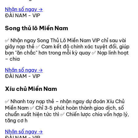
Nhận số ngay →
ĐÀI NAM - VIP
Song thủ lô Miền Nam
✅ Nhận ngay Song Thủ Lô Miền Nam VIP chỉ sau vài
giây nạp thẻ ✅ Cam kết độ chính xác tuyệt đối, giúp
bạn "ăn chắc" hơn trong mỗi kỳ quay ✅ Nạp linh hoạt
– chia
Nhận số ngay →
ĐÀI NAM - VIP
Xíu chủ Miền Nam
✅ Nhanh tay nạp thẻ – nhận ngay dự đoán Xíu Chủ
Miền Nam ✅ Chỉ 3‑5 phút hoàn thành giao dịch, số
chuẩn xuất hiện tức thì ✅ Chiến lược chia vốn hợp lý,
tăng cơ h
Nhận số ngay →
ĐÀI NAM - VIP