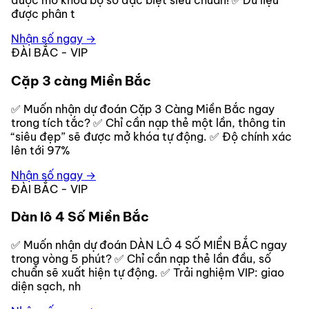
được mở khoá bộ số đặc biệt siêu chuẩn! ✅ Dữ liệu
được phân t
Nhận số ngay →
ĐÀI BẮC - VIP
Cặp 3 càng Miền Bắc
✅ Muốn nhận dự đoán Cặp 3 Càng Miền Bắc ngay
trong tích tắc? ✅ Chỉ cần nạp thẻ một lần, thông tin
“siêu đẹp” sẽ được mở khóa tự động. ✅ Độ chính xác
lên tới 97%
Nhận số ngay →
ĐÀI BẮC - VIP
Dàn lô 4 Số Miền Bắc
✅ Muốn nhận dự đoán DÀN LÔ 4 SỐ MIỀN BẮC ngay
trong vòng 5 phút? ✅ Chỉ cần nạp thẻ lần đầu, số
chuẩn sẽ xuất hiện tự động. ✅ Trải nghiệm VIP: giao
diện sạch, nh