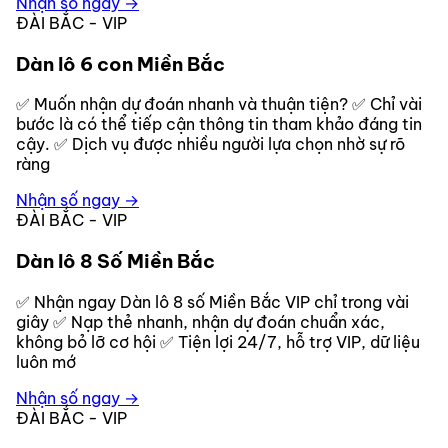
Nhận số ngay →
ĐÀI BẮC - VIP
Dàn lô 6 con Miền Bắc
✅ Muốn nhận dự đoán nhanh và thuận tiện? ✅ Chỉ vài
bước là có thể tiếp cận thông tin tham khảo đáng tin
cậy. ✅ Dịch vụ được nhiều người lựa chọn nhờ sự rõ
ràng
Nhận số ngay →
ĐÀI BẮC - VIP
Dàn lô 8 Số Miền Bắc
✅ Nhận ngay Dàn lô 8 số Miền Bắc VIP chỉ trong vài
giây ✅ Nạp thẻ nhanh, nhận dự đoán chuẩn xác,
không bỏ lỡ cơ hội ✅ Tiện lợi 24/7, hỗ trợ VIP, dữ liệu
luôn mớ
Nhận số ngay →
ĐÀI BẮC - VIP