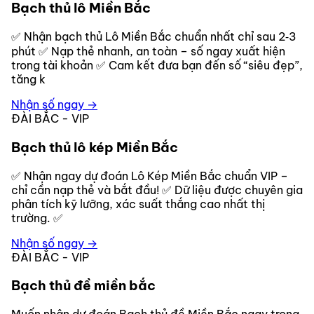
Bạch thủ lô Miền Bắc
✅ Nhận bạch thủ Lô Miền Bắc chuẩn nhất chỉ sau 2‑3
phút ✅ Nạp thẻ nhanh, an toàn – số ngay xuất hiện
trong tài khoản ✅ Cam kết đưa bạn đến số “siêu đẹp”,
tăng k
Nhận số ngay →
ĐÀI BẮC - VIP
Bạch thủ lô kép Miền Bắc
✅ Nhận ngay dự đoán Lô Kép Miền Bắc chuẩn VIP –
chỉ cần nạp thẻ và bắt đầu! ✅ Dữ liệu được chuyên gia
phân tích kỹ lưỡng, xác suất thắng cao nhất thị
trường. ✅
Nhận số ngay →
ĐÀI BẮC - VIP
Bạch thủ đề miền bắc