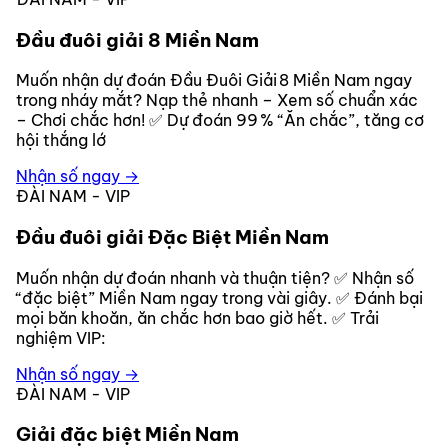
Đầu đuôi giải 8 Miền Nam
Muốn nhận dự đoán Đầu Đuôi Giải 8 Miền Nam ngay
trong nháy mắt? Nạp thẻ nhanh – Xem số chuẩn xác
– Chơi chắc hơn! ✅ Dự đoán 99 % “Ăn chắc”, tăng cơ
hội thắng lớ
Nhận số ngay →
ĐÀI NAM - VIP
Đầu đuôi giải Đặc Biệt Miền Nam
Muốn nhận dự đoán nhanh và thuận tiện? ✅ Nhận số
“đặc biệt” Miền Nam ngay trong vài giây. ✅ Đánh bại
mọi băn khoăn, ăn chắc hơn bao giờ hết. ✅ Trải
nghiệm VIP:
Nhận số ngay →
ĐÀI NAM - VIP
Giải đặc biệt Miền Nam