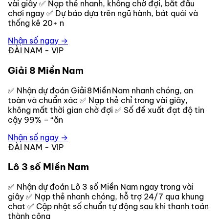
vài giây ✅ Nạp thẻ nhanh, không chờ đợi, bắt đầu
chơi ngay ✅ Dự báo dựa trên ngũ hành, bát quái và
thống kê 20+ n
Nhận số ngay →
ĐÀI NAM - VIP
Giải 8 Miền Nam
✅ Nhận dự đoán Giải 8 Miền Nam nhanh chóng, an
toàn và chuẩn xác ✅ Nạp thẻ chỉ trong vài giây,
không mất thời gian chờ đợi ✅ Số đề xuất đạt độ tin
cậy 99% – “ăn
Nhận số ngay →
ĐÀI NAM - VIP
Lô 3 số Miền Nam
✅ Nhận dự đoán Lô 3 số Miền Nam ngay trong vài
giây ✅ Nạp thẻ nhanh chóng, hỗ trợ 24/7 qua khung
chat ✅ Cập nhật số chuẩn tự động sau khi thanh toán
thành công