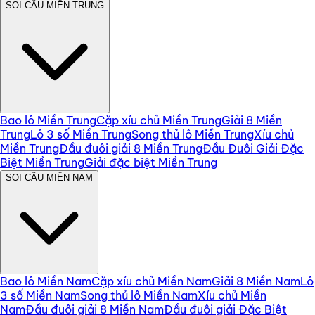
SOI CẦU MIỀN TRUNG
Bao lô Miền Trung
Cặp xíu chủ Miền Trung
Giải 8 Miền
Trung
Lô 3 số Miền Trung
Song thủ lô Miền Trung
Xíu chủ
Miền Trung
Đầu đuôi giải 8 Miền Trung
Đầu Đuôi Giải Đặc
Biệt Miền Trung
Giải đặc biệt Miền Trung
SOI CẦU MIỀN NAM
Bao lô Miền Nam
Cặp xíu chủ Miền Nam
Giải 8 Miền Nam
Lô
3 số Miền Nam
Song thủ lô Miền Nam
Xíu chủ Miền
Nam
Đầu đuôi giải 8 Miền Nam
Đầu đuôi giải Đặc Biệt