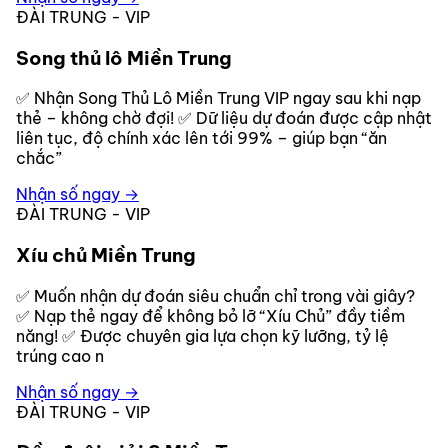
ĐÀI TRUNG - VIP
Song thủ lô Miền Trung
✅ Nhận Song Thủ Lô Miền Trung VIP ngay sau khi nạp
thẻ – không chờ đợi! ✅ Dữ liệu dự đoán được cập nhật
liên tục, độ chính xác lên tới 99% – giúp bạn “ăn
chắc”
Nhận số ngay →
ĐÀI TRUNG - VIP
Xíu chủ Miền Trung
✅ Muốn nhận dự đoán siêu chuẩn chỉ trong vài giây?
✅ Nạp thẻ ngay để không bỏ lỡ “Xíu Chủ” đầy tiềm
năng! ✅ Được chuyên gia lựa chọn kỹ lưỡng, tỷ lệ
trúng cao n
Nhận số ngay →
ĐÀI TRUNG - VIP