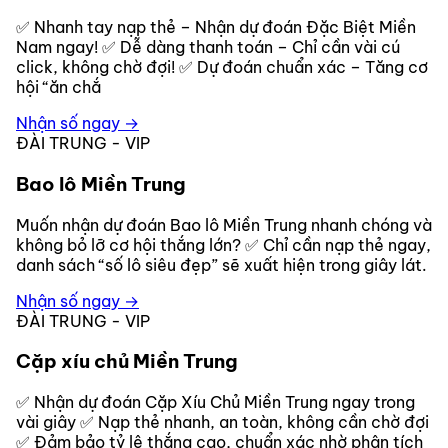
✅ Nhanh tay nạp thẻ – Nhận dự đoán Đặc Biệt Miền
Nam ngay! ✅ Dễ dàng thanh toán – Chỉ cần vài cú
click, không chờ đợi! ✅ Dự đoán chuẩn xác – Tăng cơ
hội “ăn chắ
Nhận số ngay →
ĐÀI TRUNG - VIP
Bao lô Miền Trung
Muốn nhận dự đoán Bao lô Miền Trung nhanh chóng và
không bỏ lỡ cơ hội thắng lớn? ✅ Chỉ cần nạp thẻ ngay,
danh sách “số lô siêu đẹp” sẽ xuất hiện trong giây lát.
Nhận số ngay →
ĐÀI TRUNG - VIP
Cặp xíu chủ Miền Trung
✅ Nhận dự đoán Cặp Xíu Chủ Miền Trung ngay trong
vài giây ✅ Nạp thẻ nhanh, an toàn, không cần chờ đợi
✅ Đảm bảo tỷ lệ thắng cao, chuẩn xác nhờ phân tích