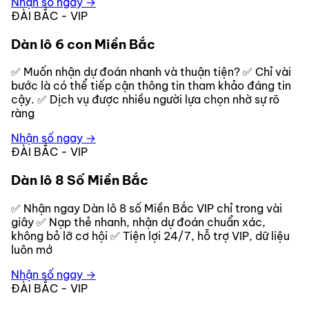
Nhận số ngay →
ĐÀI BẮC - VIP
Dàn lô 6 con Miền Bắc
✅ Muốn nhận dự đoán nhanh và thuận tiện? ✅ Chỉ vài
bước là có thể tiếp cận thông tin tham khảo đáng tin
cậy. ✅ Dịch vụ được nhiều người lựa chọn nhờ sự rõ
ràng
Nhận số ngay →
ĐÀI BẮC - VIP
Dàn lô 8 Số Miền Bắc
✅ Nhận ngay Dàn lô 8 số Miền Bắc VIP chỉ trong vài
giây ✅ Nạp thẻ nhanh, nhận dự đoán chuẩn xác,
không bỏ lỡ cơ hội ✅ Tiện lợi 24/7, hỗ trợ VIP, dữ liệu
luôn mớ
Nhận số ngay →
ĐÀI BẮC - VIP