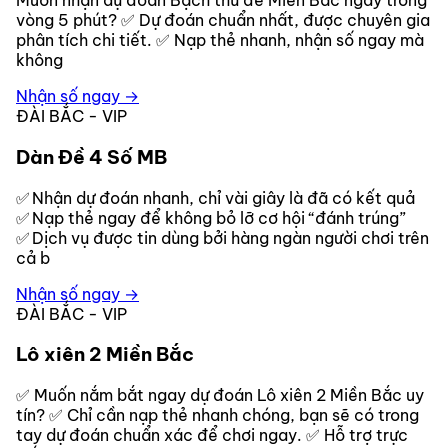
Muốn nhận dự đoán Bạch thủ đề Miền Bắc ngay trong
vòng 5 phút? ✅ Dự đoán chuẩn nhất, được chuyên gia
phân tích chi tiết. ✅ Nạp thẻ nhanh, nhận số ngay mà
không
Nhận số ngay →
ĐÀI BẮC - VIP
Dàn Đề 4 Số MB
✅ Nhận dự đoán nhanh, chỉ vài giây là đã có kết quả
✅ Nạp thẻ ngay để không bỏ lỡ cơ hội “đánh trúng”
✅ Dịch vụ được tin dùng bởi hàng ngàn người chơi trên
cả b
Nhận số ngay →
ĐÀI BẮC - VIP
Lô xiên 2 Miền Bắc
✅ Muốn nắm bắt ngay dự đoán Lô xiên 2 Miền Bắc uy
tín? ✅ Chỉ cần nạp thẻ nhanh chóng, bạn sẽ có trong
tay dự đoán chuẩn xác để chơi ngay. ✅ Hỗ trợ trực