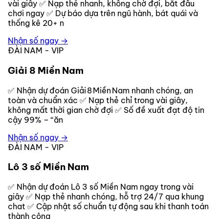
vài giây ✅ Nạp thẻ nhanh, không chờ đợi, bắt đầu
chơi ngay ✅ Dự báo dựa trên ngũ hành, bát quái và
thống kê 20+ n
Nhận số ngay →
ĐÀI NAM - VIP
Giải 8 Miền Nam
✅ Nhận dự đoán Giải 8 Miền Nam nhanh chóng, an
toàn và chuẩn xác ✅ Nạp thẻ chỉ trong vài giây,
không mất thời gian chờ đợi ✅ Số đề xuất đạt độ tin
cậy 99% – “ăn
Nhận số ngay →
ĐÀI NAM - VIP
Lô 3 số Miền Nam
✅ Nhận dự đoán Lô 3 số Miền Nam ngay trong vài
giây ✅ Nạp thẻ nhanh chóng, hỗ trợ 24/7 qua khung
chat ✅ Cập nhật số chuẩn tự động sau khi thanh toán
thành công