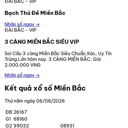
ĐÀI BẮC - VIP
Bạch Thủ Đề Miền Bắc
Nhận số ngay →
ĐÀI BẮC - VIP
3 CÀNG MIỀN BẮC SIÊU VIP
Soi Cầu 3 càng Miền Bắc Siêu Chuẩn Xác, Uy Tín
Trúng Lớn hôm nay. 3 CÀNG MIỀN BẮC. Giá
2.000.000 VNĐ
Nhận số ngay →
Kết quả xổ số Miền Bắc
Thứ năm ngày 06/08/2026
ĐB
26167
G1
68160
G2
99032
08931