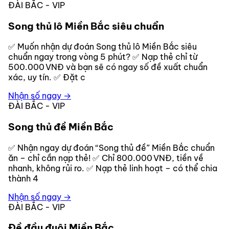
ĐÀI BẮC - VIP
Song thủ lô Miền Bắc siêu chuẩn
✅ Muốn nhận dự đoán Song thủ lô Miền Bắc siêu
chuẩn ngay trong vòng 5 phút? ✅ Nạp thẻ chỉ từ
500.000 VNĐ và bạn sẽ có ngay số đề xuất chuẩn
xác, uy tín. ✅ Đặt c
Nhận số ngay →
ĐÀI BẮC - VIP
Song thủ đề Miền Bắc
✅ Nhận ngay dự đoán “Song thủ đề” Miền Bắc chuẩn
ăn – chỉ cần nạp thẻ! ✅ Chỉ 800.000 VNĐ, tiền về
nhanh, không rủi ro. ✅ Nạp thẻ linh hoạt – có thể chia
thành 4
Nhận số ngay →
ĐÀI BẮC - VIP
Đề đầu đuôi Miền Bắc