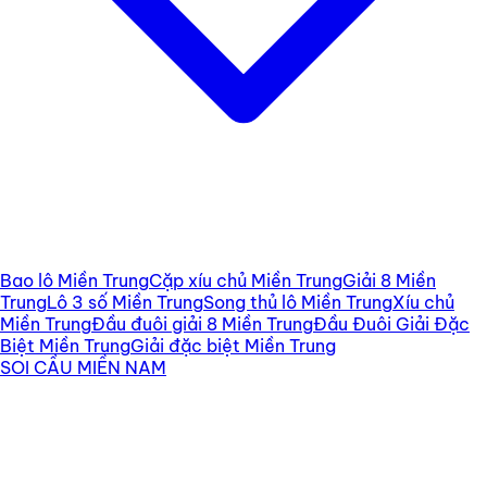
Bao lô Miền Trung
Cặp xíu chủ Miền Trung
Giải 8 Miền
Trung
Lô 3 số Miền Trung
Song thủ lô Miền Trung
Xíu chủ
Miền Trung
Đầu đuôi giải 8 Miền Trung
Đầu Đuôi Giải Đặc
Biệt Miền Trung
Giải đặc biệt Miền Trung
SOI CẦU MIỀN NAM