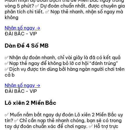
Muốn nhận dự đoán Bạch thủ đề Miền Bắc ngay trong
vòng 5 phút? ✅ Dự đoán chuẩn nhất, được chuyên gia
phân tích chi tiết. ✅ Nạp thẻ nhanh, nhận số ngay mà
không
Nhận số ngay →
ĐÀI BẮC - VIP
Dàn Đề 4 Số MB
✅ Nhận dự đoán nhanh, chỉ vài giây là đã có kết quả
✅ Nạp thẻ ngay để không bỏ lỡ cơ hội “đánh trúng”
✅ Dịch vụ được tin dùng bởi hàng ngàn người chơi trên
cả b
Nhận số ngay →
ĐÀI BẮC - VIP
Lô xiên 2 Miền Bắc
✅ Muốn nắm bắt ngay dự đoán Lô xiên 2 Miền Bắc uy
tín? ✅ Chỉ cần nạp thẻ nhanh chóng, bạn sẽ có trong
tay dự đoán chuẩn xác để chơi ngay. ✅ Hỗ trợ trực