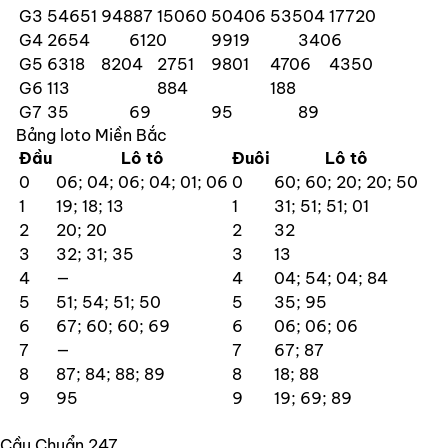
G3
54651
94887
15060
50406
53504
17720
G4
2654
6120
9919
3406
G5
6318
8204
2751
9801
4706
4350
G6
113
884
188
G7
35
69
95
89
Bảng loto Miền Bắc
Đầu
Lô tô
Đuôi
Lô tô
0
06; 04; 06; 04; 01; 06
0
60; 60; 20; 20; 50
1
19; 18; 13
1
31; 51; 51; 01
2
20; 20
2
32
3
32; 31; 35
3
13
4
—
4
04; 54; 04; 84
5
51; 54; 51; 50
5
35; 95
6
67; 60; 60; 69
6
06; 06; 06
7
—
7
67; 87
8
87; 84; 88; 89
8
18; 88
9
95
9
19; 69; 89
Cầu Chuẩn 247