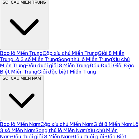
SOI CẦU MIỀN TRUNG
Bao lô Miền Trung
Cặp xíu chủ Miền Trung
Giải 8 Miền
Trung
Lô 3 số Miền Trung
Song thủ lô Miền Trung
Xíu chủ
Miền Trung
Đầu đuôi giải 8 Miền Trung
Đầu Đuôi Giải Đặc
Biệt Miền Trung
Giải đặc biệt Miền Trung
SOI CẦU MIỀN NAM
Bao lô Miền Nam
Cặp xíu chủ Miền Nam
Giải 8 Miền Nam
Lô
3 số Miền Nam
Song thủ lô Miền Nam
Xíu chủ Miền
Nam
Đầu đuôi giải 8 Miền Nam
Đầu đuôi giải Đặc Biệt