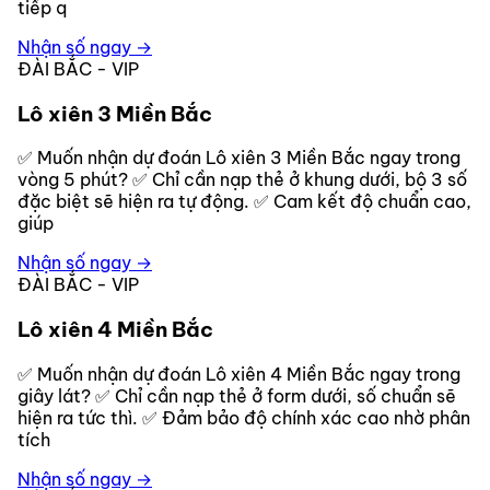
tiếp q
Nhận số ngay →
ĐÀI BẮC - VIP
Lô xiên 3 Miền Bắc
✅ Muốn nhận dự đoán Lô xiên 3 Miền Bắc ngay trong
vòng 5 phút? ✅ Chỉ cần nạp thẻ ở khung dưới, bộ 3 số
đặc biệt sẽ hiện ra tự động. ✅ Cam kết độ chuẩn cao,
giúp
Nhận số ngay →
ĐÀI BẮC - VIP
Lô xiên 4 Miền Bắc
✅ Muốn nhận dự đoán Lô xiên 4 Miền Bắc ngay trong
giây lát? ✅ Chỉ cần nạp thẻ ở form dưới, số chuẩn sẽ
hiện ra tức thì. ✅ Đảm bảo độ chính xác cao nhờ phân
tích
Nhận số ngay →