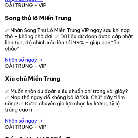
ĐÀI TRUNG - VIP
Song thủ lô Miền Trung
✅ Nhận Song Thủ Lô Miền Trung VIP ngay sau khi nạp
thẻ – không chờ đợi! ✅ Dữ liệu dự đoán được cập nhật
liên tục, độ chính xác lên tới 99% – giúp bạn “ăn
chắc”
Nhận số ngay →
ĐÀI TRUNG - VIP
Xíu chủ Miền Trung
✅ Muốn nhận dự đoán siêu chuẩn chỉ trong vài giây?
✅ Nạp thẻ ngay để không bỏ lỡ “Xíu Chủ” đầy tiềm
năng! ✅ Được chuyên gia lựa chọn kỹ lưỡng, tỷ lệ
trúng cao n
Nhận số ngay →
ĐÀI TRUNG - VIP