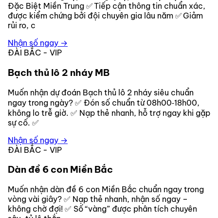
Đặc Biệt Miền Trung ✅ Tiếp cận thông tin chuẩn xác,
được kiểm chứng bởi đội chuyên gia lâu năm ✅ Giảm
rủi ro, c
Nhận số ngay →
ĐÀI BẮC - VIP
Bạch thủ lô 2 nháy MB
Muốn nhận dự đoán Bạch thủ lô 2 nháy siêu chuẩn
ngay trong ngày? ✅ Đón số chuẩn từ 08h00‑18h00,
không lo trễ giờ. ✅ Nạp thẻ nhanh, hỗ trợ ngay khi gặp
sự cố. ✅
Nhận số ngay →
ĐÀI BẮC - VIP
Dàn đề 6 con Miền Bắc
Muốn nhận dàn đề 6 con Miền Bắc chuẩn ngay trong
vòng vài giây? ✅ Nạp thẻ nhanh, nhận số ngay –
không chờ đợi! ✅ Số “vàng” được phân tích chuyên