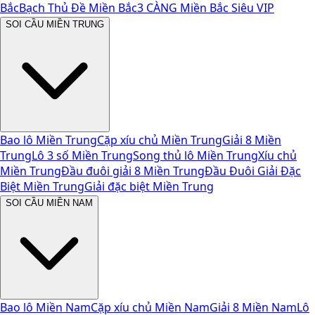
Bắc
Bạch Thủ Đề Miền Bắc
3 CÀNG Miền Bắc Siêu VIP
SOI CẦU MIỀN TRUNG
Bao lô Miền Trung
Cặp xíu chủ Miền Trung
Giải 8 Miền
Trung
Lô 3 số Miền Trung
Song thủ lô Miền Trung
Xíu chủ
Miền Trung
Đầu đuôi giải 8 Miền Trung
Đầu Đuôi Giải Đặc
Biệt Miền Trung
Giải đặc biệt Miền Trung
SOI CẦU MIỀN NAM
Bao lô Miền Nam
Cặp xíu chủ Miền Nam
Giải 8 Miền Nam
Lô