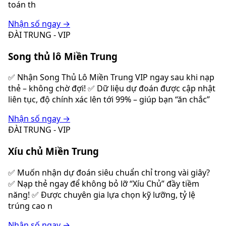
toán th
Nhận số ngay →
ĐÀI TRUNG - VIP
Song thủ lô Miền Trung
✅ Nhận Song Thủ Lô Miền Trung VIP ngay sau khi nạp
thẻ – không chờ đợi! ✅ Dữ liệu dự đoán được cập nhật
liên tục, độ chính xác lên tới 99% – giúp bạn “ăn chắc”
Nhận số ngay →
ĐÀI TRUNG - VIP
Xíu chủ Miền Trung
✅ Muốn nhận dự đoán siêu chuẩn chỉ trong vài giây?
✅ Nạp thẻ ngay để không bỏ lỡ “Xíu Chủ” đầy tiềm
năng! ✅ Được chuyên gia lựa chọn kỹ lưỡng, tỷ lệ
trúng cao n
Nhận số ngay →