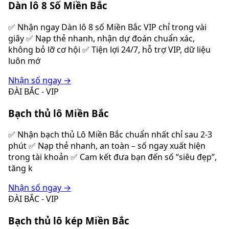
Dàn lô 8 Số Miền Bắc
✅ Nhận ngay Dàn lô 8 số Miền Bắc VIP chỉ trong vài
giây ✅ Nạp thẻ nhanh, nhận dự đoán chuẩn xác,
không bỏ lỡ cơ hội ✅ Tiện lợi 24/7, hỗ trợ VIP, dữ liệu
luôn mớ
Nhận số ngay →
ĐÀI BẮC - VIP
Bạch thủ lô Miền Bắc
✅ Nhận bạch thủ Lô Miền Bắc chuẩn nhất chỉ sau 2‑3
phút ✅ Nạp thẻ nhanh, an toàn – số ngay xuất hiện
trong tài khoản ✅ Cam kết đưa bạn đến số “siêu đẹp”,
tăng k
Nhận số ngay →
ĐÀI BẮC - VIP
Bạch thủ lô kép Miền Bắc