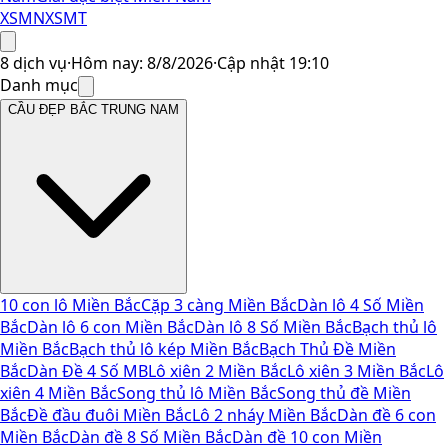
XSMN
XSMT
8 dịch vụ
·
Hôm nay: 8/8/2026
·
Cập nhật 19:10
Danh mục
CẦU ĐẸP BẮC TRUNG NAM
10 con lô Miền Bắc
Cặp 3 càng Miền Bắc
Dàn lô 4 Số Miền
Bắc
Dàn lô 6 con Miền Bắc
Dàn lô 8 Số Miền Bắc
Bạch thủ lô
Miền Bắc
Bạch thủ lô kép Miền Bắc
Bạch Thủ Đề Miền
Bắc
Dàn Đề 4 Số MB
Lô xiên 2 Miền Bắc
Lô xiên 3 Miền Bắc
Lô
xiên 4 Miền Bắc
Song thủ lô Miền Bắc
Song thủ đề Miền
Bắc
Đề đầu đuôi Miền Bắc
Lô 2 nháy Miền Bắc
Dàn đề 6 con
Miền Bắc
Dàn đề 8 Số Miền Bắc
Dàn đề 10 con Miền