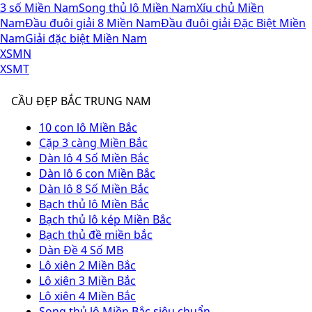
3 số Miền Nam
Song thủ lô Miền Nam
Xíu chủ Miền
Nam
Đầu đuôi giải 8 Miền Nam
Đầu đuôi giải Đặc Biệt Miền
Nam
Giải đặc biệt Miền Nam
XSMN
XSMT
CẦU ĐẸP BẮC TRUNG NAM
10 con lô Miền Bắc
Cặp 3 càng Miền Bắc
Dàn lô 4 Số Miền Bắc
Dàn lô 6 con Miền Bắc
Dàn lô 8 Số Miền Bắc
Bạch thủ lô Miền Bắc
Bạch thủ lô kép Miền Bắc
Bạch thủ đề miền bắc
Dàn Đề 4 Số MB
Lô xiên 2 Miền Bắc
Lô xiên 3 Miền Bắc
Lô xiên 4 Miền Bắc
Song thủ lô Miền Bắc siêu chuẩn