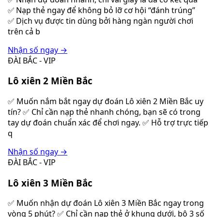
✅ Nạp thẻ ngay để không bỏ lỡ cơ hội “đánh trúng”
✅ Dịch vụ được tin dùng bởi hàng ngàn người chơi
trên cả b
Nhận số ngay →
ĐÀI BẮC - VIP
Lô xiên 2 Miền Bắc
✅ Muốn nắm bắt ngay dự đoán Lô xiên 2 Miền Bắc uy
tín? ✅ Chỉ cần nạp thẻ nhanh chóng, bạn sẽ có trong
tay dự đoán chuẩn xác để chơi ngay. ✅ Hỗ trợ trực tiếp
q
Nhận số ngay →
ĐÀI BẮC - VIP
Lô xiên 3 Miền Bắc
✅ Muốn nhận dự đoán Lô xiên 3 Miền Bắc ngay trong
vòng 5 phút? ✅ Chỉ cần nạp thẻ ở khung dưới, bộ 3 số