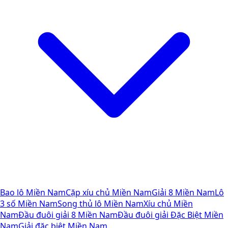
Bao lô Miền Nam
Cặp xíu chủ Miền Nam
Giải 8 Miền Nam
Lô
3 số Miền Nam
Song thủ lô Miền Nam
Xíu chủ Miền
Nam
Đầu đuôi giải 8 Miền Nam
Đầu đuôi giải Đặc Biệt Miền
Nam
Giải đặc biệt Miền Nam