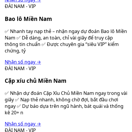
ĐÀI NAM - VIP
Bao lô Miền Nam
✅ Nhanh tay nạp thẻ – nhận ngay dự đoán Bao lô Miền
Nam ✅ Dễ dàng, an toàn, chỉ vài giây để truy cập
thông tin chuẩn ✅ Được chuyên gia “siêu VIP” kiểm
chứng, tỷ
Nhận số ngay →
ĐÀI NAM - VIP
Cặp xíu chủ Miền Nam
✅ Nhận dự đoán Cặp Xíu Chủ Miền Nam ngay trong vài
giây ✅ Nạp thẻ nhanh, không chờ đợi, bắt đầu chơi
ngay ✅ Dự báo dựa trên ngũ hành, bát quái và thống
kê 20+ n
Nhận số ngay →
ĐÀI NAM - VIP