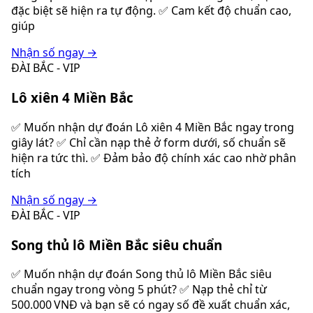
đặc biệt sẽ hiện ra tự động. ✅ Cam kết độ chuẩn cao,
giúp
Nhận số ngay →
ĐÀI BẮC - VIP
Lô xiên 4 Miền Bắc
✅ Muốn nhận dự đoán Lô xiên 4 Miền Bắc ngay trong
giây lát? ✅ Chỉ cần nạp thẻ ở form dưới, số chuẩn sẽ
hiện ra tức thì. ✅ Đảm bảo độ chính xác cao nhờ phân
tích
Nhận số ngay →
ĐÀI BẮC - VIP
Song thủ lô Miền Bắc siêu chuẩn
✅ Muốn nhận dự đoán Song thủ lô Miền Bắc siêu
chuẩn ngay trong vòng 5 phút? ✅ Nạp thẻ chỉ từ
500.000 VNĐ và bạn sẽ có ngay số đề xuất chuẩn xác,