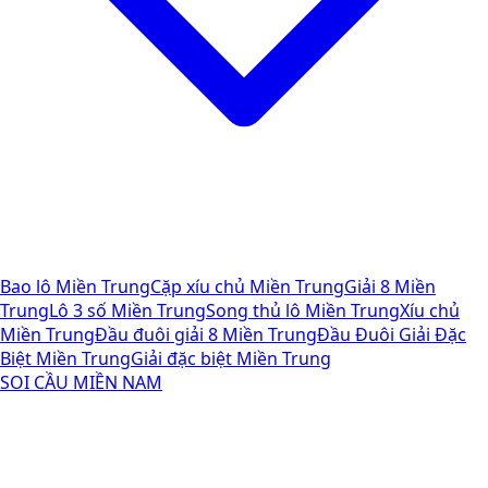
Bao lô Miền Trung
Cặp xíu chủ Miền Trung
Giải 8 Miền
Trung
Lô 3 số Miền Trung
Song thủ lô Miền Trung
Xíu chủ
Miền Trung
Đầu đuôi giải 8 Miền Trung
Đầu Đuôi Giải Đặc
Biệt Miền Trung
Giải đặc biệt Miền Trung
SOI CẦU MIỀN NAM