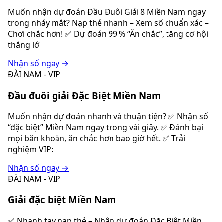
Muốn nhận dự đoán Đầu Đuôi Giải 8 Miền Nam ngay
trong nháy mắt? Nạp thẻ nhanh – Xem số chuẩn xác –
Chơi chắc hơn! ✅ Dự đoán 99 % “Ăn chắc”, tăng cơ hội
thắng lớ
Nhận số ngay →
ĐÀI NAM - VIP
Đầu đuôi giải Đặc Biệt Miền Nam
Muốn nhận dự đoán nhanh và thuận tiện? ✅ Nhận số
“đặc biệt” Miền Nam ngay trong vài giây. ✅ Đánh bại
mọi băn khoăn, ăn chắc hơn bao giờ hết. ✅ Trải
nghiệm VIP:
Nhận số ngay →
ĐÀI NAM - VIP
Giải đặc biệt Miền Nam
✅ Nhanh tay nạp thẻ – Nhận dự đoán Đặc Biệt Miền