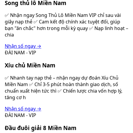
Song thủ lô Miền Nam
✅ Nhận ngay Song Thủ Lô Miền Nam VIP chỉ sau vài
giây nạp thẻ ✅ Cam kết độ chính xác tuyệt đối, giúp
bạn "ăn chắc" hơn trong mỗi kỳ quay ✅ Nạp linh hoạt –
chia
Nhận số ngay →
ĐÀI NAM - VIP
Xíu chủ Miền Nam
✅ Nhanh tay nạp thẻ – nhận ngay dự đoán Xíu Chủ
Miền Nam ✅ Chỉ 3‑5 phút hoàn thành giao dịch, số
chuẩn xuất hiện tức thì ✅ Chiến lược chia vốn hợp lý,
tăng cơ h
Nhận số ngay →
ĐÀI NAM - VIP
Đầu đuôi giải 8 Miền Nam