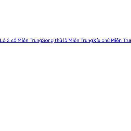
Lô 3 số Miền Trung
Song thủ lô Miền Trung
Xíu chủ Miền Tru