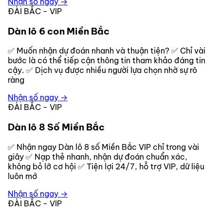
Nhận số ngay →
ĐÀI BẮC - VIP
Dàn lô 6 con Miền Bắc
✅ Muốn nhận dự đoán nhanh và thuận tiện? ✅ Chỉ vài
bước là có thể tiếp cận thông tin tham khảo đáng tin
cậy. ✅ Dịch vụ được nhiều người lựa chọn nhờ sự rõ
ràng
Nhận số ngay →
ĐÀI BẮC - VIP
Dàn lô 8 Số Miền Bắc
✅ Nhận ngay Dàn lô 8 số Miền Bắc VIP chỉ trong vài
giây ✅ Nạp thẻ nhanh, nhận dự đoán chuẩn xác,
không bỏ lỡ cơ hội ✅ Tiện lợi 24/7, hỗ trợ VIP, dữ liệu
luôn mớ
Nhận số ngay →
ĐÀI BẮC - VIP