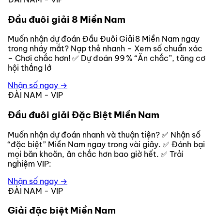
Đầu đuôi giải 8 Miền Nam
Muốn nhận dự đoán Đầu Đuôi Giải 8 Miền Nam ngay
trong nháy mắt? Nạp thẻ nhanh – Xem số chuẩn xác
– Chơi chắc hơn! ✅ Dự đoán 99 % “Ăn chắc”, tăng cơ
hội thắng lớ
Nhận số ngay →
ĐÀI NAM - VIP
Đầu đuôi giải Đặc Biệt Miền Nam
Muốn nhận dự đoán nhanh và thuận tiện? ✅ Nhận số
“đặc biệt” Miền Nam ngay trong vài giây. ✅ Đánh bại
mọi băn khoăn, ăn chắc hơn bao giờ hết. ✅ Trải
nghiệm VIP:
Nhận số ngay →
ĐÀI NAM - VIP
Giải đặc biệt Miền Nam