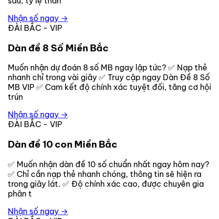
sâu, tỷ lệ thắn
Nhận số ngay →
ĐÀI BẮC - VIP
Dàn đề 8 Số Miền Bắc
Muốn nhận dự đoán 8 số MB ngay lập tức? ✅ Nạp thẻ
nhanh chỉ trong vài giây ✅ Truy cập ngay Dàn Đề 8 Số
MB VIP ✅ Cam kết độ chính xác tuyệt đối, tăng cơ hội
trún
Nhận số ngay →
ĐÀI BẮC - VIP
Dàn đề 10 con Miền Bắc
✅ Muốn nhận dàn đề 10 số chuẩn nhất ngay hôm nay?
✅ Chỉ cần nạp thẻ nhanh chóng, thông tin sẽ hiện ra
trong giây lát. ✅ Độ chính xác cao, được chuyên gia
phân t
Nhận số ngay →