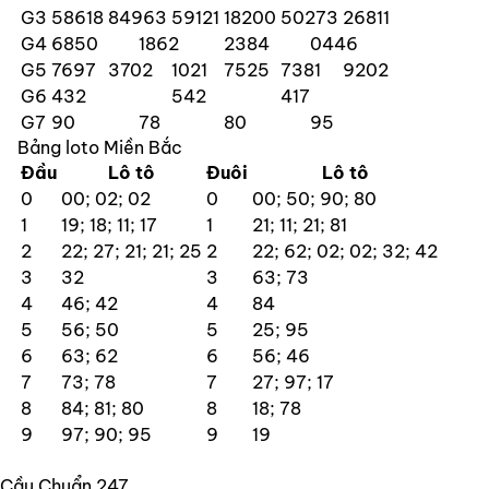
G3
58618
84963
59121
18200
50273
26811
G4
6850
1862
2384
0446
G5
7697
3702
1021
7525
7381
9202
G6
432
542
417
G7
90
78
80
95
Bảng loto Miền Bắc
Đầu
Lô tô
Đuôi
Lô tô
0
00; 02; 02
0
00; 50; 90; 80
1
19; 18; 11; 17
1
21; 11; 21; 81
2
22; 27; 21; 21; 25
2
22; 62; 02; 02; 32; 42
3
32
3
63; 73
4
46; 42
4
84
5
56; 50
5
25; 95
6
63; 62
6
56; 46
7
73; 78
7
27; 97; 17
8
84; 81; 80
8
18; 78
9
97; 90; 95
9
19
Cầu Chuẩn 247