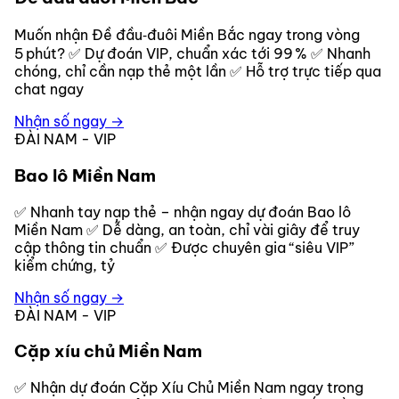
Muốn nhận Đề đầu‑đuôi Miền Bắc ngay trong vòng
5 phút? ✅ Dự đoán VIP, chuẩn xác tới 99 % ✅ Nhanh
chóng, chỉ cần nạp thẻ một lần ✅ Hỗ trợ trực tiếp qua
chat ngay
Nhận số ngay →
ĐÀI NAM - VIP
Bao lô Miền Nam
✅ Nhanh tay nạp thẻ – nhận ngay dự đoán Bao lô
Miền Nam ✅ Dễ dàng, an toàn, chỉ vài giây để truy
cập thông tin chuẩn ✅ Được chuyên gia “siêu VIP”
kiểm chứng, tỷ
Nhận số ngay →
ĐÀI NAM - VIP
Cặp xíu chủ Miền Nam
✅ Nhận dự đoán Cặp Xíu Chủ Miền Nam ngay trong