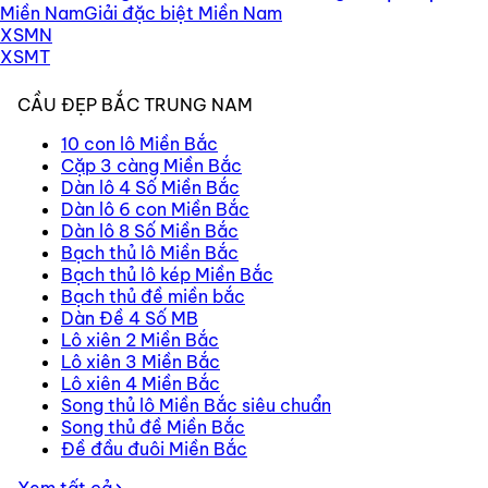
Miền Nam
Giải đặc biệt Miền Nam
XSMN
XSMT
CẦU ĐẸP BẮC TRUNG NAM
10 con lô Miền Bắc
Cặp 3 càng Miền Bắc
Dàn lô 4 Số Miền Bắc
Dàn lô 6 con Miền Bắc
Dàn lô 8 Số Miền Bắc
Bạch thủ lô Miền Bắc
Bạch thủ lô kép Miền Bắc
Bạch thủ đề miền bắc
Dàn Đề 4 Số MB
Lô xiên 2 Miền Bắc
Lô xiên 3 Miền Bắc
Lô xiên 4 Miền Bắc
Song thủ lô Miền Bắc siêu chuẩn
Song thủ đề Miền Bắc
Đề đầu đuôi Miền Bắc