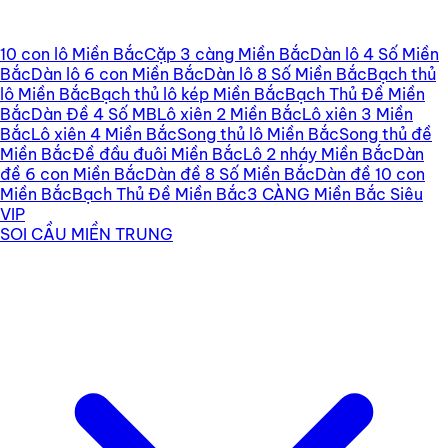
10 con lô Miền Bắc
Cặp 3 càng Miền Bắc
Dàn lô 4 Số Miền
Bắc
Dàn lô 6 con Miền Bắc
Dàn lô 8 Số Miền Bắc
Bạch thủ
lô Miền Bắc
Bạch thủ lô kép Miền Bắc
Bạch Thủ Đề Miền
Bắc
Dàn Đề 4 Số MB
Lô xiên 2 Miền Bắc
Lô xiên 3 Miền
Bắc
Lô xiên 4 Miền Bắc
Song thủ lô Miền Bắc
Song thủ đề
Miền Bắc
Đề đầu đuôi Miền Bắc
Lô 2 nháy Miền Bắc
Dàn
đề 6 con Miền Bắc
Dàn đề 8 Số Miền Bắc
Dàn đề 10 con
Miền Bắc
Bạch Thủ Đề Miền Bắc
3 CÀNG Miền Bắc Siêu
VIP
SOI CẦU MIỀN TRUNG