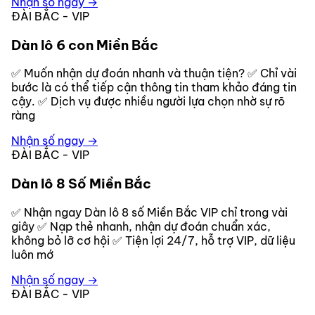
Nhận số ngay →
ĐÀI BẮC - VIP
Dàn lô 6 con Miền Bắc
✅ Muốn nhận dự đoán nhanh và thuận tiện? ✅ Chỉ vài
bước là có thể tiếp cận thông tin tham khảo đáng tin
cậy. ✅ Dịch vụ được nhiều người lựa chọn nhờ sự rõ
ràng
Nhận số ngay →
ĐÀI BẮC - VIP
Dàn lô 8 Số Miền Bắc
✅ Nhận ngay Dàn lô 8 số Miền Bắc VIP chỉ trong vài
giây ✅ Nạp thẻ nhanh, nhận dự đoán chuẩn xác,
không bỏ lỡ cơ hội ✅ Tiện lợi 24/7, hỗ trợ VIP, dữ liệu
luôn mớ
Nhận số ngay →
ĐÀI BẮC - VIP