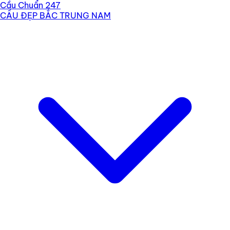
Cầu Chuẩn 247
CẦU ĐẸP BẮC TRUNG NAM