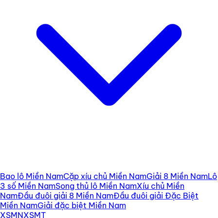
Bao lô Miền Nam
Cặp xíu chủ Miền Nam
Giải 8 Miền Nam
Lô
3 số Miền Nam
Song thủ lô Miền Nam
Xíu chủ Miền
Nam
Đầu đuôi giải 8 Miền Nam
Đầu đuôi giải Đặc Biệt
Miền Nam
Giải đặc biệt Miền Nam
XSMN
XSMT