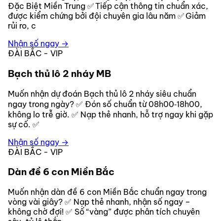
Đặc Biệt Miền Trung ✅ Tiếp cận thông tin chuẩn xác,
được kiểm chứng bởi đội chuyên gia lâu năm ✅ Giảm
rủi ro, c
Nhận số ngay →
ĐÀI BẮC - VIP
Bạch thủ lô 2 nháy MB
Muốn nhận dự đoán Bạch thủ lô 2 nháy siêu chuẩn
ngay trong ngày? ✅ Đón số chuẩn từ 08h00‑18h00,
không lo trễ giờ. ✅ Nạp thẻ nhanh, hỗ trợ ngay khi gặp
sự cố. ✅
Nhận số ngay →
ĐÀI BẮC - VIP
Dàn đề 6 con Miền Bắc
Muốn nhận dàn đề 6 con Miền Bắc chuẩn ngay trong
vòng vài giây? ✅ Nạp thẻ nhanh, nhận số ngay –
không chờ đợi! ✅ Số “vàng” được phân tích chuyên