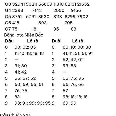
G3
32941
53211
66869
11310
62131
21652
G4
2398
7142
2000
9166
G5
3761
6791
8530
3118
8299
7902
G6
418
593
705
G7
75
18
95
83
Bảng loto Miền Bắc
Đầu
Lô tô
Đuôi
Lô tô
0
00; 02; 05
0
60; 10; 00; 30
1
11; 10; 18; 18; 18
1
41; 11; 31; 61; 91
2
—
2
52; 42; 02
3
31; 30
3
93; 83
4
41; 42
4
—
5
56; 57; 52
5
05; 75; 95
6
60; 69; 66; 61
6
56; 76; 66
7
76; 75
7
57
8
83
8
98; 18; 18; 18
9
98; 91; 99; 93; 95
9
69; 99
Cầu Chuẩn 247