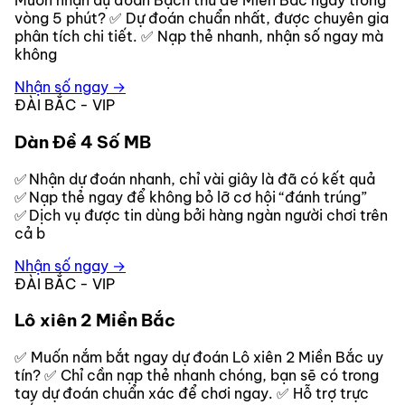
Muốn nhận dự đoán Bạch thủ đề Miền Bắc ngay trong
vòng 5 phút? ✅ Dự đoán chuẩn nhất, được chuyên gia
phân tích chi tiết. ✅ Nạp thẻ nhanh, nhận số ngay mà
không
Nhận số ngay →
ĐÀI BẮC - VIP
Dàn Đề 4 Số MB
✅ Nhận dự đoán nhanh, chỉ vài giây là đã có kết quả
✅ Nạp thẻ ngay để không bỏ lỡ cơ hội “đánh trúng”
✅ Dịch vụ được tin dùng bởi hàng ngàn người chơi trên
cả b
Nhận số ngay →
ĐÀI BẮC - VIP
Lô xiên 2 Miền Bắc
✅ Muốn nắm bắt ngay dự đoán Lô xiên 2 Miền Bắc uy
tín? ✅ Chỉ cần nạp thẻ nhanh chóng, bạn sẽ có trong
tay dự đoán chuẩn xác để chơi ngay. ✅ Hỗ trợ trực