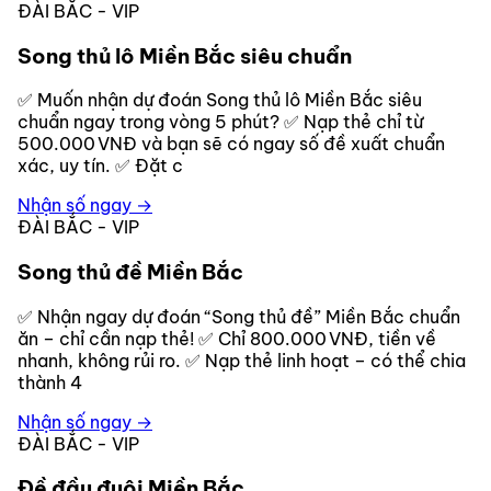
ĐÀI BẮC - VIP
Song thủ lô Miền Bắc siêu chuẩn
✅ Muốn nhận dự đoán Song thủ lô Miền Bắc siêu
chuẩn ngay trong vòng 5 phút? ✅ Nạp thẻ chỉ từ
500.000 VNĐ và bạn sẽ có ngay số đề xuất chuẩn
xác, uy tín. ✅ Đặt c
Nhận số ngay →
ĐÀI BẮC - VIP
Song thủ đề Miền Bắc
✅ Nhận ngay dự đoán “Song thủ đề” Miền Bắc chuẩn
ăn – chỉ cần nạp thẻ! ✅ Chỉ 800.000 VNĐ, tiền về
nhanh, không rủi ro. ✅ Nạp thẻ linh hoạt – có thể chia
thành 4
Nhận số ngay →
ĐÀI BẮC - VIP
Đề đầu đuôi Miền Bắc