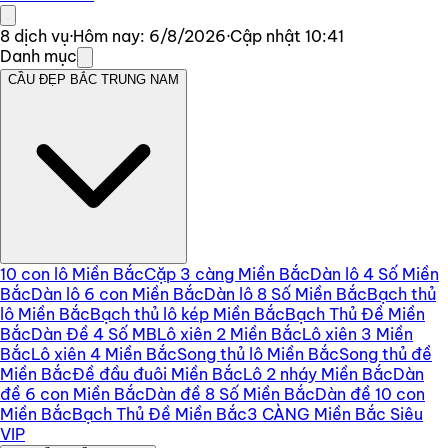
8 dịch vụ
·
Hôm nay: 6/8/2026
·
Cập nhật 10:41
Danh mục
CẦU ĐẸP BẮC TRUNG NAM
10 con lô Miền Bắc
Cặp 3 càng Miền Bắc
Dàn lô 4 Số Miền
Bắc
Dàn lô 6 con Miền Bắc
Dàn lô 8 Số Miền Bắc
Bạch thủ
lô Miền Bắc
Bạch thủ lô kép Miền Bắc
Bạch Thủ Đề Miền
Bắc
Dàn Đề 4 Số MB
Lô xiên 2 Miền Bắc
Lô xiên 3 Miền
Bắc
Lô xiên 4 Miền Bắc
Song thủ lô Miền Bắc
Song thủ đề
Miền Bắc
Đề đầu đuôi Miền Bắc
Lô 2 nháy Miền Bắc
Dàn
đề 6 con Miền Bắc
Dàn đề 8 Số Miền Bắc
Dàn đề 10 con
Miền Bắc
Bạch Thủ Đề Miền Bắc
3 CÀNG Miền Bắc Siêu
VIP