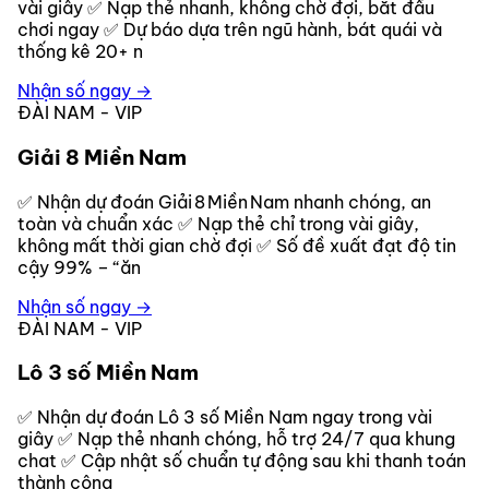
vài giây ✅ Nạp thẻ nhanh, không chờ đợi, bắt đầu
chơi ngay ✅ Dự báo dựa trên ngũ hành, bát quái và
thống kê 20+ n
Nhận số ngay →
ĐÀI NAM - VIP
Giải 8 Miền Nam
✅ Nhận dự đoán Giải 8 Miền Nam nhanh chóng, an
toàn và chuẩn xác ✅ Nạp thẻ chỉ trong vài giây,
không mất thời gian chờ đợi ✅ Số đề xuất đạt độ tin
cậy 99% – “ăn
Nhận số ngay →
ĐÀI NAM - VIP
Lô 3 số Miền Nam
✅ Nhận dự đoán Lô 3 số Miền Nam ngay trong vài
giây ✅ Nạp thẻ nhanh chóng, hỗ trợ 24/7 qua khung
chat ✅ Cập nhật số chuẩn tự động sau khi thanh toán
thành công