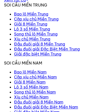
Xem tất cả
SOI CẦU MIỀN TRUNG
Bao lô Miền Trung
Cặp xíu chủ Miền Trung
Giải 8 Miền Trung
Lô 3 số Miền Trung
Song thủ lô Miền Trung
Xíu chủ Miền Trung
Đầu đuôi giải 8 Miền Trung
Đầu đuôi giải Đặc Biệt Miền Trung
Giải đặc biệt Miền Trung
SOI CẦU MIỀN NAM
Bao lô Miền Nam
Cặp xíu chủ Miền Nam
Giải 8 Miền Nam
Lô 3 số Miền Nam
Song thủ lô Miền Nam
Xíu chủ Miền Nam
Đầu đuôi giải 8 Miền Nam
Đầu đuôi giải Đặc Biệt Miền Nam