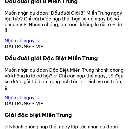
Đầu đuôi giải 8 Miền Trung
Muốn nhận dự đoán “Đầu đuôi Giải 8” Miền Trung ngay
lập tức? Chỉ vài bước nạp thẻ, bạn sẽ có ngay bộ số
chuẩn VIP! Nhanh chóng, an toàn, không lo rủi ro – dữ
li
Nhận số ngay →
ĐÀI TRUNG - VIP
Đầu đuôi giải Đặc Biệt Miền Trung
Muốn nhận dự đoán Đặc Biệt Miền Trung nhanh chóng
và không lo lỡ cơ hội? ✅ Chỉ cần nạp thẻ ngay, số đẹp
sẽ được gửi tới bạn trong tích tắc. ✅ Dịch vụ an toàn,
g
Nhận số ngay →
ĐÀI TRUNG - VIP
Giải đặc biệt Miền Trung
✅ Nhanh chóng nạp thẻ, ngay lập tức nhận dự đoán