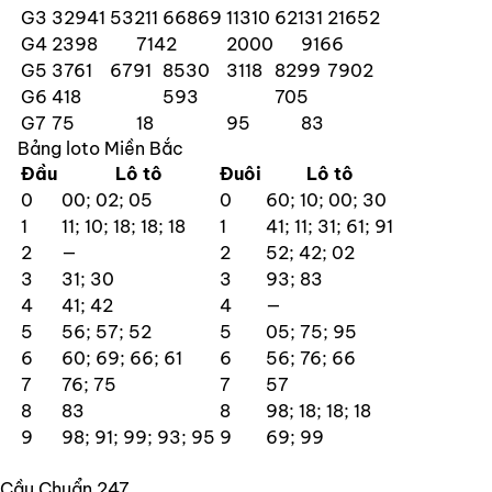
G3
32941
53211
66869
11310
62131
21652
G4
2398
7142
2000
9166
G5
3761
6791
8530
3118
8299
7902
G6
418
593
705
G7
75
18
95
83
Bảng loto Miền Bắc
Đầu
Lô tô
Đuôi
Lô tô
0
00; 02; 05
0
60; 10; 00; 30
1
11; 10; 18; 18; 18
1
41; 11; 31; 61; 91
2
—
2
52; 42; 02
3
31; 30
3
93; 83
4
41; 42
4
—
5
56; 57; 52
5
05; 75; 95
6
60; 69; 66; 61
6
56; 76; 66
7
76; 75
7
57
8
83
8
98; 18; 18; 18
9
98; 91; 99; 93; 95
9
69; 99
Cầu Chuẩn 247