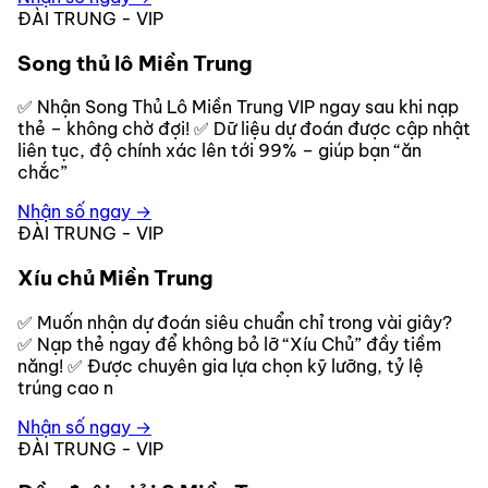
ĐÀI TRUNG - VIP
Song thủ lô Miền Trung
✅ Nhận Song Thủ Lô Miền Trung VIP ngay sau khi nạp
thẻ – không chờ đợi! ✅ Dữ liệu dự đoán được cập nhật
liên tục, độ chính xác lên tới 99% – giúp bạn “ăn
chắc”
Nhận số ngay →
ĐÀI TRUNG - VIP
Xíu chủ Miền Trung
✅ Muốn nhận dự đoán siêu chuẩn chỉ trong vài giây?
✅ Nạp thẻ ngay để không bỏ lỡ “Xíu Chủ” đầy tiềm
năng! ✅ Được chuyên gia lựa chọn kỹ lưỡng, tỷ lệ
trúng cao n
Nhận số ngay →
ĐÀI TRUNG - VIP