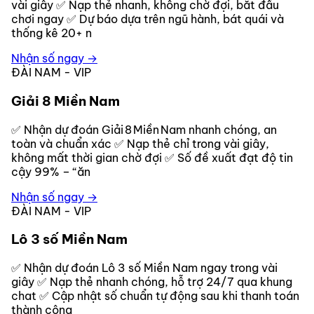
vài giây ✅ Nạp thẻ nhanh, không chờ đợi, bắt đầu
chơi ngay ✅ Dự báo dựa trên ngũ hành, bát quái và
thống kê 20+ n
Nhận số ngay →
ĐÀI NAM - VIP
Giải 8 Miền Nam
✅ Nhận dự đoán Giải 8 Miền Nam nhanh chóng, an
toàn và chuẩn xác ✅ Nạp thẻ chỉ trong vài giây,
không mất thời gian chờ đợi ✅ Số đề xuất đạt độ tin
cậy 99% – “ăn
Nhận số ngay →
ĐÀI NAM - VIP
Lô 3 số Miền Nam
✅ Nhận dự đoán Lô 3 số Miền Nam ngay trong vài
giây ✅ Nạp thẻ nhanh chóng, hỗ trợ 24/7 qua khung
chat ✅ Cập nhật số chuẩn tự động sau khi thanh toán
thành công