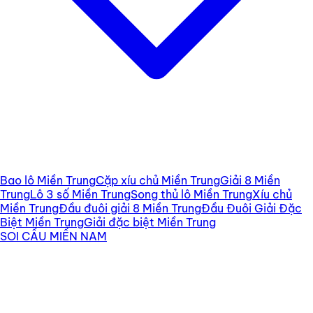
Bao lô Miền Trung
Cặp xíu chủ Miền Trung
Giải 8 Miền
Trung
Lô 3 số Miền Trung
Song thủ lô Miền Trung
Xíu chủ
Miền Trung
Đầu đuôi giải 8 Miền Trung
Đầu Đuôi Giải Đặc
Biệt Miền Trung
Giải đặc biệt Miền Trung
SOI CẦU MIỀN NAM