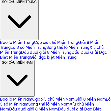
SOI CẦU MIỀN TRUNG
Bao lô Miền Trung
Cặp xíu chủ Miền Trung
Giải 8 Miền
Trung
Lô 3 số Miền Trung
Song thủ lô Miền Trung
Xíu chủ
Miền Trung
Đầu đuôi giải 8 Miền Trung
Đầu Đuôi Giải Đặc
Biệt Miền Trung
Giải đặc biệt Miền Trung
SOI CẦU MIỀN NAM
Bao lô Miền Nam
Cặp xíu chủ Miền Nam
Giải 8 Miền Nam
Lô
3 số Miền Nam
Song thủ lô Miền Nam
Xíu chủ Miền
Nam
Đầu đuôi giải 8 Miền Nam
Đầu đuôi giải Đặc Biệt