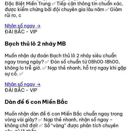
Đặc Biệt Miền Trung ✅ Tiếp cận thông tin chuẩn xác,
được kiểm chứng bởi đội chuyên gia lâu năm ✅ Giảm
rủi ro, c
Nhận số ngay →
ĐÀI BẮC - VIP
Bạch thủ lô 2 nháy MB
Muốn nhận dự đoán Bạch thủ lô 2 nháy siêu chuẩn
ngay trong ngày? ✅ Đón số chuẩn từ 08h00‑18h00,
không lo trễ giờ. ✅ Nạp thẻ nhanh, hỗ trợ ngay khi gặp
sự cố. ✅
Nhận số ngay →
ĐÀI BẮC - VIP
Dàn đề 6 con Miền Bắc
Muốn nhận dàn đề 6 con Miền Bắc chuẩn ngay trong
vòng vài giây? ✅ Nạp thẻ nhanh, nhận số ngay –
không chờ đợi! ✅ Số “vàng” được phân tích chuyên