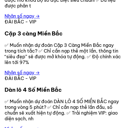
được mở khoá bộ số đặc biệt siêu chuẩn! ✅ Dữ liệu
được phân t
Nhận số ngay →
ĐÀI BẮC - VIP
Cặp 3 càng Miền Bắc
✅ Muốn nhận dự đoán Cặp 3 Càng Miền Bắc ngay
trong tích tắc? ✅ Chỉ cần nạp thẻ một lần, thông tin
“siêu đẹp” sẽ được mở khóa tự động. ✅ Độ chính xác
lên tới 97%
Nhận số ngay →
ĐÀI BẮC - VIP
Dàn lô 4 Số Miền Bắc
✅ Muốn nhận dự đoán DÀN LÔ 4 SỐ MIỀN BẮC ngay
trong vòng 5 phút? ✅ Chỉ cần nạp thẻ lần đầu, số
chuẩn sẽ xuất hiện tự động. ✅ Trải nghiệm VIP: giao
diện sạch, nh