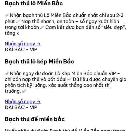
Bạch thủ lô Miền Bắc
✅ Nhận bạch thủ Lô Miền Bắc chuẩn nhất chỉ sau 2‑3
phút ✅ Nạp thẻ nhanh, an toàn – số ngay xuất hiện
trong tài khoản ✅ Cam kết đưa bạn đến số “siêu đẹp”,
tăng k
Nhận số ngay →
ĐÀI BẮC - VIP
Bạch thủ lô kép Miền Bắc
✅ Nhận ngay dự đoán Lô Kép Miền Bắc chuẩn VIP –
chỉ cần nạp thẻ và bắt đầu! ✅ Dữ liệu được chuyên gia
phân tích kỹ lưỡng, xác suất thắng cao nhất thị
trường. ✅
Nhận số ngay →
ĐÀI BẮC - VIP
Bạch thủ đề miền bắc