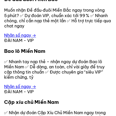
Muốn nhận Đề đầu‑đuôi Miền Bắc ngay trong vòng
5 phút? ✅ Dự đoán VIP, chuẩn xác tới 99 % ✅ Nhanh
chóng, chỉ cần nạp thẻ một lần ✅ Hỗ trợ trực tiếp qua
chat ngay
Nhận số ngay →
ĐÀI NAM - VIP
Bao lô Miền Nam
✅ Nhanh tay nạp thẻ – nhận ngay dự đoán Bao lô
Miền Nam ✅ Dễ dàng, an toàn, chỉ vài giây để truy
cập thông tin chuẩn ✅ Được chuyên gia “siêu VIP”
kiểm chứng, tỷ
Nhận số ngay →
ĐÀI NAM - VIP
Cặp xíu chủ Miền Nam
✅ Nhận dự đoán Cặp Xíu Chủ Miền Nam ngay trong