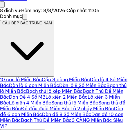
8 dịch vụ
·
Hôm nay: 8/8/2026
·
Cập nhật 11:05
Danh mục
CẦU ĐẸP BẮC TRUNG NAM
10 con lô Miền Bắc
Cặp 3 càng Miền Bắc
Dàn lô 4 Số Miền
Bắc
Dàn lô 6 con Miền Bắc
Dàn lô 8 Số Miền Bắc
Bạch thủ
lô Miền Bắc
Bạch thủ lô kép Miền Bắc
Bạch Thủ Đề Miền
Bắc
Dàn Đề 4 Số MB
Lô xiên 2 Miền Bắc
Lô xiên 3 Miền
Bắc
Lô xiên 4 Miền Bắc
Song thủ lô Miền Bắc
Song thủ đề
Miền Bắc
Đề đầu đuôi Miền Bắc
Lô 2 nháy Miền Bắc
Dàn
đề 6 con Miền Bắc
Dàn đề 8 Số Miền Bắc
Dàn đề 10 con
Miền Bắc
Bạch Thủ Đề Miền Bắc
3 CÀNG Miền Bắc Siêu
VIP