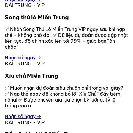
ĐÀI TRUNG - VIP
Song thủ lô Miền Trung
✅ Nhận Song Thủ Lô Miền Trung VIP ngay sau khi nạp
thẻ – không chờ đợi! ✅ Dữ liệu dự đoán được cập nhật
liên tục, độ chính xác lên tới 99% – giúp bạn “ăn
chắc”
Nhận số ngay →
ĐÀI TRUNG - VIP
Xíu chủ Miền Trung
✅ Muốn nhận dự đoán siêu chuẩn chỉ trong vài giây?
✅ Nạp thẻ ngay để không bỏ lỡ “Xíu Chủ” đầy tiềm
năng! ✅ Được chuyên gia lựa chọn kỹ lưỡng, tỷ lệ
trúng cao n
Nhận số ngay →
ĐÀI TRUNG - VIP