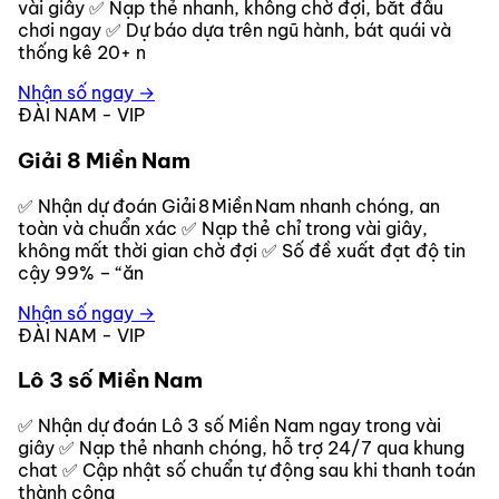
vài giây ✅ Nạp thẻ nhanh, không chờ đợi, bắt đầu
chơi ngay ✅ Dự báo dựa trên ngũ hành, bát quái và
thống kê 20+ n
Nhận số ngay →
ĐÀI NAM - VIP
Giải 8 Miền Nam
✅ Nhận dự đoán Giải 8 Miền Nam nhanh chóng, an
toàn và chuẩn xác ✅ Nạp thẻ chỉ trong vài giây,
không mất thời gian chờ đợi ✅ Số đề xuất đạt độ tin
cậy 99% – “ăn
Nhận số ngay →
ĐÀI NAM - VIP
Lô 3 số Miền Nam
✅ Nhận dự đoán Lô 3 số Miền Nam ngay trong vài
giây ✅ Nạp thẻ nhanh chóng, hỗ trợ 24/7 qua khung
chat ✅ Cập nhật số chuẩn tự động sau khi thanh toán
thành công