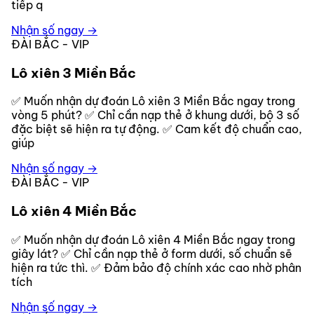
tiếp q
Nhận số ngay →
ĐÀI BẮC - VIP
Lô xiên 3 Miền Bắc
✅ Muốn nhận dự đoán Lô xiên 3 Miền Bắc ngay trong
vòng 5 phút? ✅ Chỉ cần nạp thẻ ở khung dưới, bộ 3 số
đặc biệt sẽ hiện ra tự động. ✅ Cam kết độ chuẩn cao,
giúp
Nhận số ngay →
ĐÀI BẮC - VIP
Lô xiên 4 Miền Bắc
✅ Muốn nhận dự đoán Lô xiên 4 Miền Bắc ngay trong
giây lát? ✅ Chỉ cần nạp thẻ ở form dưới, số chuẩn sẽ
hiện ra tức thì. ✅ Đảm bảo độ chính xác cao nhờ phân
tích
Nhận số ngay →