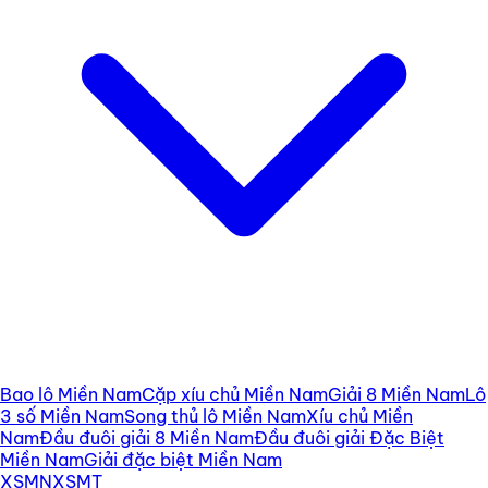
Bao lô Miền Nam
Cặp xíu chủ Miền Nam
Giải 8 Miền Nam
Lô
3 số Miền Nam
Song thủ lô Miền Nam
Xíu chủ Miền
Nam
Đầu đuôi giải 8 Miền Nam
Đầu đuôi giải Đặc Biệt
Miền Nam
Giải đặc biệt Miền Nam
XSMN
XSMT