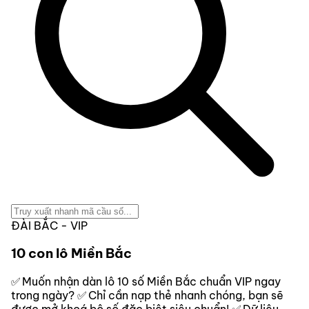
ĐÀI BẮC - VIP
10 con lô Miền Bắc
✅ Muốn nhận dàn lô 10 số Miền Bắc chuẩn VIP ngay
trong ngày? ✅ Chỉ cần nạp thẻ nhanh chóng, bạn sẽ