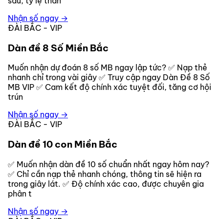
sâu, tỷ lệ thắn
Nhận số ngay →
ĐÀI BẮC - VIP
Dàn đề 8 Số Miền Bắc
Muốn nhận dự đoán 8 số MB ngay lập tức? ✅ Nạp thẻ
nhanh chỉ trong vài giây ✅ Truy cập ngay Dàn Đề 8 Số
MB VIP ✅ Cam kết độ chính xác tuyệt đối, tăng cơ hội
trún
Nhận số ngay →
ĐÀI BẮC - VIP
Dàn đề 10 con Miền Bắc
✅ Muốn nhận dàn đề 10 số chuẩn nhất ngay hôm nay?
✅ Chỉ cần nạp thẻ nhanh chóng, thông tin sẽ hiện ra
trong giây lát. ✅ Độ chính xác cao, được chuyên gia
phân t
Nhận số ngay →