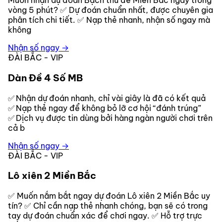
Muốn nhận dự đoán Bạch thủ đề Miền Bắc ngay trong
vòng 5 phút? ✅ Dự đoán chuẩn nhất, được chuyên gia
phân tích chi tiết. ✅ Nạp thẻ nhanh, nhận số ngay mà
không
Nhận số ngay →
ĐÀI BẮC - VIP
Dàn Đề 4 Số MB
✅ Nhận dự đoán nhanh, chỉ vài giây là đã có kết quả
✅ Nạp thẻ ngay để không bỏ lỡ cơ hội “đánh trúng”
✅ Dịch vụ được tin dùng bởi hàng ngàn người chơi trên
cả b
Nhận số ngay →
ĐÀI BẮC - VIP
Lô xiên 2 Miền Bắc
✅ Muốn nắm bắt ngay dự đoán Lô xiên 2 Miền Bắc uy
tín? ✅ Chỉ cần nạp thẻ nhanh chóng, bạn sẽ có trong
tay dự đoán chuẩn xác để chơi ngay. ✅ Hỗ trợ trực