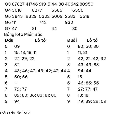
G3
87827
41746
91915
44180
40642
80950
G4
3018
8277
6586
6556
G5
3843
9329
5322
6009
2583
5618
G6
111
742
932
G7
47
81
44
80
Bảng loto Miền Bắc
Đầu
Lô tô
Đuôi
Lô tô
0
09
0
80; 50; 80
1
15; 18; 18; 11
1
11; 81
2
27; 29; 22
2
42; 22; 42; 32
3
32
3
43; 43; 83
4
43; 46; 42; 43; 42; 47; 44
4
94; 44
5
50; 56
5
15
6
—
6
46; 86; 56
7
79; 77
7
27; 77; 47
8
89; 80; 86; 83; 81; 80
8
18; 18
9
94
9
79; 89; 29; 09
Cầu Chuẩn 247