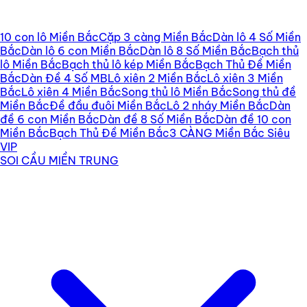
10 con lô Miền Bắc
Cặp 3 càng Miền Bắc
Dàn lô 4 Số Miền
Bắc
Dàn lô 6 con Miền Bắc
Dàn lô 8 Số Miền Bắc
Bạch thủ
lô Miền Bắc
Bạch thủ lô kép Miền Bắc
Bạch Thủ Đề Miền
Bắc
Dàn Đề 4 Số MB
Lô xiên 2 Miền Bắc
Lô xiên 3 Miền
Bắc
Lô xiên 4 Miền Bắc
Song thủ lô Miền Bắc
Song thủ đề
Miền Bắc
Đề đầu đuôi Miền Bắc
Lô 2 nháy Miền Bắc
Dàn
đề 6 con Miền Bắc
Dàn đề 8 Số Miền Bắc
Dàn đề 10 con
Miền Bắc
Bạch Thủ Đề Miền Bắc
3 CÀNG Miền Bắc Siêu
VIP
SOI CẦU MIỀN TRUNG