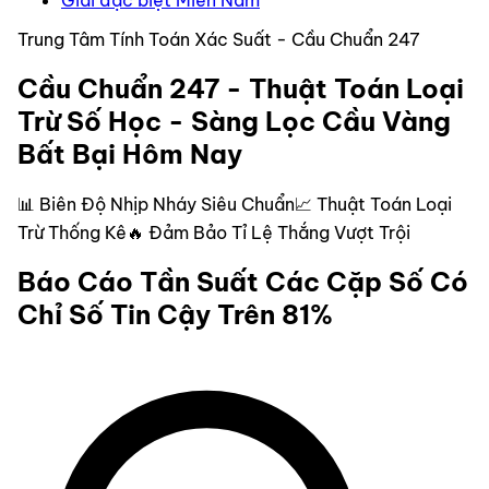
Giải đặc biệt Miền Nam
Trung Tâm Tính Toán Xác Suất - Cầu Chuẩn 247
Cầu Chuẩn 247 - Thuật Toán Loại
Trừ Số Học - Sàng Lọc Cầu Vàng
Bất Bại Hôm Nay
📊 Biên Độ Nhịp Nháy Siêu Chuẩn
📈 Thuật Toán Loại
Trừ Thống Kê
🔥 Đảm Bảo Tỉ Lệ Thắng Vượt Trội
Báo Cáo Tần Suất Các Cặp Số Có
Chỉ Số Tin Cậy Trên 81%