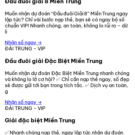
Đầu đuôi giải 8 Miền Trung
Muốn nhận dự đoán “Đầu đuôi Giải 8” Miền Trung ngay
lập tức? Chỉ vài bước nạp thẻ, bạn sẽ có ngay bộ số
chuẩn VIP! Nhanh chóng, an toàn, không lo rủi ro – dữ
li
Nhận số ngay →
ĐÀI TRUNG - VIP
Đầu đuôi giải Đặc Biệt Miền Trung
Muốn nhận dự đoán Đặc Biệt Miền Trung nhanh chóng
và không lo lỡ cơ hội? ✅ Chỉ cần nạp thẻ ngay, số đẹp
sẽ được gửi tới bạn trong tích tắc. ✅ Dịch vụ an toàn,
g
Nhận số ngay →
ĐÀI TRUNG - VIP
Giải đặc biệt Miền Trung
✅ Nhanh chóng nạp thẻ, ngay lập tức nhận dự đoán