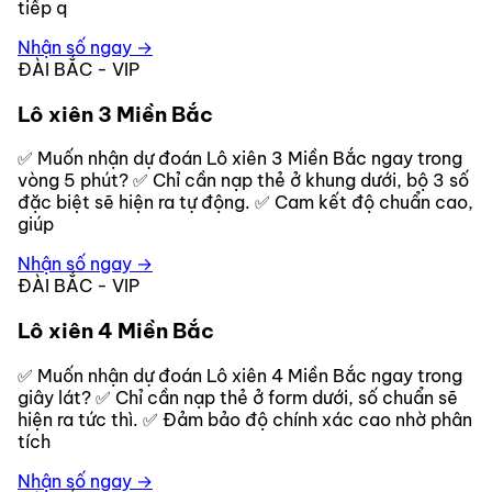
tiếp q
Nhận số ngay →
ĐÀI BẮC - VIP
Lô xiên 3 Miền Bắc
✅ Muốn nhận dự đoán Lô xiên 3 Miền Bắc ngay trong
vòng 5 phút? ✅ Chỉ cần nạp thẻ ở khung dưới, bộ 3 số
đặc biệt sẽ hiện ra tự động. ✅ Cam kết độ chuẩn cao,
giúp
Nhận số ngay →
ĐÀI BẮC - VIP
Lô xiên 4 Miền Bắc
✅ Muốn nhận dự đoán Lô xiên 4 Miền Bắc ngay trong
giây lát? ✅ Chỉ cần nạp thẻ ở form dưới, số chuẩn sẽ
hiện ra tức thì. ✅ Đảm bảo độ chính xác cao nhờ phân
tích
Nhận số ngay →