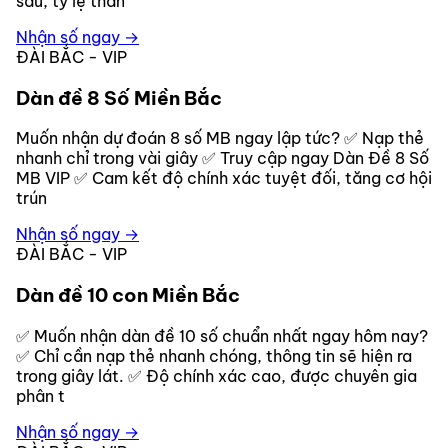
sâu, tỷ lệ thắn
Nhận số ngay →
ĐÀI BẮC - VIP
Dàn đề 8 Số Miền Bắc
Muốn nhận dự đoán 8 số MB ngay lập tức? ✅ Nạp thẻ
nhanh chỉ trong vài giây ✅ Truy cập ngay Dàn Đề 8 Số
MB VIP ✅ Cam kết độ chính xác tuyệt đối, tăng cơ hội
trún
Nhận số ngay →
ĐÀI BẮC - VIP
Dàn đề 10 con Miền Bắc
✅ Muốn nhận dàn đề 10 số chuẩn nhất ngay hôm nay?
✅ Chỉ cần nạp thẻ nhanh chóng, thông tin sẽ hiện ra
trong giây lát. ✅ Độ chính xác cao, được chuyên gia
phân t
Nhận số ngay →