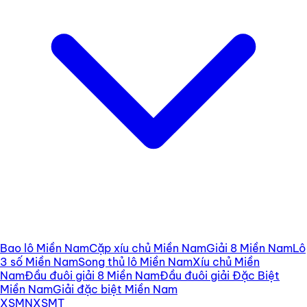
Bao lô Miền Nam
Cặp xíu chủ Miền Nam
Giải 8 Miền Nam
Lô
3 số Miền Nam
Song thủ lô Miền Nam
Xíu chủ Miền
Nam
Đầu đuôi giải 8 Miền Nam
Đầu đuôi giải Đặc Biệt
Miền Nam
Giải đặc biệt Miền Nam
XSMN
XSMT