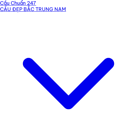
Cầu Chuẩn 247
CẦU ĐẸP BẮC TRUNG NAM