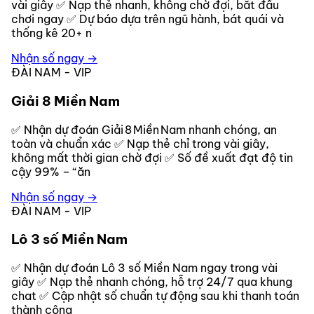
vài giây ✅ Nạp thẻ nhanh, không chờ đợi, bắt đầu
chơi ngay ✅ Dự báo dựa trên ngũ hành, bát quái và
thống kê 20+ n
Nhận số ngay →
ĐÀI NAM - VIP
Giải 8 Miền Nam
✅ Nhận dự đoán Giải 8 Miền Nam nhanh chóng, an
toàn và chuẩn xác ✅ Nạp thẻ chỉ trong vài giây,
không mất thời gian chờ đợi ✅ Số đề xuất đạt độ tin
cậy 99% – “ăn
Nhận số ngay →
ĐÀI NAM - VIP
Lô 3 số Miền Nam
✅ Nhận dự đoán Lô 3 số Miền Nam ngay trong vài
giây ✅ Nạp thẻ nhanh chóng, hỗ trợ 24/7 qua khung
chat ✅ Cập nhật số chuẩn tự động sau khi thanh toán
thành công