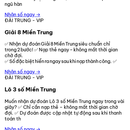
ngũ hàn
Nhận số ngay →
ĐÀI TRUNG - VIP
Giải 8 Miền Trung
✅ Nhận dự đoán Giải 8 Miền Trung siêu chuẩn chỉ
trong 2 bước! ✅ Nạp thẻ ngay – không mất thời gian
chờ đợi.
✅ Số đặc biệt hiển ra ngay sau khi nạp thành công. ✅
Nhận số ngay →
ĐÀI TRUNG - VIP
Lô 3 số Miền Trung
Muốn nhận dự đoán Lô 3 số Miền Trung ngay trong vài
giây? ✅ Chỉ cần nạp thẻ – không mất thời gian chờ
đợi. ✅ Dự đoán được cập nhật tự động sau khi thanh
toán th
Nhận số ngay →