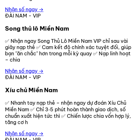
Nhận số ngay →
ĐÀI NAM - VIP
Song thủ lô Miền Nam
✅ Nhận ngay Song Thủ Lô Miền Nam VIP chỉ sau vài
giây nạp thẻ ✅ Cam kết độ chính xác tuyệt đối, giúp
bạn "ăn chắc" hơn trong mỗi kỳ quay ✅ Nạp linh hoạt
– chia
Nhận số ngay →
ĐÀI NAM - VIP
Xíu chủ Miền Nam
✅ Nhanh tay nạp thẻ – nhận ngay dự đoán Xíu Chủ
Miền Nam ✅ Chỉ 3‑5 phút hoàn thành giao dịch, số
chuẩn xuất hiện tức thì ✅ Chiến lược chia vốn hợp lý,
tăng cơ h
Nhận số ngay →
ĐÀI NAM - VIP