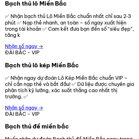
Bạch thủ lô Miền Bắc
✅ Nhận bạch thủ Lô Miền Bắc chuẩn nhất chỉ sau 2‑3
phút ✅ Nạp thẻ nhanh, an toàn – số ngay xuất hiện
trong tài khoản ✅ Cam kết đưa bạn đến số “siêu đẹp”,
tăng k
Nhận số ngay →
ĐÀI BẮC - VIP
Bạch thủ lô kép Miền Bắc
✅ Nhận ngay dự đoán Lô Kép Miền Bắc chuẩn VIP –
chỉ cần nạp thẻ và bắt đầu! ✅ Dữ liệu được chuyên gia
phân tích kỹ lưỡng, xác suất thắng cao nhất thị
trường. ✅
Nhận số ngay →
ĐÀI BẮC - VIP
Bạch thủ đề miền bắc