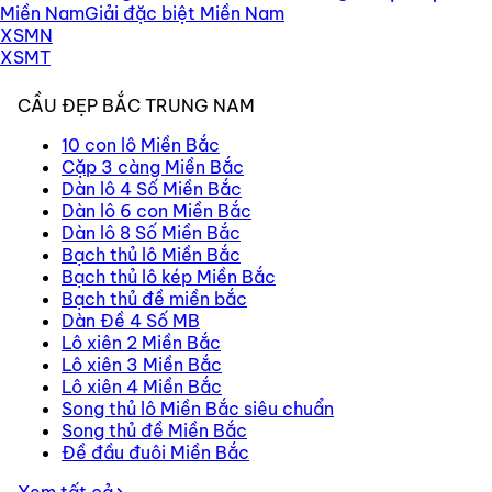
Miền Nam
Giải đặc biệt Miền Nam
XSMN
XSMT
CẦU ĐẸP BẮC TRUNG NAM
10 con lô Miền Bắc
Cặp 3 càng Miền Bắc
Dàn lô 4 Số Miền Bắc
Dàn lô 6 con Miền Bắc
Dàn lô 8 Số Miền Bắc
Bạch thủ lô Miền Bắc
Bạch thủ lô kép Miền Bắc
Bạch thủ đề miền bắc
Dàn Đề 4 Số MB
Lô xiên 2 Miền Bắc
Lô xiên 3 Miền Bắc
Lô xiên 4 Miền Bắc
Song thủ lô Miền Bắc siêu chuẩn
Song thủ đề Miền Bắc
Đề đầu đuôi Miền Bắc