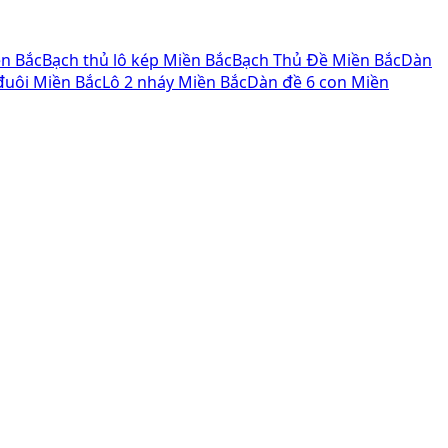
ền Bắc
Bạch thủ lô kép Miền Bắc
Bạch Thủ Đề Miền Bắc
Dàn
đuôi Miền Bắc
Lô 2 nháy Miền Bắc
Dàn đề 6 con Miền