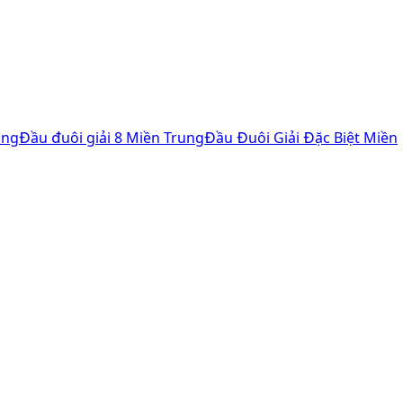
ung
Đầu đuôi giải 8 Miền Trung
Đầu Đuôi Giải Đặc Biệt Miền