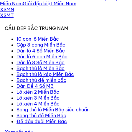
Miền Nam
Giải đặc biệt Miền Nam
XSMN
XSMT
CẦU ĐẸP BẮC TRUNG NAM
10 con lô Miền Bắc
Cặp 3 càng Miền Bắc
Dàn lô 4 Số Miền Bắc
Dàn lô 6 con Miền Bắc
Dàn lô 8 Số Miền Bắc
Bạch thủ lô Miền Bắc
Bạch thủ lô kép Miền Bắc
Bạch thủ đề miền bắc
Dàn Đề 4 Số MB
Lô xiên 2 Miền Bắc
Lô xiên 3 Miền Bắc
Lô xiên 4 Miền Bắc
Song thủ lô Miền Bắc siêu chuẩn
Song thủ đề Miền Bắc
Đề đầu đuôi Miền Bắc