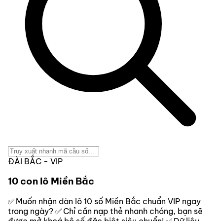
ĐÀI BẮC - VIP
10 con lô Miền Bắc
✅ Muốn nhận dàn lô 10 số Miền Bắc chuẩn VIP ngay
trong ngày? ✅ Chỉ cần nạp thẻ nhanh chóng, bạn sẽ