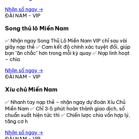
Nhận số ngay →
ĐÀI NAM - VIP
Song thủ lô Miền Nam
✅ Nhận ngay Song Thủ Lô Miền Nam VIP chỉ sau vài
giây nạp thẻ ✅ Cam kết độ chính xác tuyệt đối, giúp
bạn "ăn chắc" hơn trong mỗi kỳ quay ✅ Nạp linh hoạt
– chia
Nhận số ngay →
ĐÀI NAM - VIP
Xíu chủ Miền Nam
✅ Nhanh tay nạp thẻ – nhận ngay dự đoán Xíu Chủ
Miền Nam ✅ Chỉ 3‑5 phút hoàn thành giao dịch, số
chuẩn xuất hiện tức thì ✅ Chiến lược chia vốn hợp lý,
tăng cơ h
Nhận số ngay →
ĐÀI NAM - VIP