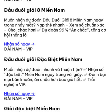
Đầu đuôi giải 8 Miền Nam
Muốn nhận dự đoán Đầu Đuôi Giải 8 Miền Nam ngay
trong nháy mắt? Nạp thẻ nhanh – Xem số chuẩn xác
– Chơi chắc hơn! ✅ Dự đoán 99 % “Ăn chắc”, tăng cơ
hội thắng lớ
Nhận số ngay →
ĐÀI NAM - VIP
Đầu đuôi giải Đặc Biệt Miền Nam
Muốn nhận dự đoán nhanh và thuận tiện? ✅ Nhận số
“đặc biệt” Miền Nam ngay trong vài giây. ✅ Đánh bại
mọi băn khoăn, ăn chắc hơn bao giờ hết. ✅ Trải
nghiệm VIP:
Nhận số ngay →
ĐÀI NAM - VIP
Giải đặc biệt Miền Nam