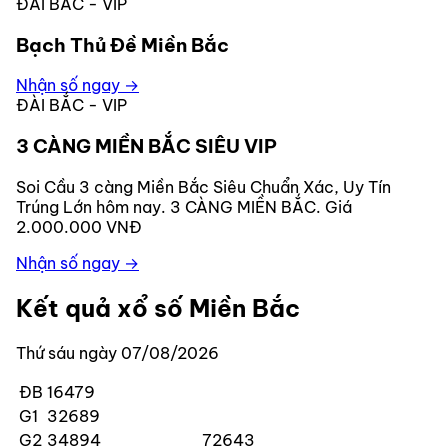
ĐÀI BẮC - VIP
Bạch Thủ Đề Miền Bắc
Nhận số ngay →
ĐÀI BẮC - VIP
3 CÀNG MIỀN BẮC SIÊU VIP
Soi Cầu 3 càng Miền Bắc Siêu Chuẩn Xác, Uy Tín
Trúng Lớn hôm nay. 3 CÀNG MIỀN BẮC. Giá
2.000.000 VNĐ
Nhận số ngay →
Kết quả xổ số Miền Bắc
Thứ sáu ngày 07/08/2026
ĐB
16479
G1
32689
G2
34894
72643