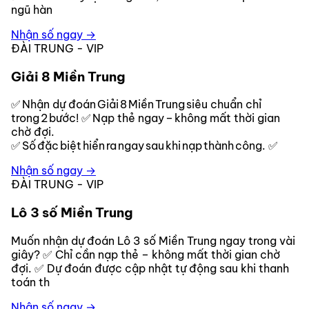
ngũ hàn
Nhận số ngay →
ĐÀI TRUNG - VIP
Giải 8 Miền Trung
✅ Nhận dự đoán Giải 8 Miền Trung siêu chuẩn chỉ
trong 2 bước! ✅ Nạp thẻ ngay – không mất thời gian
chờ đợi.
✅ Số đặc biệt hiển ra ngay sau khi nạp thành công. ✅
Nhận số ngay →
ĐÀI TRUNG - VIP
Lô 3 số Miền Trung
Muốn nhận dự đoán Lô 3 số Miền Trung ngay trong vài
giây? ✅ Chỉ cần nạp thẻ – không mất thời gian chờ
đợi. ✅ Dự đoán được cập nhật tự động sau khi thanh
toán th
Nhận số ngay →