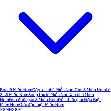
Bao lô Miền Nam
Cặp xíu chủ Miền Nam
Giải 8 Miền Nam
Lô
3 số Miền Nam
Song thủ lô Miền Nam
Xíu chủ Miền
Nam
Đầu đuôi giải 8 Miền Nam
Đầu đuôi giải Đặc Biệt
Miền Nam
Giải đặc biệt Miền Nam
XSMN
XSMT