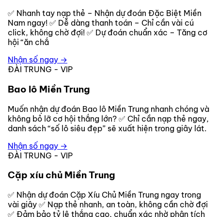
✅ Nhanh tay nạp thẻ – Nhận dự đoán Đặc Biệt Miền
Nam ngay! ✅ Dễ dàng thanh toán – Chỉ cần vài cú
click, không chờ đợi! ✅ Dự đoán chuẩn xác – Tăng cơ
hội “ăn chắ
Nhận số ngay →
ĐÀI TRUNG - VIP
Bao lô Miền Trung
Muốn nhận dự đoán Bao lô Miền Trung nhanh chóng và
không bỏ lỡ cơ hội thắng lớn? ✅ Chỉ cần nạp thẻ ngay,
danh sách “số lô siêu đẹp” sẽ xuất hiện trong giây lát.
Nhận số ngay →
ĐÀI TRUNG - VIP
Cặp xíu chủ Miền Trung
✅ Nhận dự đoán Cặp Xíu Chủ Miền Trung ngay trong
vài giây ✅ Nạp thẻ nhanh, an toàn, không cần chờ đợi
✅ Đảm bảo tỷ lệ thắng cao, chuẩn xác nhờ phân tích