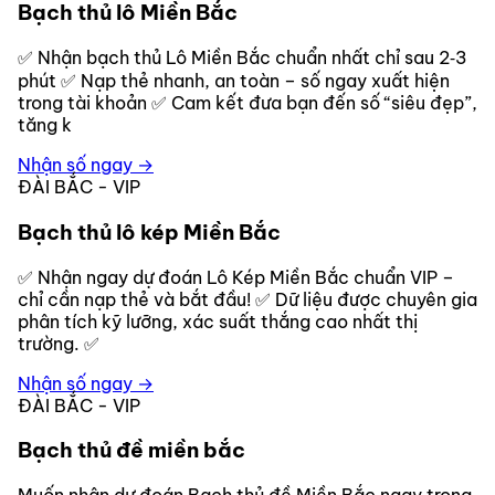
Bạch thủ lô Miền Bắc
✅ Nhận bạch thủ Lô Miền Bắc chuẩn nhất chỉ sau 2‑3
phút ✅ Nạp thẻ nhanh, an toàn – số ngay xuất hiện
trong tài khoản ✅ Cam kết đưa bạn đến số “siêu đẹp”,
tăng k
Nhận số ngay →
ĐÀI BẮC - VIP
Bạch thủ lô kép Miền Bắc
✅ Nhận ngay dự đoán Lô Kép Miền Bắc chuẩn VIP –
chỉ cần nạp thẻ và bắt đầu! ✅ Dữ liệu được chuyên gia
phân tích kỹ lưỡng, xác suất thắng cao nhất thị
trường. ✅
Nhận số ngay →
ĐÀI BẮC - VIP
Bạch thủ đề miền bắc