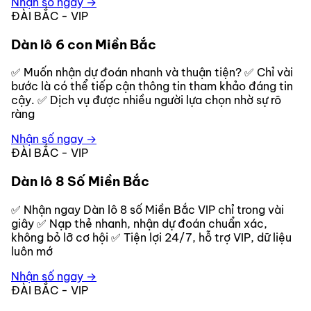
Nhận số ngay →
ĐÀI BẮC - VIP
Dàn lô 6 con Miền Bắc
✅ Muốn nhận dự đoán nhanh và thuận tiện? ✅ Chỉ vài
bước là có thể tiếp cận thông tin tham khảo đáng tin
cậy. ✅ Dịch vụ được nhiều người lựa chọn nhờ sự rõ
ràng
Nhận số ngay →
ĐÀI BẮC - VIP
Dàn lô 8 Số Miền Bắc
✅ Nhận ngay Dàn lô 8 số Miền Bắc VIP chỉ trong vài
giây ✅ Nạp thẻ nhanh, nhận dự đoán chuẩn xác,
không bỏ lỡ cơ hội ✅ Tiện lợi 24/7, hỗ trợ VIP, dữ liệu
luôn mớ
Nhận số ngay →
ĐÀI BẮC - VIP