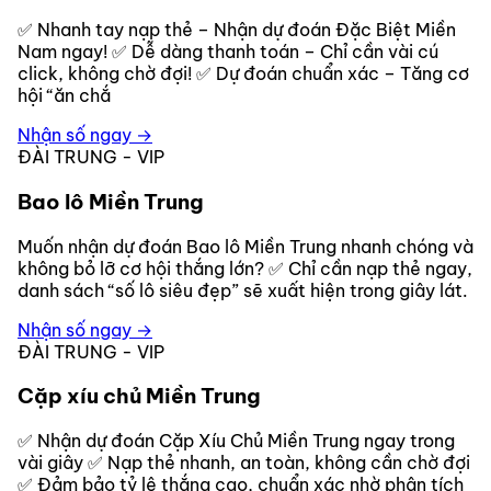
✅ Nhanh tay nạp thẻ – Nhận dự đoán Đặc Biệt Miền
Nam ngay! ✅ Dễ dàng thanh toán – Chỉ cần vài cú
click, không chờ đợi! ✅ Dự đoán chuẩn xác – Tăng cơ
hội “ăn chắ
Nhận số ngay →
ĐÀI TRUNG - VIP
Bao lô Miền Trung
Muốn nhận dự đoán Bao lô Miền Trung nhanh chóng và
không bỏ lỡ cơ hội thắng lớn? ✅ Chỉ cần nạp thẻ ngay,
danh sách “số lô siêu đẹp” sẽ xuất hiện trong giây lát.
Nhận số ngay →
ĐÀI TRUNG - VIP
Cặp xíu chủ Miền Trung
✅ Nhận dự đoán Cặp Xíu Chủ Miền Trung ngay trong
vài giây ✅ Nạp thẻ nhanh, an toàn, không cần chờ đợi
✅ Đảm bảo tỷ lệ thắng cao, chuẩn xác nhờ phân tích