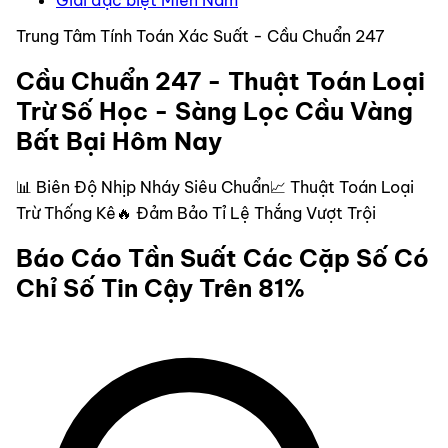
Giải đặc biệt Miền Nam
Trung Tâm Tính Toán Xác Suất - Cầu Chuẩn 247
Cầu Chuẩn 247 - Thuật Toán Loại
Trừ Số Học - Sàng Lọc Cầu Vàng
Bất Bại Hôm Nay
📊 Biên Độ Nhịp Nháy Siêu Chuẩn
📈 Thuật Toán Loại
Trừ Thống Kê
🔥 Đảm Bảo Tỉ Lệ Thắng Vượt Trội
Báo Cáo Tần Suất Các Cặp Số Có
Chỉ Số Tin Cậy Trên 81%