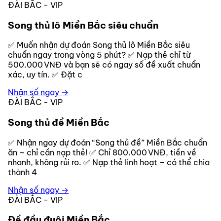
ĐÀI BẮC - VIP
Song thủ lô Miền Bắc siêu chuẩn
✅ Muốn nhận dự đoán Song thủ lô Miền Bắc siêu
chuẩn ngay trong vòng 5 phút? ✅ Nạp thẻ chỉ từ
500.000 VNĐ và bạn sẽ có ngay số đề xuất chuẩn
xác, uy tín. ✅ Đặt c
Nhận số ngay →
ĐÀI BẮC - VIP
Song thủ đề Miền Bắc
✅ Nhận ngay dự đoán “Song thủ đề” Miền Bắc chuẩn
ăn – chỉ cần nạp thẻ! ✅ Chỉ 800.000 VNĐ, tiền về
nhanh, không rủi ro. ✅ Nạp thẻ linh hoạt – có thể chia
thành 4
Nhận số ngay →
ĐÀI BẮC - VIP
Đề đầu đuôi Miền Bắc