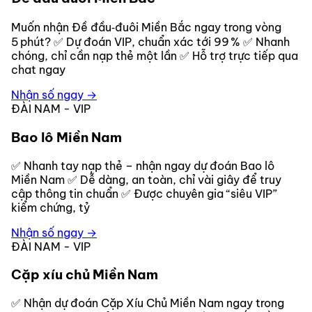
Muốn nhận Đề đầu‑đuôi Miền Bắc ngay trong vòng
5 phút? ✅ Dự đoán VIP, chuẩn xác tới 99 % ✅ Nhanh
chóng, chỉ cần nạp thẻ một lần ✅ Hỗ trợ trực tiếp qua
chat ngay
Nhận số ngay →
ĐÀI NAM - VIP
Bao lô Miền Nam
✅ Nhanh tay nạp thẻ – nhận ngay dự đoán Bao lô
Miền Nam ✅ Dễ dàng, an toàn, chỉ vài giây để truy
cập thông tin chuẩn ✅ Được chuyên gia “siêu VIP”
kiểm chứng, tỷ
Nhận số ngay →
ĐÀI NAM - VIP
Cặp xíu chủ Miền Nam
✅ Nhận dự đoán Cặp Xíu Chủ Miền Nam ngay trong