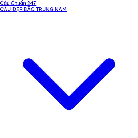
Cầu Chuẩn 247
CẦU ĐẸP BẮC TRUNG NAM