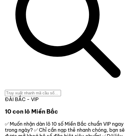
ĐÀI BẮC - VIP
10 con lô Miền Bắc
✅ Muốn nhận dàn lô 10 số Miền Bắc chuẩn VIP ngay
trong ngày? ✅ Chỉ cần nạp thẻ nhanh chóng, bạn sẽ