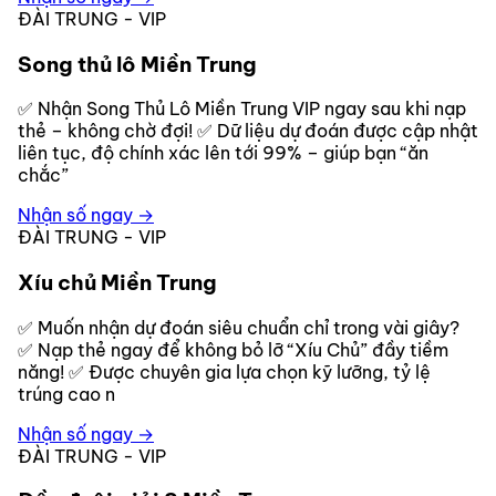
ĐÀI TRUNG - VIP
Song thủ lô Miền Trung
✅ Nhận Song Thủ Lô Miền Trung VIP ngay sau khi nạp
thẻ – không chờ đợi! ✅ Dữ liệu dự đoán được cập nhật
liên tục, độ chính xác lên tới 99% – giúp bạn “ăn
chắc”
Nhận số ngay →
ĐÀI TRUNG - VIP
Xíu chủ Miền Trung
✅ Muốn nhận dự đoán siêu chuẩn chỉ trong vài giây?
✅ Nạp thẻ ngay để không bỏ lỡ “Xíu Chủ” đầy tiềm
năng! ✅ Được chuyên gia lựa chọn kỹ lưỡng, tỷ lệ
trúng cao n
Nhận số ngay →
ĐÀI TRUNG - VIP