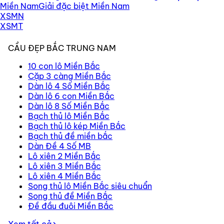
Miền Nam
Giải đặc biệt Miền Nam
XSMN
XSMT
CẦU ĐẸP BẮC TRUNG NAM
10 con lô Miền Bắc
Cặp 3 càng Miền Bắc
Dàn lô 4 Số Miền Bắc
Dàn lô 6 con Miền Bắc
Dàn lô 8 Số Miền Bắc
Bạch thủ lô Miền Bắc
Bạch thủ lô kép Miền Bắc
Bạch thủ đề miền bắc
Dàn Đề 4 Số MB
Lô xiên 2 Miền Bắc
Lô xiên 3 Miền Bắc
Lô xiên 4 Miền Bắc
Song thủ lô Miền Bắc siêu chuẩn
Song thủ đề Miền Bắc
Đề đầu đuôi Miền Bắc