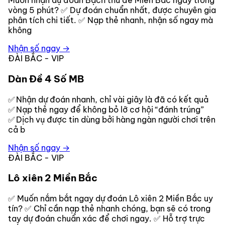
Muốn nhận dự đoán Bạch thủ đề Miền Bắc ngay trong
vòng 5 phút? ✅ Dự đoán chuẩn nhất, được chuyên gia
phân tích chi tiết. ✅ Nạp thẻ nhanh, nhận số ngay mà
không
Nhận số ngay →
ĐÀI BẮC - VIP
Dàn Đề 4 Số MB
✅ Nhận dự đoán nhanh, chỉ vài giây là đã có kết quả
✅ Nạp thẻ ngay để không bỏ lỡ cơ hội “đánh trúng”
✅ Dịch vụ được tin dùng bởi hàng ngàn người chơi trên
cả b
Nhận số ngay →
ĐÀI BẮC - VIP
Lô xiên 2 Miền Bắc
✅ Muốn nắm bắt ngay dự đoán Lô xiên 2 Miền Bắc uy
tín? ✅ Chỉ cần nạp thẻ nhanh chóng, bạn sẽ có trong
tay dự đoán chuẩn xác để chơi ngay. ✅ Hỗ trợ trực