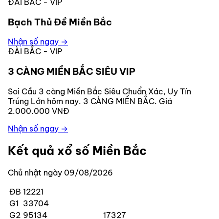
ĐÀI BẮC - VIP
Bạch Thủ Đề Miền Bắc
Nhận số ngay →
ĐÀI BẮC - VIP
3 CÀNG MIỀN BẮC SIÊU VIP
Soi Cầu 3 càng Miền Bắc Siêu Chuẩn Xác, Uy Tín
Trúng Lớn hôm nay. 3 CÀNG MIỀN BẮC. Giá
2.000.000 VNĐ
Nhận số ngay →
Kết quả xổ số Miền Bắc
Chủ nhật ngày 09/08/2026
ĐB
12221
G1
33704
G2
95134
17327