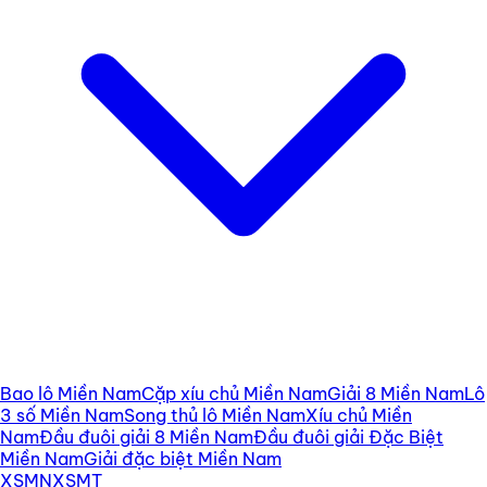
Bao lô Miền Nam
Cặp xíu chủ Miền Nam
Giải 8 Miền Nam
Lô
3 số Miền Nam
Song thủ lô Miền Nam
Xíu chủ Miền
Nam
Đầu đuôi giải 8 Miền Nam
Đầu đuôi giải Đặc Biệt
Miền Nam
Giải đặc biệt Miền Nam
XSMN
XSMT