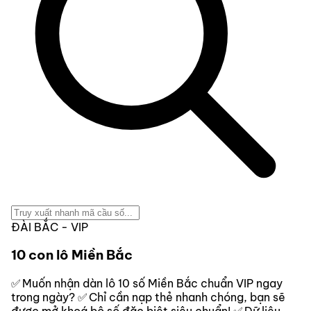
ĐÀI BẮC - VIP
10 con lô Miền Bắc
✅ Muốn nhận dàn lô 10 số Miền Bắc chuẩn VIP ngay
trong ngày? ✅ Chỉ cần nạp thẻ nhanh chóng, bạn sẽ