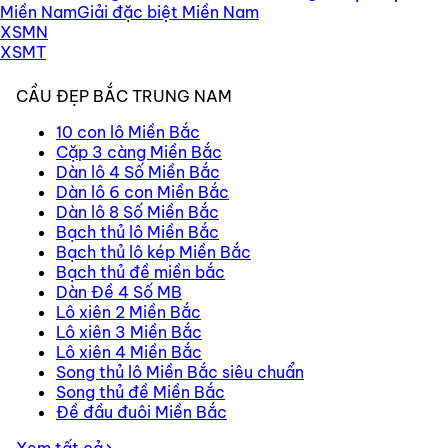
Miền Nam
Giải đặc biệt Miền Nam
XSMN
XSMT
CẦU ĐẸP BẮC TRUNG NAM
10 con lô Miền Bắc
Cặp 3 càng Miền Bắc
Dàn lô 4 Số Miền Bắc
Dàn lô 6 con Miền Bắc
Dàn lô 8 Số Miền Bắc
Bạch thủ lô Miền Bắc
Bạch thủ lô kép Miền Bắc
Bạch thủ đề miền bắc
Dàn Đề 4 Số MB
Lô xiên 2 Miền Bắc
Lô xiên 3 Miền Bắc
Lô xiên 4 Miền Bắc
Song thủ lô Miền Bắc siêu chuẩn
Song thủ đề Miền Bắc
Đề đầu đuôi Miền Bắc