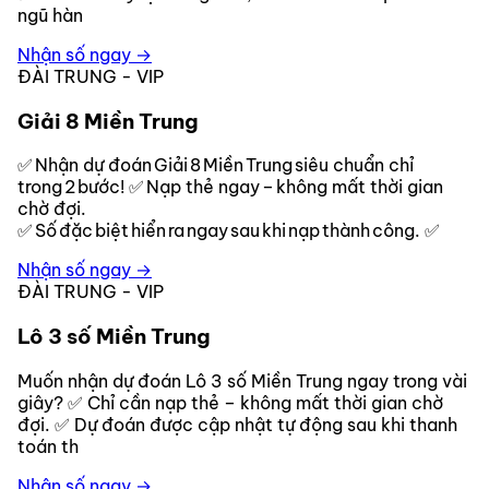
ngũ hàn
Nhận số ngay →
ĐÀI TRUNG - VIP
Giải 8 Miền Trung
✅ Nhận dự đoán Giải 8 Miền Trung siêu chuẩn chỉ
trong 2 bước! ✅ Nạp thẻ ngay – không mất thời gian
chờ đợi.
✅ Số đặc biệt hiển ra ngay sau khi nạp thành công. ✅
Nhận số ngay →
ĐÀI TRUNG - VIP
Lô 3 số Miền Trung
Muốn nhận dự đoán Lô 3 số Miền Trung ngay trong vài
giây? ✅ Chỉ cần nạp thẻ – không mất thời gian chờ
đợi. ✅ Dự đoán được cập nhật tự động sau khi thanh
toán th
Nhận số ngay →