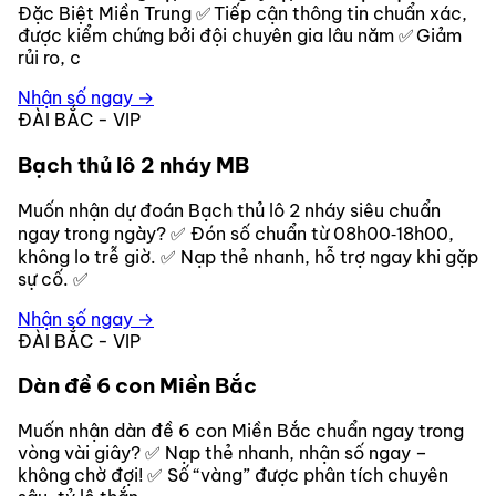
Đặc Biệt Miền Trung ✅ Tiếp cận thông tin chuẩn xác,
được kiểm chứng bởi đội chuyên gia lâu năm ✅ Giảm
rủi ro, c
Nhận số ngay →
ĐÀI BẮC - VIP
Bạch thủ lô 2 nháy MB
Muốn nhận dự đoán Bạch thủ lô 2 nháy siêu chuẩn
ngay trong ngày? ✅ Đón số chuẩn từ 08h00‑18h00,
không lo trễ giờ. ✅ Nạp thẻ nhanh, hỗ trợ ngay khi gặp
sự cố. ✅
Nhận số ngay →
ĐÀI BẮC - VIP
Dàn đề 6 con Miền Bắc
Muốn nhận dàn đề 6 con Miền Bắc chuẩn ngay trong
vòng vài giây? ✅ Nạp thẻ nhanh, nhận số ngay –
không chờ đợi! ✅ Số “vàng” được phân tích chuyên