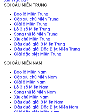
Xem tất cả
SOI CẦU MIỀN TRUNG
Bao lô Miền Trung
Cặp xíu chủ Miền Trung
Giải 8 Miền Trung
Lô 3 số Miền Trung
Song thủ lô Miền Trung
Xíu chủ Miền Trung
Đầu đuôi giải 8 Miền Trung
Đầu đuôi giải Đặc Biệt Miền Trung
Giải đặc biệt Miền Trung
SOI CẦU MIỀN NAM
Bao lô Miền Nam
Cặp xíu chủ Miền Nam
Giải 8 Miền Nam
Lô 3 số Miền Nam
Song thủ lô Miền Nam
Xíu chủ Miền Nam
Đầu đuôi giải 8 Miền Nam
Đầu đuôi giải Đặc Biệt Miền Nam