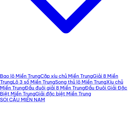
Bao lô Miền Trung
Cặp xíu chủ Miền Trung
Giải 8 Miền
Trung
Lô 3 số Miền Trung
Song thủ lô Miền Trung
Xíu chủ
Miền Trung
Đầu đuôi giải 8 Miền Trung
Đầu Đuôi Giải Đặc
Biệt Miền Trung
Giải đặc biệt Miền Trung
SOI CẦU MIỀN NAM