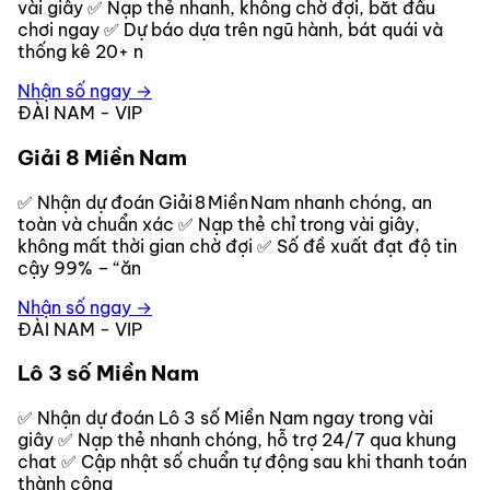
vài giây ✅ Nạp thẻ nhanh, không chờ đợi, bắt đầu
chơi ngay ✅ Dự báo dựa trên ngũ hành, bát quái và
thống kê 20+ n
Nhận số ngay →
ĐÀI NAM - VIP
Giải 8 Miền Nam
✅ Nhận dự đoán Giải 8 Miền Nam nhanh chóng, an
toàn và chuẩn xác ✅ Nạp thẻ chỉ trong vài giây,
không mất thời gian chờ đợi ✅ Số đề xuất đạt độ tin
cậy 99% – “ăn
Nhận số ngay →
ĐÀI NAM - VIP
Lô 3 số Miền Nam
✅ Nhận dự đoán Lô 3 số Miền Nam ngay trong vài
giây ✅ Nạp thẻ nhanh chóng, hỗ trợ 24/7 qua khung
chat ✅ Cập nhật số chuẩn tự động sau khi thanh toán
thành công