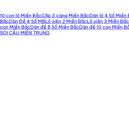
10 con lô Miền Bắc
Cặp 3 càng Miền Bắc
Dàn lô 4 Số Miền
Bắc
Dàn Đề 4 Số MB
Lô xiên 2 Miền Bắc
Lô xiên 3 Miền Bắc
con Miền Bắc
Dàn đề 8 Số Miền Bắc
Dàn đề 10 con Miền B
SOI CẦU MIỀN TRUNG