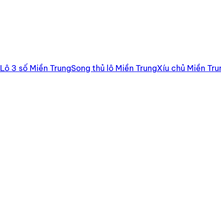
Lô 3 số Miền Trung
Song thủ lô Miền Trung
Xíu chủ Miền Tru