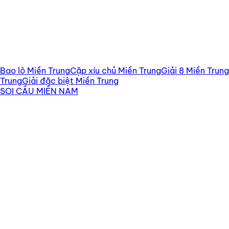
Bao lô Miền Trung
Cặp xíu chủ Miền Trung
Giải 8 Miền Trung
Trung
Giải đặc biệt Miền Trung
SOI CẦU MIỀN NAM