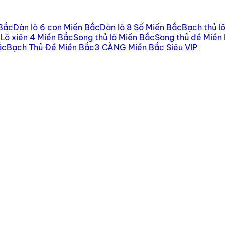
 Bắc
Dàn lô 6 con Miền Bắc
Dàn lô 8 Số Miền Bắc
Bạch thủ l
Lô xiên 4 Miền Bắc
Song thủ lô Miền Bắc
Song thủ đề Miền
ắc
Bạch Thủ Đề Miền Bắc
3 CÀNG Miền Bắc Siêu VIP