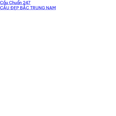
Cầu Chuẩn 247
CẦU ĐẸP BẮC TRUNG NAM