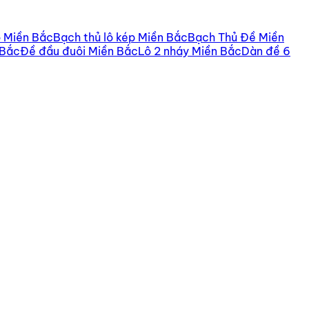
ô Miền Bắc
Bạch thủ lô kép Miền Bắc
Bạch Thủ Đề Miền
 Bắc
Đề đầu đuôi Miền Bắc
Lô 2 nháy Miền Bắc
Dàn đề 6