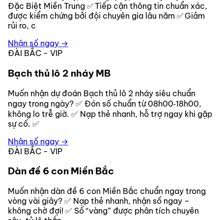
Đặc Biệt Miền Trung ✅ Tiếp cận thông tin chuẩn xác,
được kiểm chứng bởi đội chuyên gia lâu năm ✅ Giảm
rủi ro, c
Nhận số ngay →
ĐÀI BẮC - VIP
Bạch thủ lô 2 nháy MB
Muốn nhận dự đoán Bạch thủ lô 2 nháy siêu chuẩn
ngay trong ngày? ✅ Đón số chuẩn từ 08h00‑18h00,
không lo trễ giờ. ✅ Nạp thẻ nhanh, hỗ trợ ngay khi gặp
sự cố. ✅
Nhận số ngay →
ĐÀI BẮC - VIP
Dàn đề 6 con Miền Bắc
Muốn nhận dàn đề 6 con Miền Bắc chuẩn ngay trong
vòng vài giây? ✅ Nạp thẻ nhanh, nhận số ngay –
không chờ đợi! ✅ Số “vàng” được phân tích chuyên