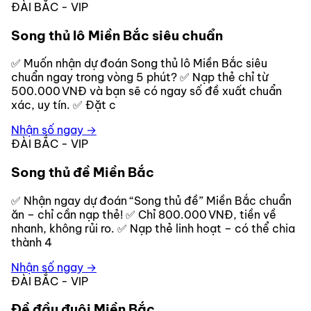
ĐÀI BẮC - VIP
Song thủ lô Miền Bắc siêu chuẩn
✅ Muốn nhận dự đoán Song thủ lô Miền Bắc siêu
chuẩn ngay trong vòng 5 phút? ✅ Nạp thẻ chỉ từ
500.000 VNĐ và bạn sẽ có ngay số đề xuất chuẩn
xác, uy tín. ✅ Đặt c
Nhận số ngay →
ĐÀI BẮC - VIP
Song thủ đề Miền Bắc
✅ Nhận ngay dự đoán “Song thủ đề” Miền Bắc chuẩn
ăn – chỉ cần nạp thẻ! ✅ Chỉ 800.000 VNĐ, tiền về
nhanh, không rủi ro. ✅ Nạp thẻ linh hoạt – có thể chia
thành 4
Nhận số ngay →
ĐÀI BẮC - VIP
Đề đầu đuôi Miền Bắc