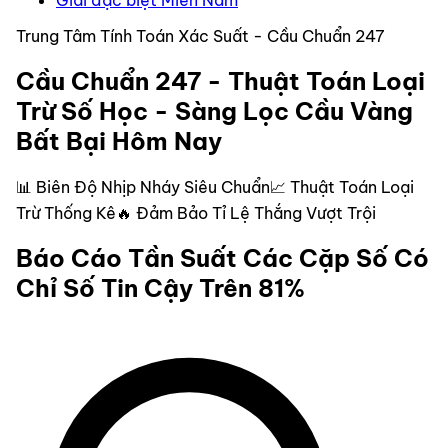
Giải đặc biệt Miền Nam
Trung Tâm Tính Toán Xác Suất - Cầu Chuẩn 247
Cầu Chuẩn 247 - Thuật Toán Loại
Trừ Số Học - Sàng Lọc Cầu Vàng
Bất Bại Hôm Nay
📊 Biên Độ Nhịp Nháy Siêu Chuẩn
📈 Thuật Toán Loại
Trừ Thống Kê
🔥 Đảm Bảo Tỉ Lệ Thắng Vượt Trội
Báo Cáo Tần Suất Các Cặp Số Có
Chỉ Số Tin Cậy Trên 81%