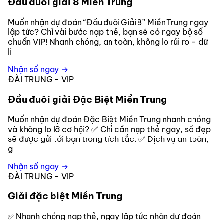
Đầu đuôi giải 8 Miền Trung
Muốn nhận dự đoán “Đầu đuôi Giải 8” Miền Trung ngay
lập tức? Chỉ vài bước nạp thẻ, bạn sẽ có ngay bộ số
chuẩn VIP! Nhanh chóng, an toàn, không lo rủi ro – dữ
li
Nhận số ngay →
ĐÀI TRUNG - VIP
Đầu đuôi giải Đặc Biệt Miền Trung
Muốn nhận dự đoán Đặc Biệt Miền Trung nhanh chóng
và không lo lỡ cơ hội? ✅ Chỉ cần nạp thẻ ngay, số đẹp
sẽ được gửi tới bạn trong tích tắc. ✅ Dịch vụ an toàn,
g
Nhận số ngay →
ĐÀI TRUNG - VIP
Giải đặc biệt Miền Trung
✅ Nhanh chóng nạp thẻ, ngay lập tức nhận dự đoán