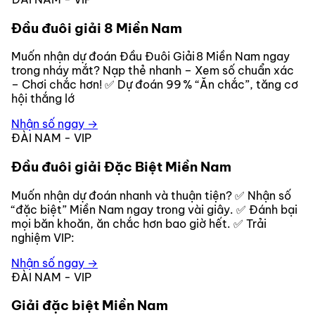
Đầu đuôi giải 8 Miền Nam
Muốn nhận dự đoán Đầu Đuôi Giải 8 Miền Nam ngay
trong nháy mắt? Nạp thẻ nhanh – Xem số chuẩn xác
– Chơi chắc hơn! ✅ Dự đoán 99 % “Ăn chắc”, tăng cơ
hội thắng lớ
Nhận số ngay →
ĐÀI NAM - VIP
Đầu đuôi giải Đặc Biệt Miền Nam
Muốn nhận dự đoán nhanh và thuận tiện? ✅ Nhận số
“đặc biệt” Miền Nam ngay trong vài giây. ✅ Đánh bại
mọi băn khoăn, ăn chắc hơn bao giờ hết. ✅ Trải
nghiệm VIP:
Nhận số ngay →
ĐÀI NAM - VIP
Giải đặc biệt Miền Nam