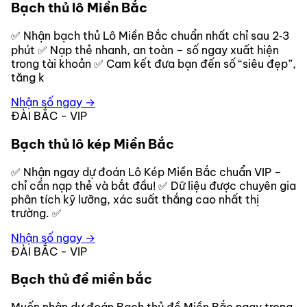
Bạch thủ lô Miền Bắc
✅ Nhận bạch thủ Lô Miền Bắc chuẩn nhất chỉ sau 2‑3
phút ✅ Nạp thẻ nhanh, an toàn – số ngay xuất hiện
trong tài khoản ✅ Cam kết đưa bạn đến số “siêu đẹp”,
tăng k
Nhận số ngay →
ĐÀI BẮC - VIP
Bạch thủ lô kép Miền Bắc
✅ Nhận ngay dự đoán Lô Kép Miền Bắc chuẩn VIP –
chỉ cần nạp thẻ và bắt đầu! ✅ Dữ liệu được chuyên gia
phân tích kỹ lưỡng, xác suất thắng cao nhất thị
trường. ✅
Nhận số ngay →
ĐÀI BẮC - VIP
Bạch thủ đề miền bắc