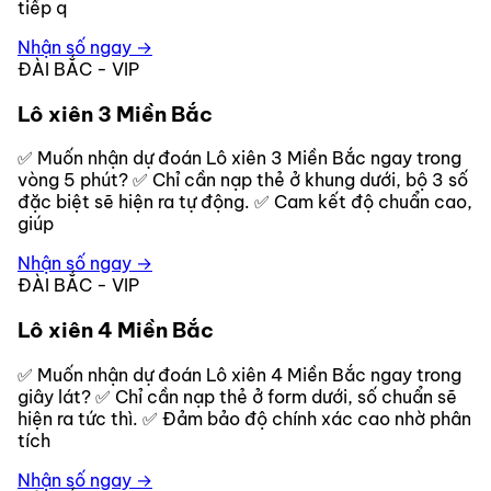
tiếp q
Nhận số ngay →
ĐÀI BẮC - VIP
Lô xiên 3 Miền Bắc
✅ Muốn nhận dự đoán Lô xiên 3 Miền Bắc ngay trong
vòng 5 phút? ✅ Chỉ cần nạp thẻ ở khung dưới, bộ 3 số
đặc biệt sẽ hiện ra tự động. ✅ Cam kết độ chuẩn cao,
giúp
Nhận số ngay →
ĐÀI BẮC - VIP
Lô xiên 4 Miền Bắc
✅ Muốn nhận dự đoán Lô xiên 4 Miền Bắc ngay trong
giây lát? ✅ Chỉ cần nạp thẻ ở form dưới, số chuẩn sẽ
hiện ra tức thì. ✅ Đảm bảo độ chính xác cao nhờ phân
tích
Nhận số ngay →