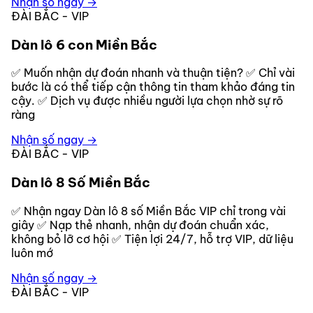
Nhận số ngay →
ĐÀI BẮC - VIP
Dàn lô 6 con Miền Bắc
✅ Muốn nhận dự đoán nhanh và thuận tiện? ✅ Chỉ vài
bước là có thể tiếp cận thông tin tham khảo đáng tin
cậy. ✅ Dịch vụ được nhiều người lựa chọn nhờ sự rõ
ràng
Nhận số ngay →
ĐÀI BẮC - VIP
Dàn lô 8 Số Miền Bắc
✅ Nhận ngay Dàn lô 8 số Miền Bắc VIP chỉ trong vài
giây ✅ Nạp thẻ nhanh, nhận dự đoán chuẩn xác,
không bỏ lỡ cơ hội ✅ Tiện lợi 24/7, hỗ trợ VIP, dữ liệu
luôn mớ
Nhận số ngay →
ĐÀI BẮC - VIP