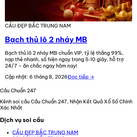
CẦU ĐẸP BẮC TRUNG NAM
Bạch thủ lô 2 nháy MB
Bạch thủ lô 2 nháy MB chuẩn VIP, tỷ lệ thắng 99%,
nạp thẻ nhanh, số hiện ngay trong 5‑10 giây, hỗ trợ
24/7 – ăn chắc ngay hôm nay!
Cập nhật: 6 tháng 8, 2026
Đọc tiếp →
Cầu Chuẩn 247
Kênh soi cầu Cầu Chuẩn 247, Nhận Kết Quả Xổ Số Chính
Xác Nhất
Dịch vụ soi cầu
CẦU ĐẸP BẮC TRUNG NAM