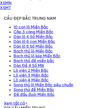
XSMN
XSMT
CẦU ĐẸP BẮC TRUNG NAM
10 con lô Miền Bắc
Cặp 3 càng Miền Bắc
Dàn lô 4 Số Miền Bắc
Dàn lô 6 con Miền Bắc
Dàn lô 8 Số Miền Bắc
Bạch thủ lô Miền Bắc
Bạch thủ lô kép Miền Bắc
Bạch thủ đề miền bắc
Dàn Đề 4 Số MB
Lô xiên 2 Miền Bắc
Lô xiên 3 Miền Bắc
Lô xiên 4 Miền Bắc
Song thủ lô Miền Bắc siêu chuẩn
Song thủ đề Miền Bắc
Đề đầu đuôi Miền Bắc
Xem tất cả