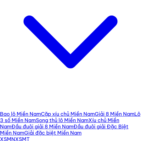
Bao lô Miền Nam
Cặp xíu chủ Miền Nam
Giải 8 Miền Nam
Lô
3 số Miền Nam
Song thủ lô Miền Nam
Xíu chủ Miền
Nam
Đầu đuôi giải 8 Miền Nam
Đầu đuôi giải Đặc Biệt
Miền Nam
Giải đặc biệt Miền Nam
XSMN
XSMT