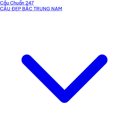
Cầu Chuẩn 247
CẦU ĐẸP BẮC TRUNG NAM