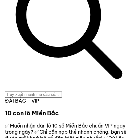
ĐÀI BẮC - VIP
10 con lô Miền Bắc
✅ Muốn nhận dàn lô 10 số Miền Bắc chuẩn VIP ngay
trong ngày? ✅ Chỉ cần nạp thẻ nhanh chóng, bạn sẽ