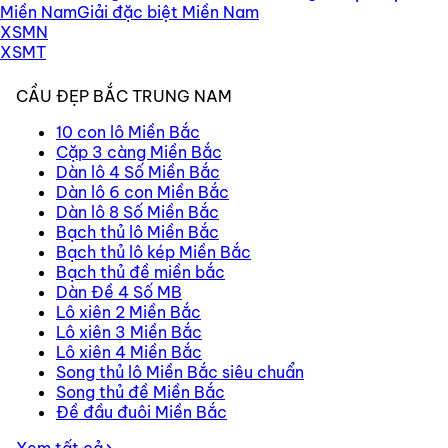
Miền Nam
Giải đặc biệt Miền Nam
XSMN
XSMT
CẦU ĐẸP BẮC TRUNG NAM
10 con lô Miền Bắc
Cặp 3 càng Miền Bắc
Dàn lô 4 Số Miền Bắc
Dàn lô 6 con Miền Bắc
Dàn lô 8 Số Miền Bắc
Bạch thủ lô Miền Bắc
Bạch thủ lô kép Miền Bắc
Bạch thủ đề miền bắc
Dàn Đề 4 Số MB
Lô xiên 2 Miền Bắc
Lô xiên 3 Miền Bắc
Lô xiên 4 Miền Bắc
Song thủ lô Miền Bắc siêu chuẩn
Song thủ đề Miền Bắc
Đề đầu đuôi Miền Bắc