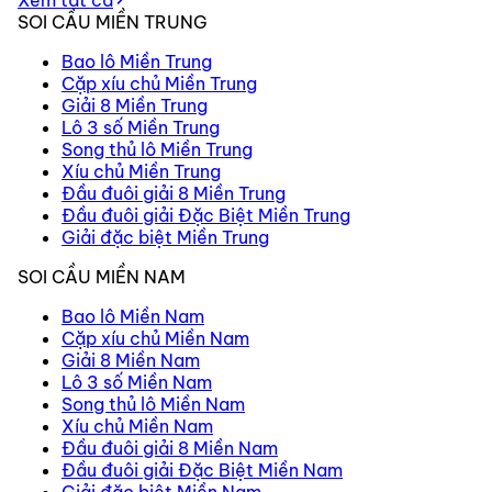
Xem tất cả
SOI CẦU MIỀN TRUNG
Bao lô Miền Trung
Cặp xíu chủ Miền Trung
Giải 8 Miền Trung
Lô 3 số Miền Trung
Song thủ lô Miền Trung
Xíu chủ Miền Trung
Đầu đuôi giải 8 Miền Trung
Đầu đuôi giải Đặc Biệt Miền Trung
Giải đặc biệt Miền Trung
SOI CẦU MIỀN NAM
Bao lô Miền Nam
Cặp xíu chủ Miền Nam
Giải 8 Miền Nam
Lô 3 số Miền Nam
Song thủ lô Miền Nam
Xíu chủ Miền Nam
Đầu đuôi giải 8 Miền Nam
Đầu đuôi giải Đặc Biệt Miền Nam