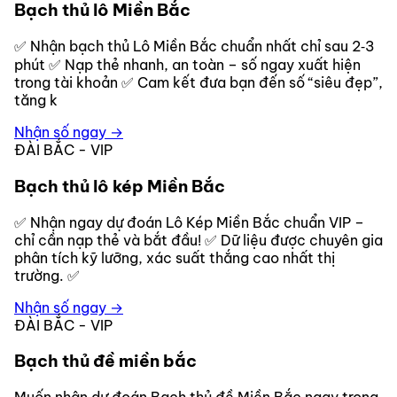
Bạch thủ lô Miền Bắc
✅ Nhận bạch thủ Lô Miền Bắc chuẩn nhất chỉ sau 2‑3
phút ✅ Nạp thẻ nhanh, an toàn – số ngay xuất hiện
trong tài khoản ✅ Cam kết đưa bạn đến số “siêu đẹp”,
tăng k
Nhận số ngay →
ĐÀI BẮC - VIP
Bạch thủ lô kép Miền Bắc
✅ Nhận ngay dự đoán Lô Kép Miền Bắc chuẩn VIP –
chỉ cần nạp thẻ và bắt đầu! ✅ Dữ liệu được chuyên gia
phân tích kỹ lưỡng, xác suất thắng cao nhất thị
trường. ✅
Nhận số ngay →
ĐÀI BẮC - VIP
Bạch thủ đề miền bắc