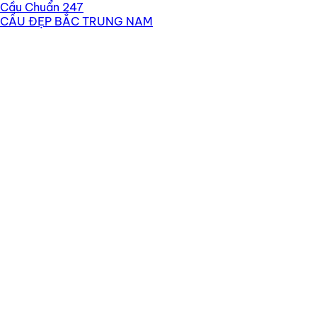
Cầu Chuẩn 247
CẦU ĐẸP BẮC TRUNG NAM