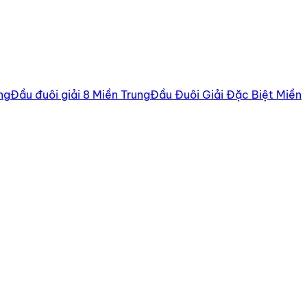
ng
Đầu đuôi giải 8 Miền Trung
Đầu Đuôi Giải Đặc Biệt Miền