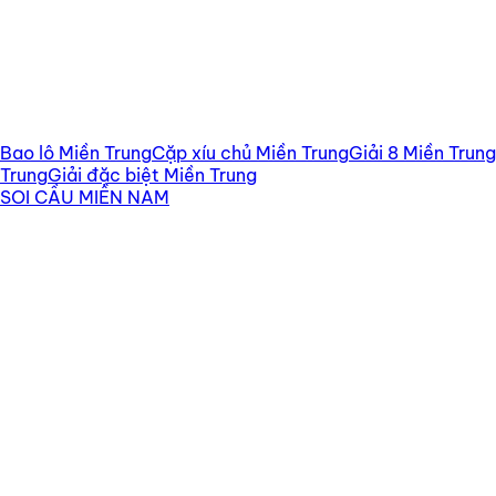
Bao lô Miền Trung
Cặp xíu chủ Miền Trung
Giải 8 Miền Trung
Trung
Giải đặc biệt Miền Trung
SOI CẦU MIỀN NAM