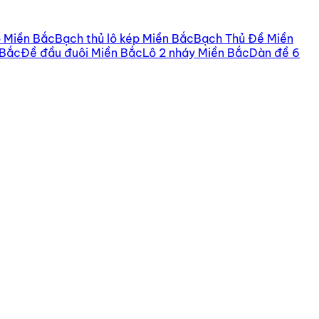
ô Miền Bắc
Bạch thủ lô kép Miền Bắc
Bạch Thủ Đề Miền
 Bắc
Đề đầu đuôi Miền Bắc
Lô 2 nháy Miền Bắc
Dàn đề 6