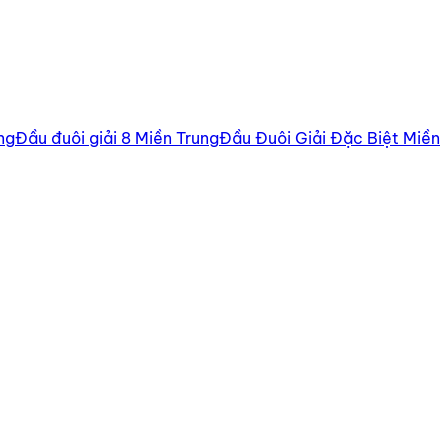
ng
Đầu đuôi giải 8 Miền Trung
Đầu Đuôi Giải Đặc Biệt Miền