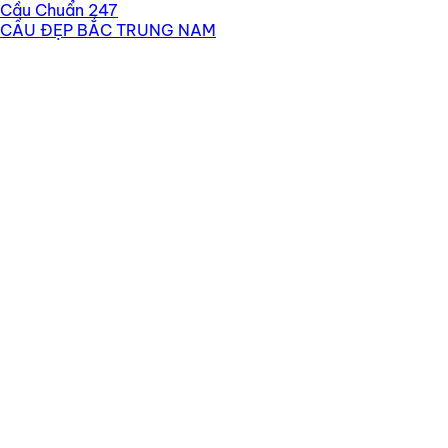
Cầu Chuẩn 247
CẦU ĐẸP BẮC TRUNG NAM