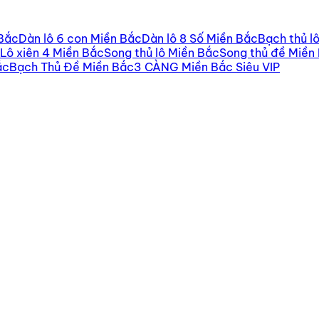
 Bắc
Dàn lô 6 con Miền Bắc
Dàn lô 8 Số Miền Bắc
Bạch thủ l
Lô xiên 4 Miền Bắc
Song thủ lô Miền Bắc
Song thủ đề Miền
ắc
Bạch Thủ Đề Miền Bắc
3 CÀNG Miền Bắc Siêu VIP