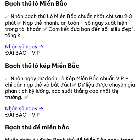
Bạch thủ lô Miền Bắc
✅ Nhận bạch thủ Lô Miền Bắc chuẩn nhất chỉ sau 2‑3
phút ✅ Nạp thẻ nhanh, an toàn – số ngay xuất hiện
trong tài khoản ✅ Cam kết đưa bạn đến số “siêu đẹp”,
tăng k
Nhận số ngay →
ĐÀI BẮC - VIP
Bạch thủ lô kép Miền Bắc
✅ Nhận ngay dự đoán Lô Kép Miền Bắc chuẩn VIP –
chỉ cần nạp thẻ và bắt đầu! ✅ Dữ liệu được chuyên gia
phân tích kỹ lưỡng, xác suất thắng cao nhất thị
trường. ✅
Nhận số ngay →
ĐÀI BẮC - VIP
Bạch thủ đề miền bắc