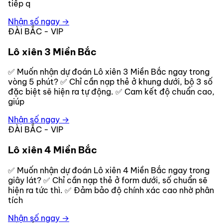
tiếp q
Nhận số ngay →
ĐÀI BẮC - VIP
Lô xiên 3 Miền Bắc
✅ Muốn nhận dự đoán Lô xiên 3 Miền Bắc ngay trong
vòng 5 phút? ✅ Chỉ cần nạp thẻ ở khung dưới, bộ 3 số
đặc biệt sẽ hiện ra tự động. ✅ Cam kết độ chuẩn cao,
giúp
Nhận số ngay →
ĐÀI BẮC - VIP
Lô xiên 4 Miền Bắc
✅ Muốn nhận dự đoán Lô xiên 4 Miền Bắc ngay trong
giây lát? ✅ Chỉ cần nạp thẻ ở form dưới, số chuẩn sẽ
hiện ra tức thì. ✅ Đảm bảo độ chính xác cao nhờ phân
tích
Nhận số ngay →