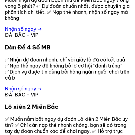
Muốn nhận dự đoán Bạch thủ đề Miền Bắc ngay trong
vòng 5 phút? ✅ Dự đoán chuẩn nhất, được chuyên gia
phân tích chi tiết. ✅ Nạp thẻ nhanh, nhận số ngay mà
không
Nhận số ngay →
ĐÀI BẮC - VIP
Dàn Đề 4 Số MB
✅ Nhận dự đoán nhanh, chỉ vài giây là đã có kết quả
✅ Nạp thẻ ngay để không bỏ lỡ cơ hội “đánh trúng”
✅ Dịch vụ được tin dùng bởi hàng ngàn người chơi trên
cả b
Nhận số ngay →
ĐÀI BẮC - VIP
Lô xiên 2 Miền Bắc
✅ Muốn nắm bắt ngay dự đoán Lô xiên 2 Miền Bắc uy
tín? ✅ Chỉ cần nạp thẻ nhanh chóng, bạn sẽ có trong
tay dự đoán chuẩn xác để chơi ngay. ✅ Hỗ trợ trực