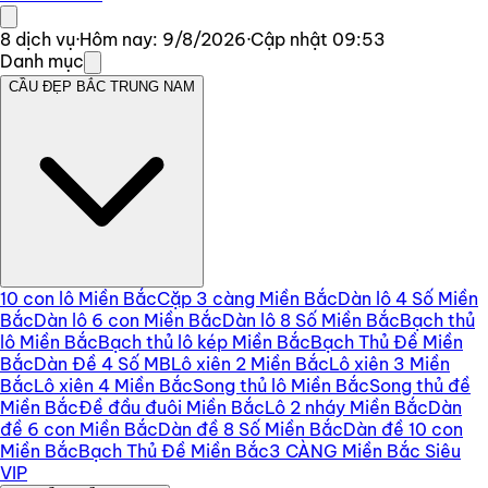
8 dịch vụ
·
Hôm nay: 9/8/2026
·
Cập nhật 09:53
Danh mục
CẦU ĐẸP BẮC TRUNG NAM
10 con lô Miền Bắc
Cặp 3 càng Miền Bắc
Dàn lô 4 Số Miền
Bắc
Dàn lô 6 con Miền Bắc
Dàn lô 8 Số Miền Bắc
Bạch thủ
lô Miền Bắc
Bạch thủ lô kép Miền Bắc
Bạch Thủ Đề Miền
Bắc
Dàn Đề 4 Số MB
Lô xiên 2 Miền Bắc
Lô xiên 3 Miền
Bắc
Lô xiên 4 Miền Bắc
Song thủ lô Miền Bắc
Song thủ đề
Miền Bắc
Đề đầu đuôi Miền Bắc
Lô 2 nháy Miền Bắc
Dàn
đề 6 con Miền Bắc
Dàn đề 8 Số Miền Bắc
Dàn đề 10 con
Miền Bắc
Bạch Thủ Đề Miền Bắc
3 CÀNG Miền Bắc Siêu
VIP