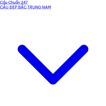
Cầu Chuẩn 247
CẦU ĐẸP BẮC TRUNG NAM