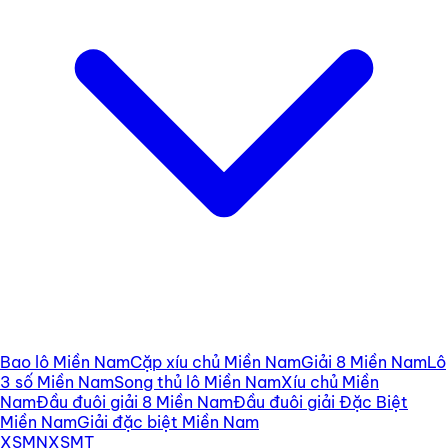
Bao lô Miền Nam
Cặp xíu chủ Miền Nam
Giải 8 Miền Nam
Lô
3 số Miền Nam
Song thủ lô Miền Nam
Xíu chủ Miền
Nam
Đầu đuôi giải 8 Miền Nam
Đầu đuôi giải Đặc Biệt
Miền Nam
Giải đặc biệt Miền Nam
XSMN
XSMT