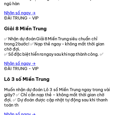
ngũ hàn
Nhận số ngay →
ĐÀI TRUNG - VIP
Giải 8 Miền Trung
✅ Nhận dự đoán Giải 8 Miền Trung siêu chuẩn chỉ
trong 2 bước! ✅ Nạp thẻ ngay – không mất thời gian
chờ đợi.
✅ Số đặc biệt hiển ra ngay sau khi nạp thành công. ✅
Nhận số ngay →
ĐÀI TRUNG - VIP
Lô 3 số Miền Trung
Muốn nhận dự đoán Lô 3 số Miền Trung ngay trong vài
giây? ✅ Chỉ cần nạp thẻ – không mất thời gian chờ
đợi. ✅ Dự đoán được cập nhật tự động sau khi thanh
toán th
Nhận số ngay →