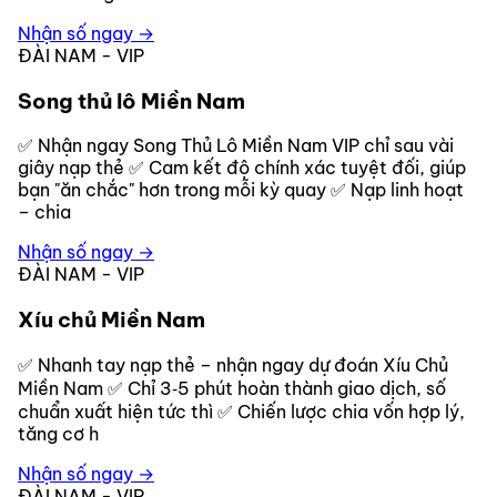
Nhận số ngay →
ĐÀI NAM - VIP
Song thủ lô Miền Nam
✅ Nhận ngay Song Thủ Lô Miền Nam VIP chỉ sau vài
giây nạp thẻ ✅ Cam kết độ chính xác tuyệt đối, giúp
bạn "ăn chắc" hơn trong mỗi kỳ quay ✅ Nạp linh hoạt
– chia
Nhận số ngay →
ĐÀI NAM - VIP
Xíu chủ Miền Nam
✅ Nhanh tay nạp thẻ – nhận ngay dự đoán Xíu Chủ
Miền Nam ✅ Chỉ 3‑5 phút hoàn thành giao dịch, số
chuẩn xuất hiện tức thì ✅ Chiến lược chia vốn hợp lý,
tăng cơ h
Nhận số ngay →
ĐÀI NAM - VIP