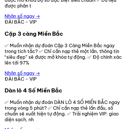
được mở khoá bộ số đặc biệt siêu chuẩn! ✅ Dữ liệu
được phân t
Nhận số ngay →
ĐÀI BẮC - VIP
Cặp 3 càng Miền Bắc
✅ Muốn nhận dự đoán Cặp 3 Càng Miền Bắc ngay
trong tích tắc? ✅ Chỉ cần nạp thẻ một lần, thông tin
“siêu đẹp” sẽ được mở khóa tự động. ✅ Độ chính xác
lên tới 97%
Nhận số ngay →
ĐÀI BẮC - VIP
Dàn lô 4 Số Miền Bắc
✅ Muốn nhận dự đoán DÀN LÔ 4 SỐ MIỀN BẮC ngay
trong vòng 5 phút? ✅ Chỉ cần nạp thẻ lần đầu, số
chuẩn sẽ xuất hiện tự động. ✅ Trải nghiệm VIP: giao
diện sạch, nh