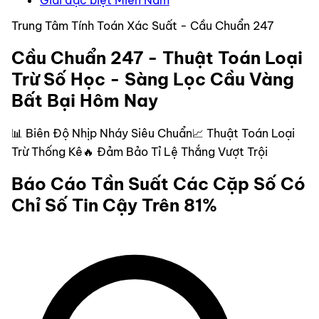
Giải đặc biệt Miền Nam
Trung Tâm Tính Toán Xác Suất - Cầu Chuẩn 247
Cầu Chuẩn 247 - Thuật Toán Loại
Trừ Số Học - Sàng Lọc Cầu Vàng
Bất Bại Hôm Nay
📊 Biên Độ Nhịp Nháy Siêu Chuẩn
📈 Thuật Toán Loại
Trừ Thống Kê
🔥 Đảm Bảo Tỉ Lệ Thắng Vượt Trội
Báo Cáo Tần Suất Các Cặp Số Có
Chỉ Số Tin Cậy Trên 81%