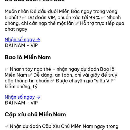
Muốn nhận Đề đầu‑đuôi Miền Bắc ngay trong vòng
5 phút? ✅ Dự đoán VIP, chuẩn xác tới 99 % ✅ Nhanh
chóng, chỉ cần nạp thẻ một lần ✅ Hỗ trợ trực tiếp qua
chat ngay
Nhận số ngay →
ĐÀI NAM - VIP
Bao lô Miền Nam
✅ Nhanh tay nạp thẻ – nhận ngay dự đoán Bao lô
Miền Nam ✅ Dễ dàng, an toàn, chỉ vài giây để truy
cập thông tin chuẩn ✅ Được chuyên gia “siêu VIP”
kiểm chứng, tỷ
Nhận số ngay →
ĐÀI NAM - VIP
Cặp xíu chủ Miền Nam
✅ Nhận dự đoán Cặp Xíu Chủ Miền Nam ngay trong