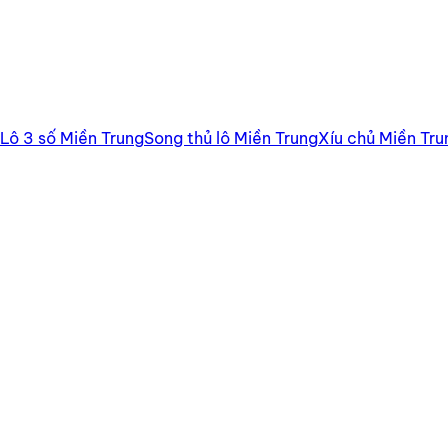
Lô 3 số Miền Trung
Song thủ lô Miền Trung
Xíu chủ Miền Tru