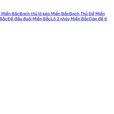
ô Miền Bắc
Bạch thủ lô kép Miền Bắc
Bạch Thủ Đề Miền
 Bắc
Đề đầu đuôi Miền Bắc
Lô 2 nháy Miền Bắc
Dàn đề 6