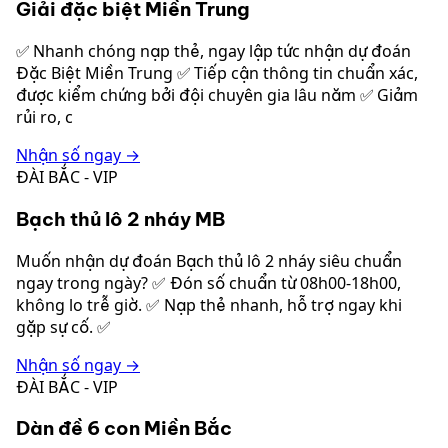
Giải đặc biệt Miền Trung
✅ Nhanh chóng nạp thẻ, ngay lập tức nhận dự đoán
Đặc Biệt Miền Trung ✅ Tiếp cận thông tin chuẩn xác,
được kiểm chứng bởi đội chuyên gia lâu năm ✅ Giảm
rủi ro, c
Nhận số ngay →
ĐÀI BẮC - VIP
Bạch thủ lô 2 nháy MB
Muốn nhận dự đoán Bạch thủ lô 2 nháy siêu chuẩn
ngay trong ngày? ✅ Đón số chuẩn từ 08h00‑18h00,
không lo trễ giờ. ✅ Nạp thẻ nhanh, hỗ trợ ngay khi
gặp sự cố. ✅
Nhận số ngay →
ĐÀI BẮC - VIP
Dàn đề 6 con Miền Bắc