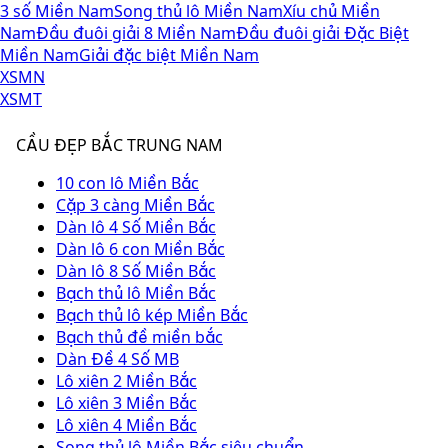
3 số Miền Nam
Song thủ lô Miền Nam
Xíu chủ Miền
Nam
Đầu đuôi giải 8 Miền Nam
Đầu đuôi giải Đặc Biệt
Miền Nam
Giải đặc biệt Miền Nam
XSMN
XSMT
CẦU ĐẸP BẮC TRUNG NAM
10 con lô Miền Bắc
Cặp 3 càng Miền Bắc
Dàn lô 4 Số Miền Bắc
Dàn lô 6 con Miền Bắc
Dàn lô 8 Số Miền Bắc
Bạch thủ lô Miền Bắc
Bạch thủ lô kép Miền Bắc
Bạch thủ đề miền bắc
Dàn Đề 4 Số MB
Lô xiên 2 Miền Bắc
Lô xiên 3 Miền Bắc
Lô xiên 4 Miền Bắc
Song thủ lô Miền Bắc siêu chuẩn