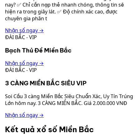
nay? ✅ Chỉ cần nạp thẻ nhanh chóng, thông tin sẽ
hiện ra trong giây lát. ✅ Độ chính xác cao, được
chuyên gia phân t
Nhận số ngay →
ĐÀI BẮC - VIP
Bạch Thủ Đề Miền Bắc
Nhận số ngay →
ĐÀI BẮC - VIP
3 CÀNG MIỀN BẮC SIÊU VIP
Soi Cầu 3 càng Miền Bắc Siêu Chuẩn Xác, Uy Tín Trúng
Lớn hôm nay. 3 CÀNG MIỀN BẮC. Giá 2.000.000 VNĐ
Nhận số ngay →
Kết quả xổ số Miền Bắc