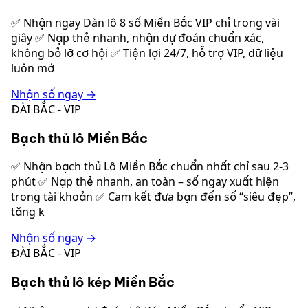
✅ Nhận ngay Dàn lô 8 số Miền Bắc VIP chỉ trong vài
giây ✅ Nạp thẻ nhanh, nhận dự đoán chuẩn xác,
không bỏ lỡ cơ hội ✅ Tiện lợi 24/7, hỗ trợ VIP, dữ liệu
luôn mớ
Nhận số ngay →
ĐÀI BẮC - VIP
Bạch thủ lô Miền Bắc
✅ Nhận bạch thủ Lô Miền Bắc chuẩn nhất chỉ sau 2‑3
phút ✅ Nạp thẻ nhanh, an toàn – số ngay xuất hiện
trong tài khoản ✅ Cam kết đưa bạn đến số “siêu đẹp”,
tăng k
Nhận số ngay →
ĐÀI BẮC - VIP
Bạch thủ lô kép Miền Bắc