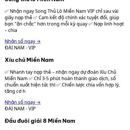
✅ Nhận ngay Song Thủ Lô Miền Nam VIP chỉ sau vài
giây nạp thẻ ✅ Cam kết độ chính xác tuyệt đối, giúp
bạn "ăn chắc" hơn trong mỗi kỳ quay ✅ Nạp linh hoạt
– chia
Nhận số ngay →
ĐÀI NAM - VIP
Xíu chủ Miền Nam
✅ Nhanh tay nạp thẻ – nhận ngay dự đoán Xíu Chủ
Miền Nam ✅ Chỉ 3‑5 phút hoàn thành giao dịch, số
chuẩn xuất hiện tức thì ✅ Chiến lược chia vốn hợp lý,
tăng cơ h
Nhận số ngay →
ĐÀI NAM - VIP
Đầu đuôi giải 8 Miền Nam