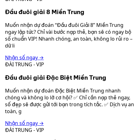
Đầu đuôi giải 8 Miền Trung
Muốn nhận dự đoán “Đầu đuôi Giải 8” Miền Trung
ngay lập tức? Chỉ vài bước nạp thẻ, bạn sẽ có ngay bộ
số chuẩn VIP! Nhanh chóng, an toàn, không lo rủi ro –
dữ li
Nhận số ngay →
ĐÀI TRUNG - VIP
Đầu đuôi giải Đặc Biệt Miền Trung
Muốn nhận dự đoán Đặc Biệt Miền Trung nhanh
chóng và không lo lỡ cơ hội? ✅ Chỉ cần nạp thẻ ngay,
số đẹp sẽ được gửi tới bạn trong tích tắc. ✅ Dịch vụ an
toàn, g
Nhận số ngay →
ĐÀI TRUNG - VIP