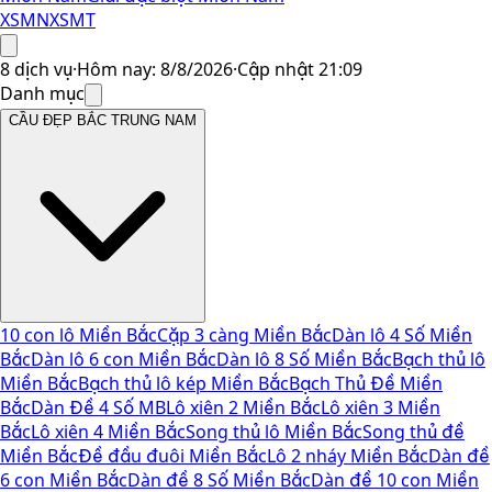
XSMN
XSMT
8 dịch vụ
·
Hôm nay: 8/8/2026
·
Cập nhật 21:09
Danh mục
CẦU ĐẸP BẮC TRUNG NAM
10 con lô Miền Bắc
Cặp 3 càng Miền Bắc
Dàn lô 4 Số Miền
Bắc
Dàn lô 6 con Miền Bắc
Dàn lô 8 Số Miền Bắc
Bạch thủ lô
Miền Bắc
Bạch thủ lô kép Miền Bắc
Bạch Thủ Đề Miền
Bắc
Dàn Đề 4 Số MB
Lô xiên 2 Miền Bắc
Lô xiên 3 Miền
Bắc
Lô xiên 4 Miền Bắc
Song thủ lô Miền Bắc
Song thủ đề
Miền Bắc
Đề đầu đuôi Miền Bắc
Lô 2 nháy Miền Bắc
Dàn đề
6 con Miền Bắc
Dàn đề 8 Số Miền Bắc
Dàn đề 10 con Miền