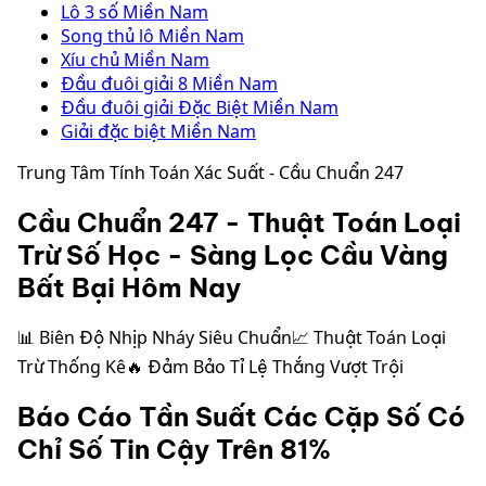
Lô 3 số Miền Nam
Song thủ lô Miền Nam
Xíu chủ Miền Nam
Đầu đuôi giải 8 Miền Nam
Đầu đuôi giải Đặc Biệt Miền Nam
Giải đặc biệt Miền Nam
Trung Tâm Tính Toán Xác Suất - Cầu Chuẩn 247
Cầu Chuẩn 247 - Thuật Toán Loại
Trừ Số Học - Sàng Lọc Cầu Vàng
Bất Bại Hôm Nay
📊 Biên Độ Nhịp Nháy Siêu Chuẩn
📈 Thuật Toán Loại
Trừ Thống Kê
🔥 Đảm Bảo Tỉ Lệ Thắng Vượt Trội
Báo Cáo Tần Suất Các Cặp Số Có
Chỉ Số Tin Cậy Trên 81%