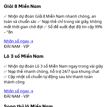
Giải 8 Miền Nam
✅ Nhận dự đoán Giải 8 Miền Nam nhanh chóng, an
toàn và chuẩn xác ✅ Nạp thẻ chỉ trong vài giây, không
mất thời gian chờ đợi ✅ Số đề xuất đạt độ tin cậy 99%
– “ăn
Nhận số ngay →
ĐÀI NAM - VIP
Lô 3 số Miền Nam
✅ Nhận dự đoán Lô 3 số Miền Nam ngay trong vài giây
✅ Nạp thẻ nhanh chóng, hỗ trợ 24/7 qua khung chat
✅ Cập nhật số chuẩn tự động sau khi thanh toán
thành công
Nhận số ngay →
ĐÀI NAM - VIP
Song thủ lô Miền Nam