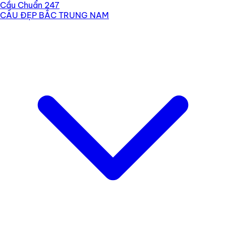
Cầu Chuẩn 247
CẦU ĐẸP BẮC TRUNG NAM