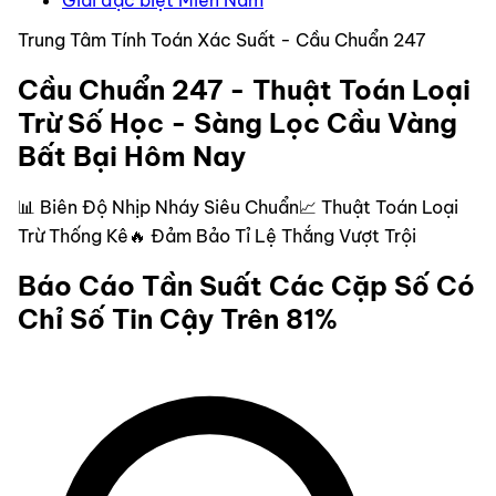
Giải đặc biệt Miền Nam
Trung Tâm Tính Toán Xác Suất - Cầu Chuẩn 247
Cầu Chuẩn 247 - Thuật Toán Loại
Trừ Số Học - Sàng Lọc Cầu Vàng
Bất Bại Hôm Nay
📊 Biên Độ Nhịp Nháy Siêu Chuẩn
📈 Thuật Toán Loại
Trừ Thống Kê
🔥 Đảm Bảo Tỉ Lệ Thắng Vượt Trội
Báo Cáo Tần Suất Các Cặp Số Có
Chỉ Số Tin Cậy Trên 81%