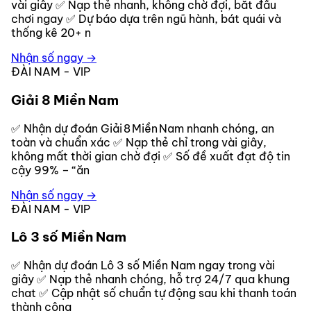
vài giây ✅ Nạp thẻ nhanh, không chờ đợi, bắt đầu
chơi ngay ✅ Dự báo dựa trên ngũ hành, bát quái và
thống kê 20+ n
Nhận số ngay →
ĐÀI NAM - VIP
Giải 8 Miền Nam
✅ Nhận dự đoán Giải 8 Miền Nam nhanh chóng, an
toàn và chuẩn xác ✅ Nạp thẻ chỉ trong vài giây,
không mất thời gian chờ đợi ✅ Số đề xuất đạt độ tin
cậy 99% – “ăn
Nhận số ngay →
ĐÀI NAM - VIP
Lô 3 số Miền Nam
✅ Nhận dự đoán Lô 3 số Miền Nam ngay trong vài
giây ✅ Nạp thẻ nhanh chóng, hỗ trợ 24/7 qua khung
chat ✅ Cập nhật số chuẩn tự động sau khi thanh toán
thành công