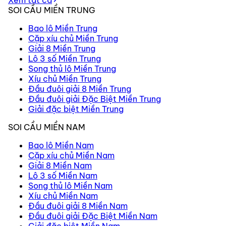
Xem tất cả
SOI CẦU MIỀN TRUNG
Bao lô Miền Trung
Cặp xíu chủ Miền Trung
Giải 8 Miền Trung
Lô 3 số Miền Trung
Song thủ lô Miền Trung
Xíu chủ Miền Trung
Đầu đuôi giải 8 Miền Trung
Đầu đuôi giải Đặc Biệt Miền Trung
Giải đặc biệt Miền Trung
SOI CẦU MIỀN NAM
Bao lô Miền Nam
Cặp xíu chủ Miền Nam
Giải 8 Miền Nam
Lô 3 số Miền Nam
Song thủ lô Miền Nam
Xíu chủ Miền Nam
Đầu đuôi giải 8 Miền Nam
Đầu đuôi giải Đặc Biệt Miền Nam