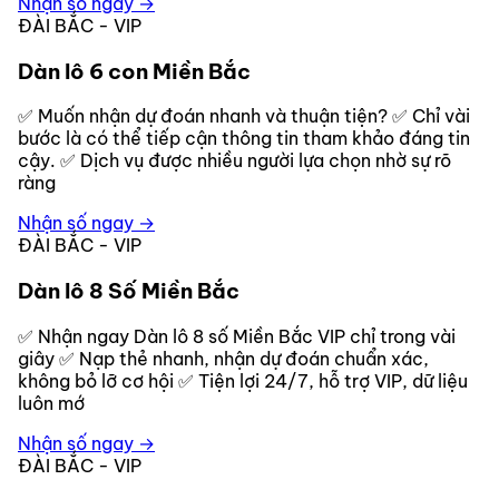
Nhận số ngay →
ĐÀI BẮC - VIP
Dàn lô 6 con Miền Bắc
✅ Muốn nhận dự đoán nhanh và thuận tiện? ✅ Chỉ vài
bước là có thể tiếp cận thông tin tham khảo đáng tin
cậy. ✅ Dịch vụ được nhiều người lựa chọn nhờ sự rõ
ràng
Nhận số ngay →
ĐÀI BẮC - VIP
Dàn lô 8 Số Miền Bắc
✅ Nhận ngay Dàn lô 8 số Miền Bắc VIP chỉ trong vài
giây ✅ Nạp thẻ nhanh, nhận dự đoán chuẩn xác,
không bỏ lỡ cơ hội ✅ Tiện lợi 24/7, hỗ trợ VIP, dữ liệu
luôn mớ
Nhận số ngay →
ĐÀI BẮC - VIP