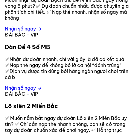
Muốn nhận dự đoán Bạch thủ đề Miền Bắc ngay trong
vòng 5 phút? ✅ Dự đoán chuẩn nhất, được chuyên gia
phân tích chi tiết. ✅ Nạp thẻ nhanh, nhận số ngay mà
không
Nhận số ngay →
ĐÀI BẮC - VIP
Dàn Đề 4 Số MB
✅ Nhận dự đoán nhanh, chỉ vài giây là đã có kết quả
✅ Nạp thẻ ngay để không bỏ lỡ cơ hội “đánh trúng”
✅ Dịch vụ được tin dùng bởi hàng ngàn người chơi trên
cả b
Nhận số ngay →
ĐÀI BẮC - VIP
Lô xiên 2 Miền Bắc
✅ Muốn nắm bắt ngay dự đoán Lô xiên 2 Miền Bắc uy
tín? ✅ Chỉ cần nạp thẻ nhanh chóng, bạn sẽ có trong
tay dự đoán chuẩn xác để chơi ngay. ✅ Hỗ trợ trực