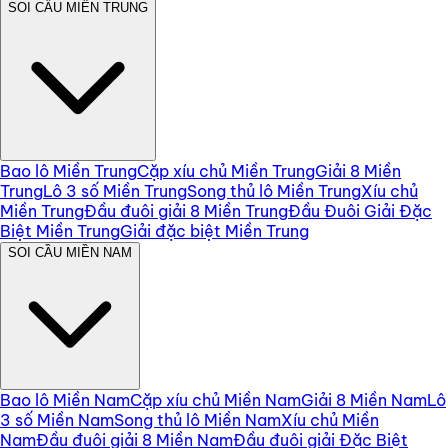
SOI CẦU MIỀN TRUNG
Bao lô Miền Trung
Cặp xíu chủ Miền Trung
Giải 8 Miền
Trung
Lô 3 số Miền Trung
Song thủ lô Miền Trung
Xíu chủ
Miền Trung
Đầu đuôi giải 8 Miền Trung
Đầu Đuôi Giải Đặc
Biệt Miền Trung
Giải đặc biệt Miền Trung
SOI CẦU MIỀN NAM
Bao lô Miền Nam
Cặp xíu chủ Miền Nam
Giải 8 Miền Nam
Lô
3 số Miền Nam
Song thủ lô Miền Nam
Xíu chủ Miền
Nam
Đầu đuôi giải 8 Miền Nam
Đầu đuôi giải Đặc Biệt