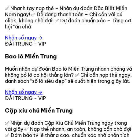
✅ Nhanh tay nạp thẻ – Nhận dự đoán Đặc Biệt Miền
Nam ngay! ✅ Dễ dàng thanh toán – Chỉ cần vài cú
click, không chờ đợi! ✅ Dự đoán chuẩn xác – Tăng cơ
hội “ăn chắ
Nhận số ngay →
ĐÀI TRUNG - VIP
Bao lô Miền Trung
Muốn nhận dự đoán Bao lô Miền Trung nhanh chóng và
không bỏ lỡ cơ hội thắng lớn? ✅ Chỉ cần nạp thẻ ngay,
danh sách “số lô siêu đẹp” sẽ xuất hiện trong giây lát.
Nhận số ngay →
ĐÀI TRUNG - VIP
Cặp xíu chủ Miền Trung
✅ Nhận dự đoán Cặp Xíu Chủ Miền Trung ngay trong
vài giây ✅ Nạp thẻ nhanh, an toàn, không cần chờ đợi
✅ Đảm bảo tỷ lệ thắng cao, chuẩn xác nhờ phân tích