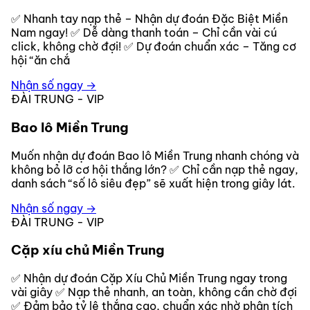
✅ Nhanh tay nạp thẻ – Nhận dự đoán Đặc Biệt Miền
Nam ngay! ✅ Dễ dàng thanh toán – Chỉ cần vài cú
click, không chờ đợi! ✅ Dự đoán chuẩn xác – Tăng cơ
hội “ăn chắ
Nhận số ngay →
ĐÀI TRUNG - VIP
Bao lô Miền Trung
Muốn nhận dự đoán Bao lô Miền Trung nhanh chóng và
không bỏ lỡ cơ hội thắng lớn? ✅ Chỉ cần nạp thẻ ngay,
danh sách “số lô siêu đẹp” sẽ xuất hiện trong giây lát.
Nhận số ngay →
ĐÀI TRUNG - VIP
Cặp xíu chủ Miền Trung
✅ Nhận dự đoán Cặp Xíu Chủ Miền Trung ngay trong
vài giây ✅ Nạp thẻ nhanh, an toàn, không cần chờ đợi
✅ Đảm bảo tỷ lệ thắng cao, chuẩn xác nhờ phân tích