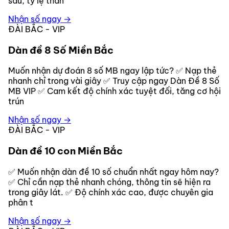
sâu, tỷ lệ thắn
Nhận số ngay →
ĐÀI BẮC - VIP
Dàn đề 8 Số Miền Bắc
Muốn nhận dự đoán 8 số MB ngay lập tức? ✅ Nạp thẻ
nhanh chỉ trong vài giây ✅ Truy cập ngay Dàn Đề 8 Số
MB VIP ✅ Cam kết độ chính xác tuyệt đối, tăng cơ hội
trún
Nhận số ngay →
ĐÀI BẮC - VIP
Dàn đề 10 con Miền Bắc
✅ Muốn nhận dàn đề 10 số chuẩn nhất ngay hôm nay?
✅ Chỉ cần nạp thẻ nhanh chóng, thông tin sẽ hiện ra
trong giây lát. ✅ Độ chính xác cao, được chuyên gia
phân t
Nhận số ngay →