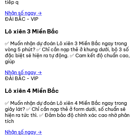
tiếp q
Nhận số ngay →
ĐÀI BẮC - VIP
Lô xiên 3 Miền Bắc
✅ Muốn nhận dự đoán Lô xiên 3 Miền Bắc ngay trong
vòng 5 phút? ✅ Chỉ cần nạp thẻ ở khung dưới, bộ 3 số
đặc biệt sẽ hiện ra tự động. ✅ Cam kết độ chuẩn cao,
giúp
Nhận số ngay →
ĐÀI BẮC - VIP
Lô xiên 4 Miền Bắc
✅ Muốn nhận dự đoán Lô xiên 4 Miền Bắc ngay trong
giây lát? ✅ Chỉ cần nạp thẻ ở form dưới, số chuẩn sẽ
hiện ra tức thì. ✅ Đảm bảo độ chính xác cao nhờ phân
tích
Nhận số ngay →