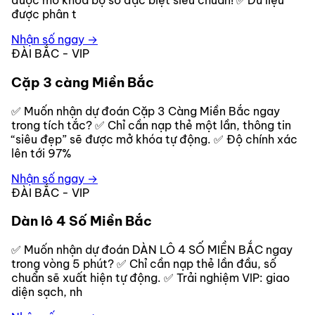
được mở khoá bộ số đặc biệt siêu chuẩn! ✅ Dữ liệu
được phân t
Nhận số ngay →
ĐÀI BẮC - VIP
Cặp 3 càng Miền Bắc
✅ Muốn nhận dự đoán Cặp 3 Càng Miền Bắc ngay
trong tích tắc? ✅ Chỉ cần nạp thẻ một lần, thông tin
“siêu đẹp” sẽ được mở khóa tự động. ✅ Độ chính xác
lên tới 97%
Nhận số ngay →
ĐÀI BẮC - VIP
Dàn lô 4 Số Miền Bắc
✅ Muốn nhận dự đoán DÀN LÔ 4 SỐ MIỀN BẮC ngay
trong vòng 5 phút? ✅ Chỉ cần nạp thẻ lần đầu, số
chuẩn sẽ xuất hiện tự động. ✅ Trải nghiệm VIP: giao
diện sạch, nh