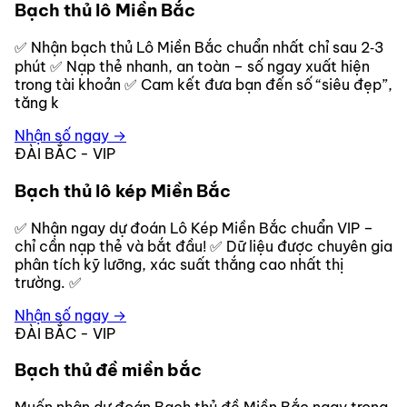
Bạch thủ lô Miền Bắc
✅ Nhận bạch thủ Lô Miền Bắc chuẩn nhất chỉ sau 2‑3
phút ✅ Nạp thẻ nhanh, an toàn – số ngay xuất hiện
trong tài khoản ✅ Cam kết đưa bạn đến số “siêu đẹp”,
tăng k
Nhận số ngay →
ĐÀI BẮC - VIP
Bạch thủ lô kép Miền Bắc
✅ Nhận ngay dự đoán Lô Kép Miền Bắc chuẩn VIP –
chỉ cần nạp thẻ và bắt đầu! ✅ Dữ liệu được chuyên gia
phân tích kỹ lưỡng, xác suất thắng cao nhất thị
trường. ✅
Nhận số ngay →
ĐÀI BẮC - VIP
Bạch thủ đề miền bắc