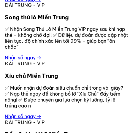
ĐÀI TRUNG - VIP
Song thủ lô Miền Trung
✅ Nhận Song Thủ Lô Miền Trung VIP ngay sau khi nạp
thẻ – không chờ đợi! ✅ Dữ liệu dự đoán được cập nhật
liên tục, độ chính xác lên tới 99% – giúp bạn “ăn
chắc”
Nhận số ngay →
ĐÀI TRUNG - VIP
Xíu chủ Miền Trung
✅ Muốn nhận dự đoán siêu chuẩn chỉ trong vài giây?
✅ Nạp thẻ ngay để không bỏ lỡ “Xíu Chủ” đầy tiềm
năng! ✅ Được chuyên gia lựa chọn kỹ lưỡng, tỷ lệ
trúng cao n
Nhận số ngay →
ĐÀI TRUNG - VIP