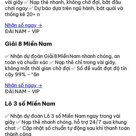
vài giây ✅ Nạp thẻ nhanh, không chờ đợi, bắt đầu
chơi ngay ✅ Dự báo dựa trên ngũ hành, bát quái và
thống kê 20+ n
Nhận số ngay →
ĐÀI NAM - VIP
Giải 8 Miền Nam
✅ Nhận dự đoán Giải 8 Miền Nam nhanh chóng, an
toàn và chuẩn xác ✅ Nạp thẻ chỉ trong vài giây,
không mất thời gian chờ đợi ✅ Số đề xuất đạt độ tin
cậy 99% – “ăn
Nhận số ngay →
ĐÀI NAM - VIP
Lô 3 số Miền Nam
✅ Nhận dự đoán Lô 3 số Miền Nam ngay trong vài
giây ✅ Nạp thẻ nhanh chóng, hỗ trợ 24/7 qua khung
chat ✅ Cập nhật số chuẩn tự động sau khi thanh toán
thành công