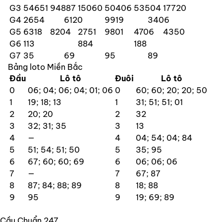
G3
54651
94887
15060
50406
53504
17720
G4
2654
6120
9919
3406
G5
6318
8204
2751
9801
4706
4350
G6
113
884
188
G7
35
69
95
89
Bảng loto Miền Bắc
Đầu
Lô tô
Đuôi
Lô tô
0
06; 04; 06; 04; 01; 06
0
60; 60; 20; 20; 50
1
19; 18; 13
1
31; 51; 51; 01
2
20; 20
2
32
3
32; 31; 35
3
13
4
—
4
04; 54; 04; 84
5
51; 54; 51; 50
5
35; 95
6
67; 60; 60; 69
6
06; 06; 06
7
—
7
67; 87
8
87; 84; 88; 89
8
18; 88
9
95
9
19; 69; 89
Cầu Chuẩn 247