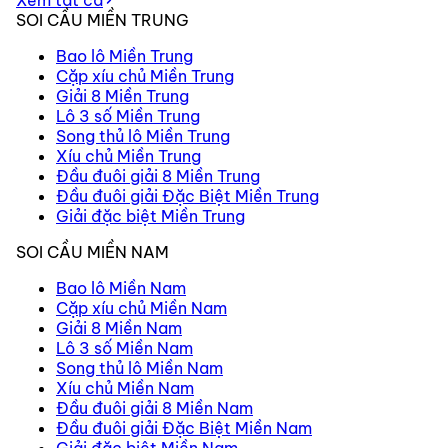
Xem tất cả
SOI CẦU MIỀN TRUNG
Bao lô Miền Trung
Cặp xíu chủ Miền Trung
Giải 8 Miền Trung
Lô 3 số Miền Trung
Song thủ lô Miền Trung
Xíu chủ Miền Trung
Đầu đuôi giải 8 Miền Trung
Đầu đuôi giải Đặc Biệt Miền Trung
Giải đặc biệt Miền Trung
SOI CẦU MIỀN NAM
Bao lô Miền Nam
Cặp xíu chủ Miền Nam
Giải 8 Miền Nam
Lô 3 số Miền Nam
Song thủ lô Miền Nam
Xíu chủ Miền Nam
Đầu đuôi giải 8 Miền Nam
Đầu đuôi giải Đặc Biệt Miền Nam