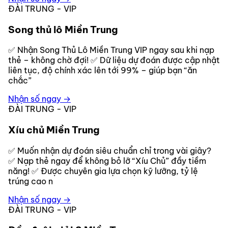
ĐÀI TRUNG - VIP
Song thủ lô Miền Trung
✅ Nhận Song Thủ Lô Miền Trung VIP ngay sau khi nạp
thẻ – không chờ đợi! ✅ Dữ liệu dự đoán được cập nhật
liên tục, độ chính xác lên tới 99% – giúp bạn “ăn
chắc”
Nhận số ngay →
ĐÀI TRUNG - VIP
Xíu chủ Miền Trung
✅ Muốn nhận dự đoán siêu chuẩn chỉ trong vài giây?
✅ Nạp thẻ ngay để không bỏ lỡ “Xíu Chủ” đầy tiềm
năng! ✅ Được chuyên gia lựa chọn kỹ lưỡng, tỷ lệ
trúng cao n
Nhận số ngay →
ĐÀI TRUNG - VIP