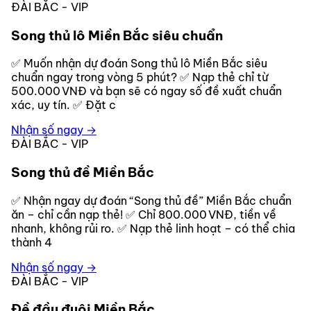
ĐÀI BẮC - VIP
Song thủ lô Miền Bắc siêu chuẩn
✅ Muốn nhận dự đoán Song thủ lô Miền Bắc siêu
chuẩn ngay trong vòng 5 phút? ✅ Nạp thẻ chỉ từ
500.000 VNĐ và bạn sẽ có ngay số đề xuất chuẩn
xác, uy tín. ✅ Đặt c
Nhận số ngay →
ĐÀI BẮC - VIP
Song thủ đề Miền Bắc
✅ Nhận ngay dự đoán “Song thủ đề” Miền Bắc chuẩn
ăn – chỉ cần nạp thẻ! ✅ Chỉ 800.000 VNĐ, tiền về
nhanh, không rủi ro. ✅ Nạp thẻ linh hoạt – có thể chia
thành 4
Nhận số ngay →
ĐÀI BẮC - VIP
Đề đầu đuôi Miền Bắc