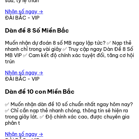
sâu, tỷ lệ thắn
Nhận số ngay →
ĐÀI BẮC - VIP
Dàn đề 8 Số Miền Bắc
Muốn nhận dự đoán 8 số MB ngay lập tức? ✅ Nạp thẻ
nhanh chỉ trong vài giây ✅ Truy cập ngay Dàn Đề 8 Số
MB VIP ✅ Cam kết độ chính xác tuyệt đối, tăng cơ hội
trún
Nhận số ngay →
ĐÀI BẮC - VIP
Dàn đề 10 con Miền Bắc
✅ Muốn nhận dàn đề 10 số chuẩn nhất ngay hôm nay?
✅ Chỉ cần nạp thẻ nhanh chóng, thông tin sẽ hiện ra
trong giây lát. ✅ Độ chính xác cao, được chuyên gia
phân t
Nhận số ngay →