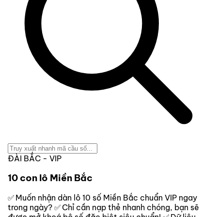
ĐÀI BẮC - VIP
10 con lô Miền Bắc
✅ Muốn nhận dàn lô 10 số Miền Bắc chuẩn VIP ngay
trong ngày? ✅ Chỉ cần nạp thẻ nhanh chóng, bạn sẽ