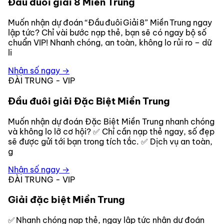
Đầu đuôi giải 8 Miền Trung
Muốn nhận dự đoán “Đầu đuôi Giải 8” Miền Trung ngay
lập tức? Chỉ vài bước nạp thẻ, bạn sẽ có ngay bộ số
chuẩn VIP! Nhanh chóng, an toàn, không lo rủi ro – dữ
li
Nhận số ngay →
ĐÀI TRUNG - VIP
Đầu đuôi giải Đặc Biệt Miền Trung
Muốn nhận dự đoán Đặc Biệt Miền Trung nhanh chóng
và không lo lỡ cơ hội? ✅ Chỉ cần nạp thẻ ngay, số đẹp
sẽ được gửi tới bạn trong tích tắc. ✅ Dịch vụ an toàn,
g
Nhận số ngay →
ĐÀI TRUNG - VIP
Giải đặc biệt Miền Trung
✅ Nhanh chóng nạp thẻ, ngay lập tức nhận dự đoán