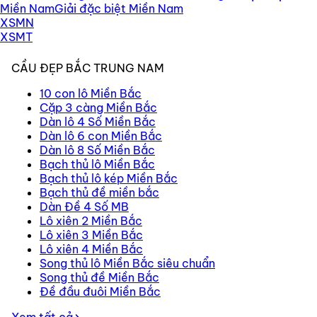
Miền Nam
Giải đặc biệt Miền Nam
XSMN
XSMT
CẦU ĐẸP BẮC TRUNG NAM
10 con lô Miền Bắc
Cặp 3 càng Miền Bắc
Dàn lô 4 Số Miền Bắc
Dàn lô 6 con Miền Bắc
Dàn lô 8 Số Miền Bắc
Bạch thủ lô Miền Bắc
Bạch thủ lô kép Miền Bắc
Bạch thủ đề miền bắc
Dàn Đề 4 Số MB
Lô xiên 2 Miền Bắc
Lô xiên 3 Miền Bắc
Lô xiên 4 Miền Bắc
Song thủ lô Miền Bắc siêu chuẩn
Song thủ đề Miền Bắc
Đề đầu đuôi Miền Bắc