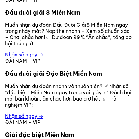
Đầu đuôi giải 8 Miền Nam
Muốn nhận dự đoán Đầu Đuôi Giải 8 Miền Nam ngay
trong nháy mắt? Nạp thẻ nhanh – Xem số chuẩn xác
– Chơi chắc hơn! ✅ Dự đoán 99 % “Ăn chắc”, tăng cơ
hội thắng lớ
Nhận số ngay →
ĐÀI NAM - VIP
Đầu đuôi giải Đặc Biệt Miền Nam
Muốn nhận dự đoán nhanh và thuận tiện? ✅ Nhận số
“đặc biệt” Miền Nam ngay trong vài giây. ✅ Đánh bại
mọi băn khoăn, ăn chắc hơn bao giờ hết. ✅ Trải
nghiệm VIP:
Nhận số ngay →
ĐÀI NAM - VIP
Giải đặc biệt Miền Nam