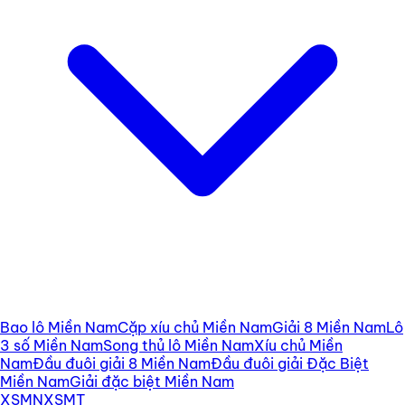
Bao lô Miền Nam
Cặp xíu chủ Miền Nam
Giải 8 Miền Nam
Lô
3 số Miền Nam
Song thủ lô Miền Nam
Xíu chủ Miền
Nam
Đầu đuôi giải 8 Miền Nam
Đầu đuôi giải Đặc Biệt
Miền Nam
Giải đặc biệt Miền Nam
XSMN
XSMT