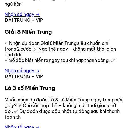
ngũ hàn
Nhận số ngay →
ĐÀI TRUNG - VIP
Giải 8 Miền Trung
✅ Nhận dự đoán Giải 8 Miền Trung siêu chuẩn chỉ
trong 2 bước! ✅ Nạp thẻ ngay – không mất thời gian
chờ đợi.
✅ Số đặc biệt hiển ra ngay sau khi nạp thành công. ✅
Nhận số ngay →
ĐÀI TRUNG - VIP
Lô 3 số Miền Trung
Muốn nhận dự đoán Lô 3 số Miền Trung ngay trong vài
giây? ✅ Chỉ cần nạp thẻ – không mất thời gian chờ
đợi. ✅ Dự đoán được cập nhật tự động sau khi thanh
toán th
Nhận số ngay →