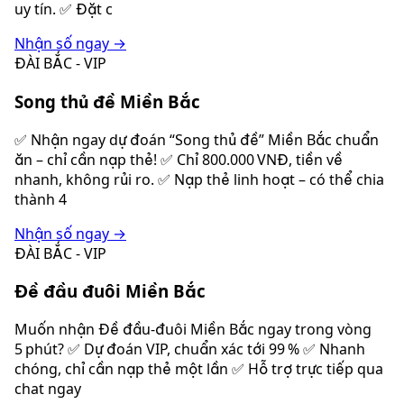
uy tín. ✅ Đặt c
Nhận số ngay →
ĐÀI BẮC - VIP
Song thủ đề Miền Bắc
✅ Nhận ngay dự đoán “Song thủ đề” Miền Bắc chuẩn
ăn – chỉ cần nạp thẻ! ✅ Chỉ 800.000 VNĐ, tiền về
nhanh, không rủi ro. ✅ Nạp thẻ linh hoạt – có thể chia
thành 4
Nhận số ngay →
ĐÀI BẮC - VIP
Đề đầu đuôi Miền Bắc
Muốn nhận Đề đầu‑đuôi Miền Bắc ngay trong vòng
5 phút? ✅ Dự đoán VIP, chuẩn xác tới 99 % ✅ Nhanh
chóng, chỉ cần nạp thẻ một lần ✅ Hỗ trợ trực tiếp qua
chat ngay