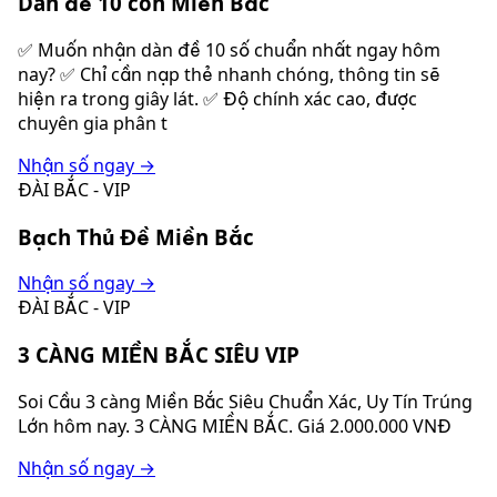
Dàn đề 10 con Miền Bắc
✅ Muốn nhận dàn đề 10 số chuẩn nhất ngay hôm
nay? ✅ Chỉ cần nạp thẻ nhanh chóng, thông tin sẽ
hiện ra trong giây lát. ✅ Độ chính xác cao, được
chuyên gia phân t
Nhận số ngay →
ĐÀI BẮC - VIP
Bạch Thủ Đề Miền Bắc
Nhận số ngay →
ĐÀI BẮC - VIP
3 CÀNG MIỀN BẮC SIÊU VIP
Soi Cầu 3 càng Miền Bắc Siêu Chuẩn Xác, Uy Tín Trúng
Lớn hôm nay. 3 CÀNG MIỀN BẮC. Giá 2.000.000 VNĐ
Nhận số ngay →