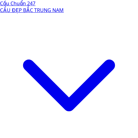
Cầu Chuẩn 247
CẦU ĐẸP BẮC TRUNG NAM