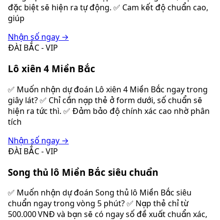
đặc biệt sẽ hiện ra tự động. ✅ Cam kết độ chuẩn cao,
giúp
Nhận số ngay →
ĐÀI BẮC - VIP
Lô xiên 4 Miền Bắc
✅ Muốn nhận dự đoán Lô xiên 4 Miền Bắc ngay trong
giây lát? ✅ Chỉ cần nạp thẻ ở form dưới, số chuẩn sẽ
hiện ra tức thì. ✅ Đảm bảo độ chính xác cao nhờ phân
tích
Nhận số ngay →
ĐÀI BẮC - VIP
Song thủ lô Miền Bắc siêu chuẩn
✅ Muốn nhận dự đoán Song thủ lô Miền Bắc siêu
chuẩn ngay trong vòng 5 phút? ✅ Nạp thẻ chỉ từ
500.000 VNĐ và bạn sẽ có ngay số đề xuất chuẩn xác,