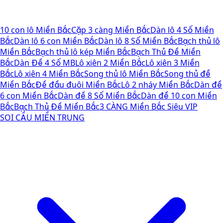
10 con lô Miền Bắc
Cặp 3 càng Miền Bắc
Dàn lô 4 Số Miền
Bắc
Dàn lô 6 con Miền Bắc
Dàn lô 8 Số Miền Bắc
Bạch thủ lô
Miền Bắc
Bạch thủ lô kép Miền Bắc
Bạch Thủ Đề Miền
Bắc
Dàn Đề 4 Số MB
Lô xiên 2 Miền Bắc
Lô xiên 3 Miền
Bắc
Lô xiên 4 Miền Bắc
Song thủ lô Miền Bắc
Song thủ đề
Miền Bắc
Đề đầu đuôi Miền Bắc
Lô 2 nháy Miền Bắc
Dàn đề
6 con Miền Bắc
Dàn đề 8 Số Miền Bắc
Dàn đề 10 con Miền
Bắc
Bạch Thủ Đề Miền Bắc
3 CÀNG Miền Bắc Siêu VIP
SOI CẦU MIỀN TRUNG