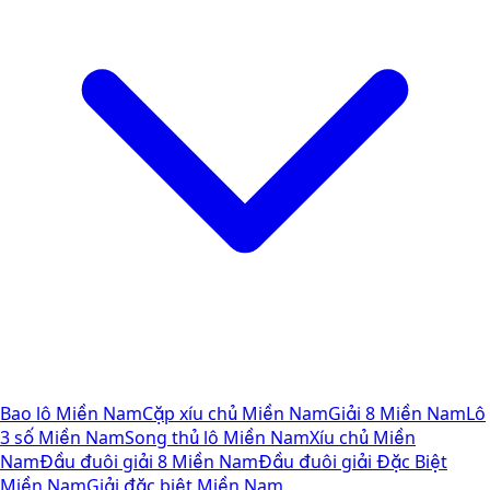
Bao lô Miền Nam
Cặp xíu chủ Miền Nam
Giải 8 Miền Nam
Lô
3 số Miền Nam
Song thủ lô Miền Nam
Xíu chủ Miền
Nam
Đầu đuôi giải 8 Miền Nam
Đầu đuôi giải Đặc Biệt
Miền Nam
Giải đặc biệt Miền Nam