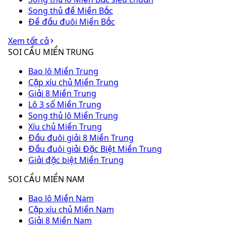
Song thủ đề Miền Bắc
Đề đầu đuôi Miền Bắc
Xem tất cả
SOI CẦU MIỀN TRUNG
Bao lô Miền Trung
Cặp xíu chủ Miền Trung
Giải 8 Miền Trung
Lô 3 số Miền Trung
Song thủ lô Miền Trung
Xíu chủ Miền Trung
Đầu đuôi giải 8 Miền Trung
Đầu đuôi giải Đặc Biệt Miền Trung
Giải đặc biệt Miền Trung
SOI CẦU MIỀN NAM
Bao lô Miền Nam
Cặp xíu chủ Miền Nam
Giải 8 Miền Nam