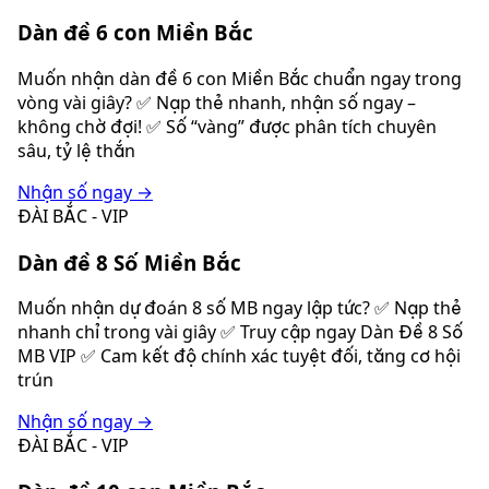
Dàn đề 6 con Miền Bắc
Muốn nhận dàn đề 6 con Miền Bắc chuẩn ngay trong
vòng vài giây? ✅ Nạp thẻ nhanh, nhận số ngay –
không chờ đợi! ✅ Số “vàng” được phân tích chuyên
sâu, tỷ lệ thắn
Nhận số ngay →
ĐÀI BẮC - VIP
Dàn đề 8 Số Miền Bắc
Muốn nhận dự đoán 8 số MB ngay lập tức? ✅ Nạp thẻ
nhanh chỉ trong vài giây ✅ Truy cập ngay Dàn Đề 8 Số
MB VIP ✅ Cam kết độ chính xác tuyệt đối, tăng cơ hội
trún
Nhận số ngay →
ĐÀI BẮC - VIP