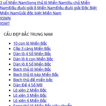
3 số Miền Nam
Song thủ lô Miền Nam
Xíu chủ Miền
Nam
Đầu đuôi giải 8 Miền Nam
Đầu đuôi giải Đặc Biệt
Miền Nam
Giải đặc biệt Miền Nam
XSMN
XSMT
CẦU ĐẸP BẮC TRUNG NAM
10 con lô Miền Bắc
Cặp 3 càng Miền Bắc
Dàn lô 4 Số Miền Bắc
Dàn lô 6 con Miền Bắc
Dàn lô 8 Số Miền Bắc
Bạch thủ lô Miền Bắc
Bạch thủ lô kép Miền Bắc
Bạch thủ đề miền bắc
Dàn Đề 4 Số MB
Lô xiên 2 Miền Bắc
Lô xiên 3 Miền Bắc
Lô xiên 4 Miền Bắc
Song thủ lô Miền Bắc siêu chuẩn