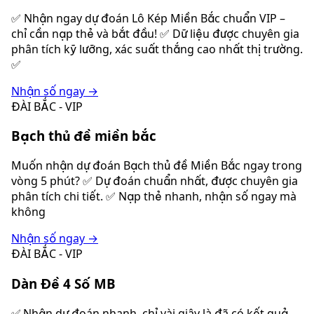
✅ Nhận ngay dự đoán Lô Kép Miền Bắc chuẩn VIP –
chỉ cần nạp thẻ và bắt đầu! ✅ Dữ liệu được chuyên gia
phân tích kỹ lưỡng, xác suất thắng cao nhất thị trường.
✅
Nhận số ngay →
ĐÀI BẮC - VIP
Bạch thủ đề miền bắc
Muốn nhận dự đoán Bạch thủ đề Miền Bắc ngay trong
vòng 5 phút? ✅ Dự đoán chuẩn nhất, được chuyên gia
phân tích chi tiết. ✅ Nạp thẻ nhanh, nhận số ngay mà
không
Nhận số ngay →
ĐÀI BẮC - VIP
Dàn Đề 4 Số MB
✅ Nhận dự đoán nhanh, chỉ vài giây là đã có kết quả