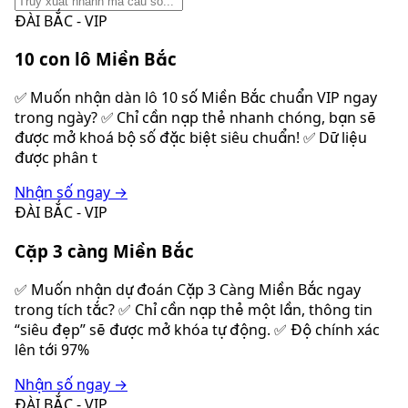
ĐÀI BẮC - VIP
10 con lô Miền Bắc
✅ Muốn nhận dàn lô 10 số Miền Bắc chuẩn VIP ngay
trong ngày? ✅ Chỉ cần nạp thẻ nhanh chóng, bạn sẽ
được mở khoá bộ số đặc biệt siêu chuẩn! ✅ Dữ liệu
được phân t
Nhận số ngay →
ĐÀI BẮC - VIP
Cặp 3 càng Miền Bắc
✅ Muốn nhận dự đoán Cặp 3 Càng Miền Bắc ngay
trong tích tắc? ✅ Chỉ cần nạp thẻ một lần, thông tin
“siêu đẹp” sẽ được mở khóa tự động. ✅ Độ chính xác
lên tới 97%
Nhận số ngay →
ĐÀI BẮC - VIP