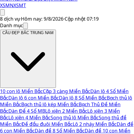
XSMN
XSMT
8 dịch vụ
·
Hôm nay: 9/8/2026
·
Cập nhật 07:19
Danh mục
CẦU ĐẸP BẮC TRUNG NAM
10 con lô Miền Bắc
Cặp 3 càng Miền Bắc
Dàn lô 4 Số Miền
Bắc
Dàn lô 6 con Miền Bắc
Dàn lô 8 Số Miền Bắc
Bạch thủ lô
Miền Bắc
Bạch thủ lô kép Miền Bắc
Bạch Thủ Đề Miền
Bắc
Dàn Đề 4 Số MB
Lô xiên 2 Miền Bắc
Lô xiên 3 Miền
Bắc
Lô xiên 4 Miền Bắc
Song thủ lô Miền Bắc
Song thủ đề
Miền Bắc
Đề đầu đuôi Miền Bắc
Lô 2 nháy Miền Bắc
Dàn đề
6 con Miền Bắc
Dàn đề 8 Số Miền Bắc
Dàn đề 10 con Miền