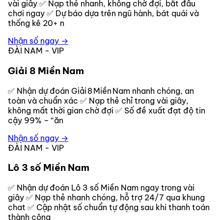
vài giây ✅ Nạp thẻ nhanh, không chờ đợi, bắt đầu
chơi ngay ✅ Dự báo dựa trên ngũ hành, bát quái và
thống kê 20+ n
Nhận số ngay →
ĐÀI NAM - VIP
Giải 8 Miền Nam
✅ Nhận dự đoán Giải 8 Miền Nam nhanh chóng, an
toàn và chuẩn xác ✅ Nạp thẻ chỉ trong vài giây,
không mất thời gian chờ đợi ✅ Số đề xuất đạt độ tin
cậy 99% – “ăn
Nhận số ngay →
ĐÀI NAM - VIP
Lô 3 số Miền Nam
✅ Nhận dự đoán Lô 3 số Miền Nam ngay trong vài
giây ✅ Nạp thẻ nhanh chóng, hỗ trợ 24/7 qua khung
chat ✅ Cập nhật số chuẩn tự động sau khi thanh toán
thành công