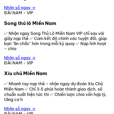
Nhận số ngay →
ĐÀI NAM - VIP
Song thủ lô Miền Nam
✅ Nhận ngay Song Thủ Lô Miền Nam VIP chỉ sau vài
giây nạp thẻ ✅ Cam kết độ chính xác tuyệt đối, giúp
bạn "ăn chắc" hơn trong mỗi kỳ quay ✅ Nạp linh hoạt
– chia
Nhận số ngay →
ĐÀI NAM - VIP
Xíu chủ Miền Nam
✅ Nhanh tay nạp thẻ – nhận ngay dự đoán Xíu Chủ
Miền Nam ✅ Chỉ 3‑5 phút hoàn thành giao dịch, số
chuẩn xuất hiện tức thì ✅ Chiến lược chia vốn hợp lý,
tăng cơ h
Nhận số ngay →
ĐÀI NAM - VIP