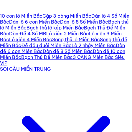
10 con lô Miền Bắc
Cặp 3 càng Miền Bắc
Dàn lô 4 Số Miền
Bắc
Dàn lô 6 con Miền Bắc
Dàn lô 8 Số Miền Bắc
Bạch thủ
lô Miền Bắc
Bạch thủ lô kép Miền Bắc
Bạch Thủ Đề Miền
Bắc
Dàn Đề 4 Số MB
Lô xiên 2 Miền Bắc
Lô xiên 3 Miền
Bắc
Lô xiên 4 Miền Bắc
Song thủ lô Miền Bắc
Song thủ đề
Miền Bắc
Đề đầu đuôi Miền Bắc
Lô 2 nháy Miền Bắc
Dàn
đề 6 con Miền Bắc
Dàn đề 8 Số Miền Bắc
Dàn đề 10 con
Miền Bắc
Bạch Thủ Đề Miền Bắc
3 CÀNG Miền Bắc Siêu
VIP
SOI CẦU MIỀN TRUNG