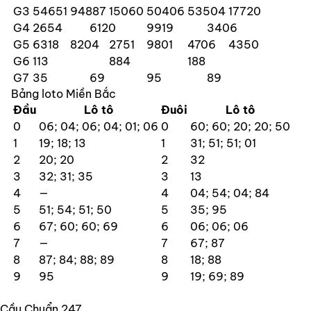
G3
54651
94887
15060
50406
53504
17720
G4
2654
6120
9919
3406
G5
6318
8204
2751
9801
4706
4350
G6
113
884
188
G7
35
69
95
89
Bảng loto Miền Bắc
Đầu
Lô tô
Đuôi
Lô tô
0
06; 04; 06; 04; 01; 06
0
60; 60; 20; 20; 50
1
19; 18; 13
1
31; 51; 51; 01
2
20; 20
2
32
3
32; 31; 35
3
13
4
—
4
04; 54; 04; 84
5
51; 54; 51; 50
5
35; 95
6
67; 60; 60; 69
6
06; 06; 06
7
—
7
67; 87
8
87; 84; 88; 89
8
18; 88
9
95
9
19; 69; 89
Cầu Chuẩn 247