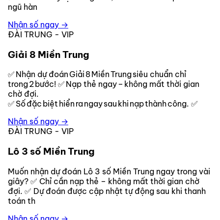
ngũ hàn
Nhận số ngay →
ĐÀI TRUNG - VIP
Giải 8 Miền Trung
✅ Nhận dự đoán Giải 8 Miền Trung siêu chuẩn chỉ
trong 2 bước! ✅ Nạp thẻ ngay – không mất thời gian
chờ đợi.
✅ Số đặc biệt hiển ra ngay sau khi nạp thành công. ✅
Nhận số ngay →
ĐÀI TRUNG - VIP
Lô 3 số Miền Trung
Muốn nhận dự đoán Lô 3 số Miền Trung ngay trong vài
giây? ✅ Chỉ cần nạp thẻ – không mất thời gian chờ
đợi. ✅ Dự đoán được cập nhật tự động sau khi thanh
toán th
Nhận số ngay →