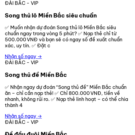
ĐÀI BẮC - VIP
Song thủ lô Miền Bắc siêu chuẩn
✅ Muốn nhận dự đoán Song thủ lô Miền Bắc siêu
chuẩn ngay trong vòng 5 phút? ✅ Nạp thẻ chỉ từ
500.000 VNĐ và bạn sẽ có ngay số đề xuất chuẩn
xác, uy tín. ✅ Đặt c
Nhận số ngay →
ĐÀI BẮC - VIP
Song thủ đề Miền Bắc
✅ Nhận ngay dự đoán “Song thủ đề” Miền Bắc chuẩn
ăn – chỉ cần nạp thẻ! ✅ Chỉ 800.000 VNĐ, tiền về
nhanh, không rủi ro. ✅ Nạp thẻ linh hoạt – có thể chia
thành 4
Nhận số ngay →
ĐÀI BẮC - VIP
Đề đầu đuôi Miền Bắc