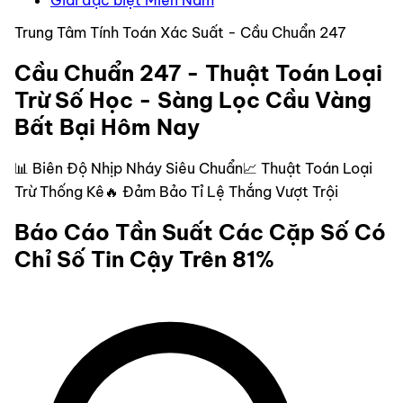
Giải đặc biệt Miền Nam
Trung Tâm Tính Toán Xác Suất - Cầu Chuẩn 247
Cầu Chuẩn 247 - Thuật Toán Loại
Trừ Số Học - Sàng Lọc Cầu Vàng
Bất Bại Hôm Nay
📊 Biên Độ Nhịp Nháy Siêu Chuẩn
📈 Thuật Toán Loại
Trừ Thống Kê
🔥 Đảm Bảo Tỉ Lệ Thắng Vượt Trội
Báo Cáo Tần Suất Các Cặp Số Có
Chỉ Số Tin Cậy Trên 81%