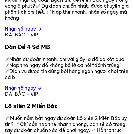
Muốn nhận dự đoán Bạch thủ đề Miền Bắc ngay trong
vòng 5 phút? ✅ Dự đoán chuẩn nhất, được chuyên gia
phân tích chi tiết. ✅ Nạp thẻ nhanh, nhận số ngay mà
không
Nhận số ngay →
ĐÀI BẮC - VIP
Dàn Đề 4 Số MB
✅ Nhận dự đoán nhanh, chỉ vài giây là đã có kết quả
✅ Nạp thẻ ngay để không bỏ lỡ cơ hội “đánh trúng”
✅ Dịch vụ được tin dùng bởi hàng ngàn người chơi trên
cả b
Nhận số ngay →
ĐÀI BẮC - VIP
Lô xiên 2 Miền Bắc
✅ Muốn nắm bắt ngay dự đoán Lô xiên 2 Miền Bắc uy
tín? ✅ Chỉ cần nạp thẻ nhanh chóng, bạn sẽ có trong
tay dự đoán chuẩn xác để chơi ngay. ✅ Hỗ trợ trực