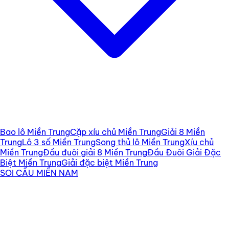
Bao lô Miền Trung
Cặp xíu chủ Miền Trung
Giải 8 Miền
Trung
Lô 3 số Miền Trung
Song thủ lô Miền Trung
Xíu chủ
Miền Trung
Đầu đuôi giải 8 Miền Trung
Đầu Đuôi Giải Đặc
Biệt Miền Trung
Giải đặc biệt Miền Trung
SOI CẦU MIỀN NAM