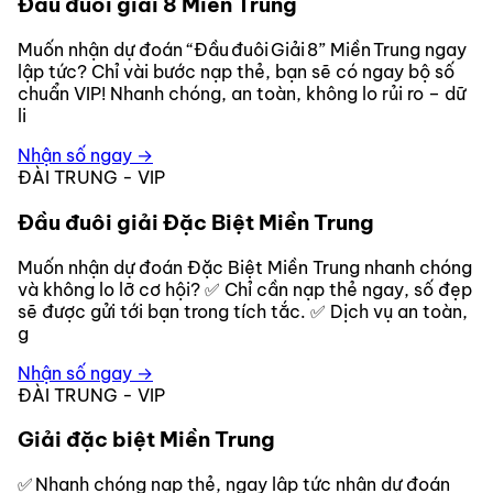
Đầu đuôi giải 8 Miền Trung
Muốn nhận dự đoán “Đầu đuôi Giải 8” Miền Trung ngay
lập tức? Chỉ vài bước nạp thẻ, bạn sẽ có ngay bộ số
chuẩn VIP! Nhanh chóng, an toàn, không lo rủi ro – dữ
li
Nhận số ngay →
ĐÀI TRUNG - VIP
Đầu đuôi giải Đặc Biệt Miền Trung
Muốn nhận dự đoán Đặc Biệt Miền Trung nhanh chóng
và không lo lỡ cơ hội? ✅ Chỉ cần nạp thẻ ngay, số đẹp
sẽ được gửi tới bạn trong tích tắc. ✅ Dịch vụ an toàn,
g
Nhận số ngay →
ĐÀI TRUNG - VIP
Giải đặc biệt Miền Trung
✅ Nhanh chóng nạp thẻ, ngay lập tức nhận dự đoán