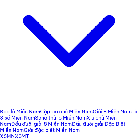
Bao lô Miền Nam
Cặp xíu chủ Miền Nam
Giải 8 Miền Nam
Lô
3 số Miền Nam
Song thủ lô Miền Nam
Xíu chủ Miền
Nam
Đầu đuôi giải 8 Miền Nam
Đầu đuôi giải Đặc Biệt
Miền Nam
Giải đặc biệt Miền Nam
XSMN
XSMT